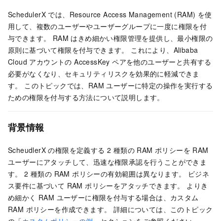
SchedulerX では、Resource Access Management (RAM) を使
用して、複数のユーザーやユーザーグループに一度に権限を付
与できます。 RAM はきめ細かい権限管理を提供し、最小権限の
原則に基づいて権限を付与できます。 これにより、Alibaba
Cloud アカウントの AccessKey ペアを他のユーザーと共有する
必要がなくなり、セキュリティリスクを効果的に軽減できま
す。 このトピックでは、RAM ユーザーに特定の操作を実行する
ための権限を付与する方法について説明します。
背景情報
ScheudlerX の権限を定義する 2 種類の RAM ポリシーを RAM
ユーザーにアタッチして、迅速な権限承認を行うことができま
す。 2 種類の RAM ポリシーの有効範囲は異なります。 ビジネ
ス要件に基づいて RAM ポリシーをアタッチできます。 よりき
め細かく RAM ユーザーに権限を付与する場合は、カスタム
RAM ポリシーを作成できます。 詳細については、このトピック