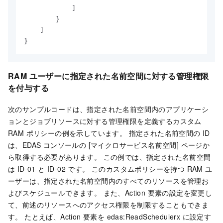
]
}
]
}
RAM ユーザーに指定された名前空間に対する管理権限
を付与する
次のサンプルコードは、指定された名前空間内のアプリケーシ
ョンとジョブリソースに対する管理権限を定義するカスタム
RAM ポリシーの例を示しています。 指定された名前空間の ID
は、EDAS コンソールの [マイクロサービス名前空間] ページか
ら取得する必要があります。 この例では、指定された名前空間
は ID-01 と ID-02 です。 このカスタムポリシーを持つ RAM ユ
ーザーは、指定された名前空間内のすべてのリソースを管理お
よびスケジュールできます。 また、Action 要素の設定を変更し
て、前述のリソースへのアクセス権限を制限することもできま
す。 たとえば、Action 要素を edas:ReadSchedulerx に設定す