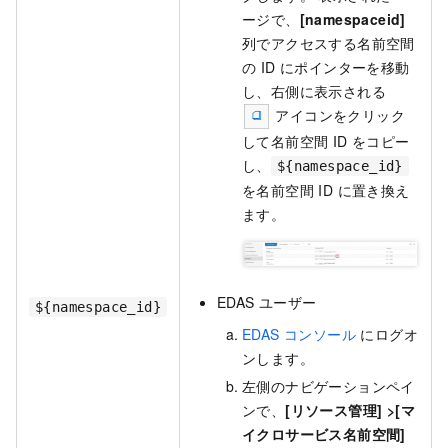
ージで、
[namespaceid]
列でアクセスする名前空間
の ID にポインターを移動
し、右側に表示される
アイコンをクリック
して名前空間 ID をコピー
し、
${namespace_id}
を名前空間 ID に置き換え
ます。
EDAS ユーザー
${namespace_id}
EDAS コンソール
にログオ
ンします。
左側のナビゲーションペイ
ンで、
[リソース管理] >
[マ
イクロサービス名前空間]