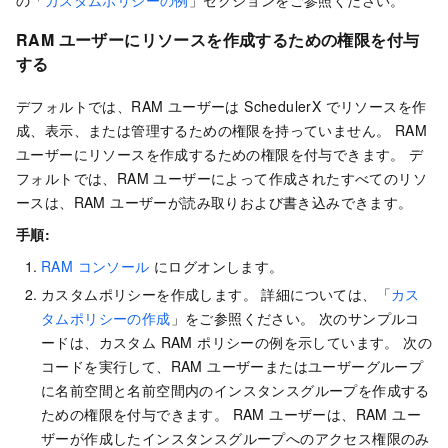
の「
カスタムポリシーの例
」セクションをご参照ください。
RAM ユーザーにリソースを作成するための権限を付与
する
デフォルトでは、RAM ユーザーは SchedulerX でリソースを作
成、表示、または管理するための権限を持っていません。 RAM
ユーザーにリソースを作成するための権限を付与できます。 デ
フォルトでは、RAM ユーザーによって作成されたすべてのリソ
ースは、RAM ユーザーが読み取りおよび書き込みできます。
手順:
RAM コンソール
にログオンします。
カスタムポリシーを作成します。 詳細については、「
カス
タムポリシーの作成
」をご参照ください。 次のサンプルコ
ードは、カスタム RAM ポリシーの例を示しています。 次の
コードを実行して、RAM ユーザーまたはユーザーグループ
に名前空間と名前空間内のインスタンスグループを作成する
ための権限を付与できます。 RAM ユーザーは、RAM ユー
ザーが作成したインスタンスグループへのアクセス権限のみ