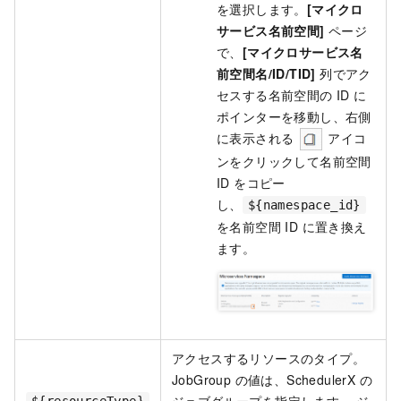
を選択します。
[マイクロ
サービス名前空間]
ページ
で、
[マイクロサービス名
前空間名/ID/TID]
列でアク
セスする名前空間の ID に
ポインターを移動し、右側
に表示される
アイコ
ンをクリックして名前空間
ID をコピー
し、
${namespace_id}
を名前空間 ID に置き換え
ます。
アクセスするリソースのタイプ。
JobGroup の値は、SchedulerX の
ジョブグループを指定します。 ジ
${resourceType}