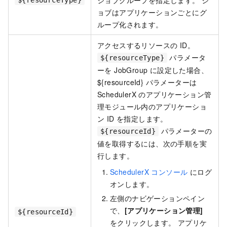
ョブはアプリケーションごとにグ
ループ化されます。
アクセスするリソースの ID。
パラメータ
${resourceType}
ーを JobGroup に設定した場合、
${resourceId} パラメーターは
SchedulerX のアプリケーション管
理モジュール内のアプリケーショ
ン ID を指定します。
パラメーターの
${resourceId}
値を取得するには、次の手順を実
行します。
SchedulerX コンソール
にログ
オンします。
左側のナビゲーションペイン
で、
[アプリケーション管理]
${resourceId}
をクリックします。 アプリケ