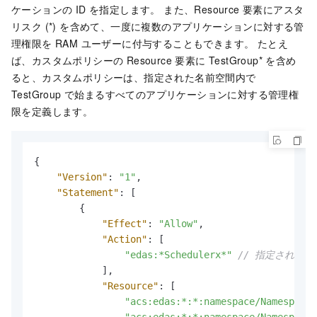
ケーションの ID を指定します。 また、Resource 要素にアスタ
リスク (*) を含めて、一度に複数のアプリケーションに対する管
理権限を RAM ユーザーに付与することもできます。 たとえ
ば、カスタムポリシーの Resource 要素に TestGroup* を含め
ると、カスタムポリシーは、指定された名前空間内で
TestGroup で始まるすべてのアプリケーションに対する管理権
限を定義します。
{
"Version"
:
"1"
,
"Statement"
:
[
{
"Effect"
:
"Allow"
,
"Action"
:
[
"edas:*Schedulerx*"
// 指定された
]
,
"Resource"
:
[
"acs:edas:*:*:namespace/Namespace 
"acs:edas:*:*:namespace/Namespace 