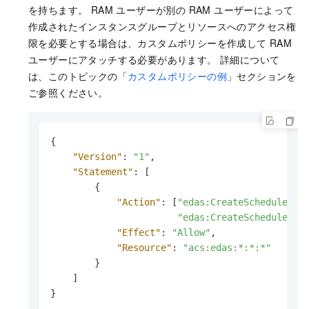
を持ちます。 RAM ユーザーが別の RAM ユーザーによって
作成されたインスタンスグループとリソースへのアクセス権
限を必要とする場合は、カスタムポリシーを作成して RAM
ユーザーにアタッチする必要があります。 詳細について
は、このトピックの「
カスタムポリシーの例
」セクションを
ご参照ください。
{
"Version"
:
"1"
,
"Statement"
:
[
{
"Action"
:
[
"edas:CreateSchedulerxN
"edas:CreateSchedulerxA
"Effect"
:
"Allow"
,
"Resource"
:
"acs:edas:*:*:*"
}
]
}