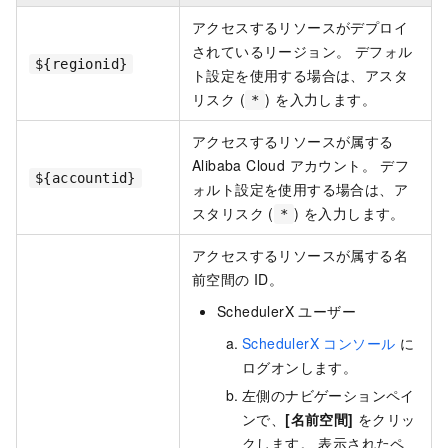
アクセスするリソースがデプロイ
されているリージョン。 デフォル
${regionid}
ト設定を使用する場合は、アスタ
リスク (
) を入力します。
*
アクセスするリソースが属する
Alibaba Cloud アカウント。 デフ
${accountid}
ォルト設定を使用する場合は、ア
スタリスク (
) を入力します。
*
アクセスするリソースが属する名
前空間の ID。
SchedulerX ユーザー
SchedulerX コンソール
に
ログオンします。
左側のナビゲーションペイ
ンで、
[名前空間]
をクリッ
クします。 表示されたペ