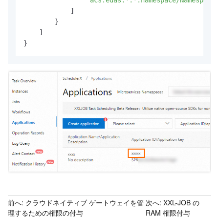
]
}
]
}
前へ:
クラウドネイティブ ゲートウェイを管
次へ:
XXL-JOB の
理するための権限の付与
RAM 権限付与