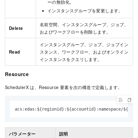
ーの無効化。
インスタンスグループを変更します。
名前空間、インスタンスグループ、ジョブ、
Delete
およびワークフローを削除します。
インスタンスグループ、ジョブ、ジョブイン
Read
スタンス、ワークフロー、およびオンライン
インスタンスをクエリします。
Resource
SchedulerX は、Resource 要素を次の構造で定義します。
acs
:
edas
:
$
{
regionid
}
:
$
{
accountid
}
:
namespace/$
{
name
パラメーター
説明