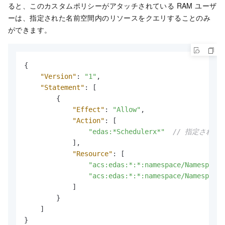
ると、このカスタムポリシーがアタッチされている RAM ユーザ
ーは、指定された名前空間内のリソースをクエリすることのみ
ができます。
{
"Version"
:
"1"
,
"Statement"
:
[
{
"Effect"
:
"Allow"
,
"Action"
:
[
"edas:*Schedulerx*"
// 指定され
]
,
"Resource"
:
[
"acs:edas:*:*:namespace/Namespace 
"acs:edas:*:*:namespace/Namespace 
]
}
]
}