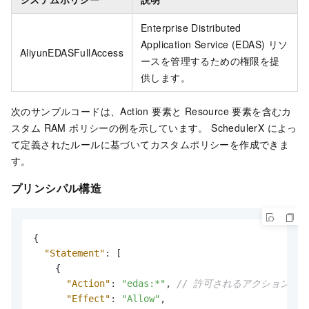
Enterprise Distributed
Application Service (EDAS) リソ
AliyunEDASFullAccess
ースを管理するための権限を提
供します。
次のサンプルコードは、Action 要素と Resource 要素を含むカ
スタム RAM ポリシーの例を示しています。 SchedulerX によっ
て定義されたルールに基づいてカスタムポリシーを作成できま
す。
プリンシパル構造
{
"Statement"
:
[
{
"Action"
:
"edas:*"
,
// 許可されるアクション。 
"Effect"
:
"Allow"
,