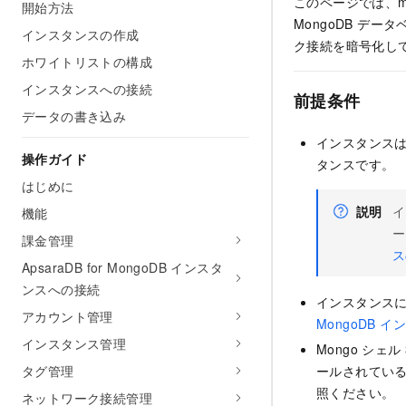
このページでは、mong
開始方法
MongoDB デ
インスタンスの作成
ク接続を暗号化し
ホワイトリストの構成
インスタンスへの接続
前提条件
データの書き込み
インスタンス
操作ガイド
タンスです。
はじめに
説明
イ
機能
ー
課金管理
ス
ApsaraDB for MongoDB インスタ
ンスへの接続
インスタンスに
アカウント管理
MongoDB 
インスタンス管理
Mongo シ
タグ管理
ールされている
照ください。
ネットワーク接続管理