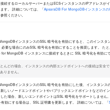
接続するローカルサーバーまたはECSインスタンスのIPアドレスが
ます。 詳細については、「
ApsaraDB For MongoDBインスタ
ご参照ください。
or MongoDBインスタンスのSSL
暗号化を有効にすると、このインスタン
 必要な場合にのみSSL
暗号化を有効にすることを推奨します。 た
aDB for MongoDB インスタンスに接続するときに SSL 暗号化を有効
とんどの場合、インスタンスの内部エンドポイントへの接続は安全であ
要ありません。
or MongoDBインスタンスのSSL
暗号化を有効にした後、インスタンス
は新しいノードエンドポイントやパブリックエンドポイントなどのイ
した場合、新しいエンドポイントはSSL
暗号化をサポートしません。
を有効にする場合は、SSL
証明書を更新します。 詳細については、「
。