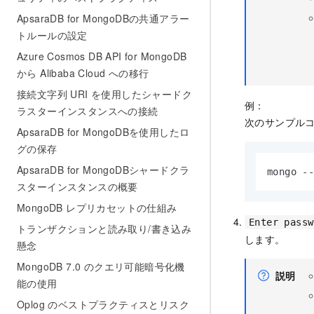
ApsaraDB for MongoDBの共通アラー
トルールの設定
Azure Cosmos DB API for MongoDB
から Alibaba Cloud への移行
接続文字列 URI を使用したシャードク
例：
ラスターインスタンスへの接続
次のサンプルコ
ApsaraDB for MongoDBを使用したロ
グの保存
ApsaraDB for MongoDBシャードクラ
mongo -
スターインスタンスの概要
MongoDB レプリカセットの仕組み
Enter passw
トランザクションと読み取り/書き込み
します。
懸念
MongoDB 7.0 のクエリ可能暗号化機
説明
能の使用
Oplog のベストプラクティスとリスク