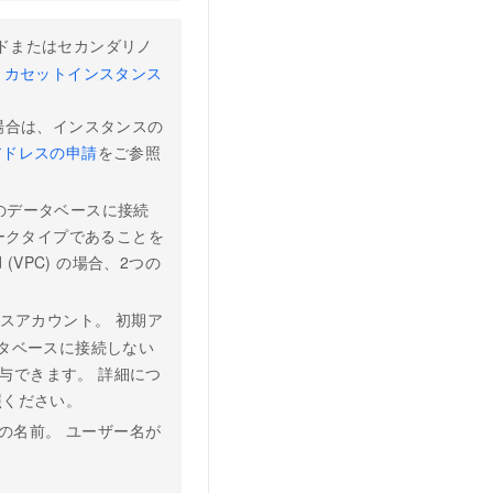
リノードまたはセカンダリノ
リカセットインスタンス
場合は、インスタンスの
 アドレスの申請
をご参照
ンスのデータベースに接続
ークタイプであることを
d (VPC) の場合、2つの
タベースアカウント。 初期ア
ータベースに接続しない
与できます。 詳細につ
照ください。
の名前。 ユーザー名が