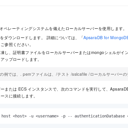
uxオペレーティングシステムを備えたローカルサーバーを使用します。
をダウンロードします。 詳細については、「
ApsaraDB for Mon
をご参照ください。
凍し、証明書ファイルをローカルサーバーまたはmongoシェルがイン
にアップロードします。
の例では、
. pem
ファイルは、
/テスト /sslcafile /
ローカルサーバーの
または ECS インスタンスで、次のコマンドを実行して、ApsaraDB fo
ベースに接続します。
 host <host> -u <username> -p -- authenticationDatabase 