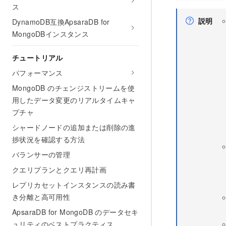
ス
説明
DynamoDB互換ApsaraDB for
MongoDBインスタンス
チュートリアル
パフォーマンス
MongoDB のチェンジストリームを使
用したデータ変更のリアルタイムキャ
プチャ
シャードノードの追加または削除の進
捗状況を確認する方法
バランサーの管理
クエリプランとクエリ再計画
レプリカセットインスタンスの読み書
き分離と高可用性
ApsaraDB for MongoDB のデータセキ
ュリティのベストプラクティス