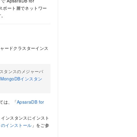
ApsaraDB for
ンスポート層でネットワー
す。
シャードクラスターインス
スタンスのメジャーバ
or MongoDBインスタン
いては、「
ApsaraDB for
S
インスタンスにインスト
DB のインストール
」をご参