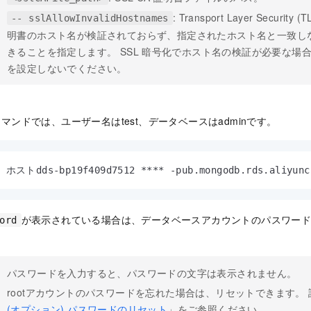
: Transport Layer Security
-- sslAllowInvalidHostnames
明書のホスト名が検証されておらず、指定されたホスト名と一致し
きることを指定します。 SSL
暗号化でホスト名の検証が必要な場
を設定しないでください。
マンドでは、ユーザー名はtest、データベースはadminです。
- ホストdds-bp19f409d7512 **** -pub.mongodb.rds.aliyuncs
が表示されている場合は、データベースアカウントのパスワードを
ord
パスワードを入力すると、パスワードの文字は表示されません。
rootアカウントのパスワードを忘れた場合は、リセットできます。
(オプション) パスワードのリセット
」をご参照ください。