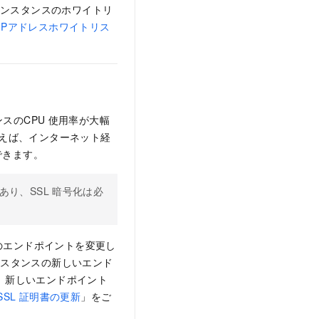
インスタンスのホワイトリ
ンスのIPアドレスホワイトリス
スのCPU
使用率が大幅
とえば、インターネット経
にできます。
り、SSL
暗号化は必
のエンドポイントを変更し
ンスタンスの新しいエンド
 新しいエンドポイント
SSL
証明書の更新
」をご