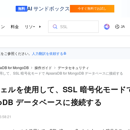
版をご参照ください。
人力翻訳を依頼する
raDB for MongoDB
操作ガイド
データセキュリティ
用して、SSL 暗号化モードで ApsaraDB for MongoDB データベースに接続する
シェルを使用して、SSL 暗号化モードで 
ngoDB データベースに接続する
6:58:21