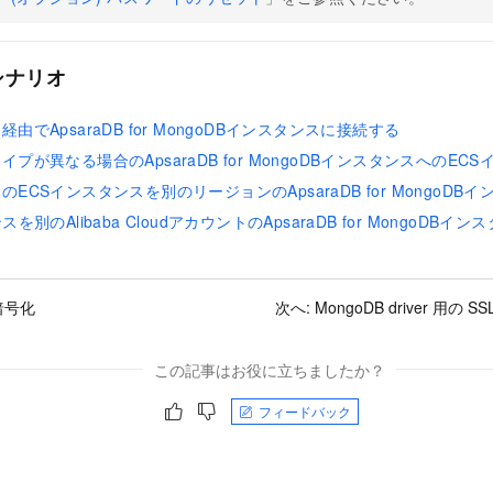
シナリオ
由でApsaraDB for MongoDBインスタンスに接続する
プが異なる場合のApsaraDB for MongoDBインスタンスへのEC
ECSインスタンスを別のリージョンのApsaraDB for MongoD
を別のAlibaba CloudアカウントのApsaraDB for MongoDB
暗号化
次へ:
MongoDB driver 用の
この記事はお役に立ちましたか？
フィードバック