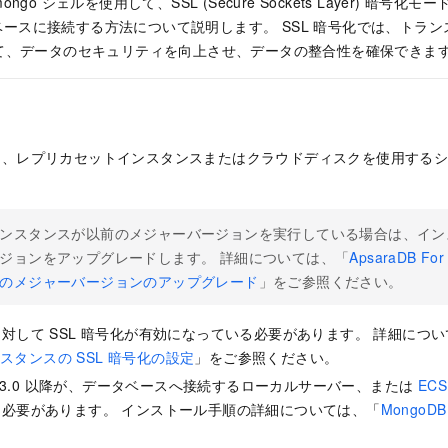
o シェルを使用して、SSL (Secure Sockets Layer) 暗号化モードで 
ータベースに接続する方法について説明します。 SSL 暗号化では、トラ
て、データのセキュリティを向上させ、データの整合性を確保できま
は、レプリカセットインスタンスまたはクラウドディスクを使用する
ンスタンスが以前のメジャーバージョンを実行している場合は、イン
ジョンをアップグレードします。 詳細については、「
ApsaraDB F
のメジャーバージョンのアップグレード
」をご参照ください。
対して SSL 暗号化が有効になっている必要があります。 詳細につ
インスタンスの SSL 暗号化の設定
」をご参照ください。
ェル 3.0 以降が、データベースへ接続するローカルサーバー、または
EC
必要があります。 インストール手順の詳細については、「
Mongo