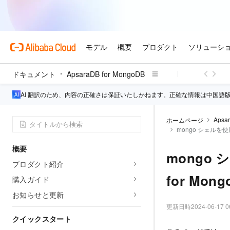
ドキュメント
ApsaraDB for MongoDB
AI 翻訳のため、内容の正確さは保証いたしかねます。正確な情報は中国語
Apsa
ホームページ
mongo シェルを使
概要
mongo 
プロダクト紹介
for Mo
購入ガイド
お知らせと更新
更新日時
2024-06-17 0
クイックスタート