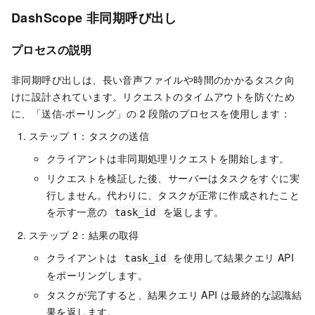
DashScope 非同期呼び出し
プロセスの説明
非同期呼び出しは、長い音声ファイルや時間のかかるタスク向
けに設計されています。リクエストのタイムアウトを防ぐため
に、「送信-ポーリング」の 2 段階のプロセスを使用します：
ステップ 1：タスクの送信
クライアントは非同期処理リクエストを開始します。
リクエストを検証した後、サーバーはタスクをすぐに実
行しません。代わりに、タスクが正常に作成されたこと
を示す一意の
を返します。
task_id
ステップ 2：結果の取得
クライアントは
を使用して結果クエリ API
task_id
をポーリングします。
タスクが完了すると、結果クエリ API は最終的な認識結
果を返します。