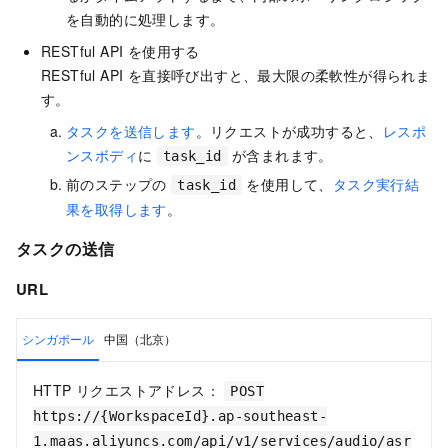
を自動的に処理します。
RESTful API を使用する
RESTful API を直接呼び出すと、最大限の柔軟性が得られま
す。
タスクを送信します
。リクエストが成功すると、
レスポ
ンスボディ
に
が含まれます。
task_id
前のステップの
を使用して、
タスク実行結
task_id
果を取得します
。
タスクの送信
URL
シンガポール
中国（北京）
HTTP リクエストアドレス：
POST
https://{WorkspaceId}.ap-southeast-
1.maas.aliyuncs.com/api/v1/services/audio/asr