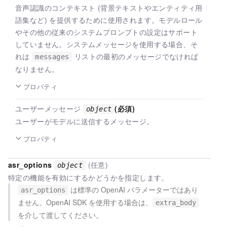
音声認識のコンテキスト (背景テキストやエンティティ用
語集など) を提供するために使用されます。モデルロール
やその他の従来のシステムプロンプトの設定はサポート
していません。システムメッセージを使用する場合、そ
れは
リストの最初のメッセージでなければ
messages
なりません。
プロパティ
ユーザーメッセージ
(必須)
object
ユーザーがモデルに送信するメッセージ。
プロパティ
asr_options
(任意)
object
特定の機能を有効にするかどうかを指定します。
は標準の OpenAI パラメーターではあり
asr_options
ません。OpenAI SDK を使用する場合は、
extra_body
を介して渡してください。