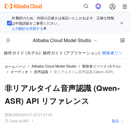
AI 翻訳のため、内容の正確さは保証いたしかねます。正確な情報
は中国語版をご参照ください。
人力翻訳を依頼する
Alibaba Cloud Model Studio
操作ガイド (モデル)
操作ガイド (アプリケーション)
開発者リソース 
Alibaba Cloud Model Studio
開発者リソース (モデル)
ホームページ
オーディオ
音声認識
非リアルタイム音声認識 (Qwen-ASR)
非リアルタイム音声認識 (Qwen-
ASR) API リファレンス
更新日時
2026-07-22 21:57:40
Copy as MD
製品