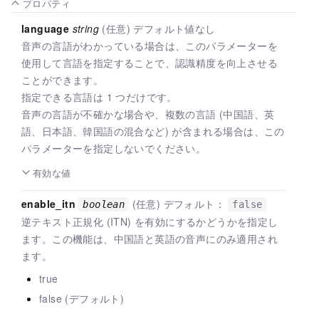
プロパティ
language
string
(任意) デフォルト値なし
音声の言語がわかっている場合は、このパラメーターを
使用して言語を指定することで、認識精度を向上させる
ことができます。
指定できる言語は 1 つだけです。
音声の言語が不確かな場合や、複数の言語 (中国語、英
語、日本語、韓国語の混合など) が含まれる場合は、この
パラメーターを指定しないでください。
有効な値
enable_itn
(任意) デフォルト：
boolean
false
逆テキスト正規化 (ITN) を有効にするかどうかを指定し
ます。この機能は、中国語と英語の音声にのみ適用され
ます。
true
false (デフォルト)