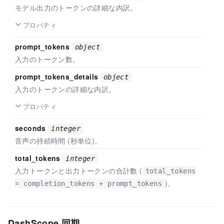
モデル出力のトークンの詳細な内訳。
プロパティ
prompt_tokens
object
入力のトークン数。
prompt_tokens_details
object
入力のトークンの詳細な内訳。
プロパティ
seconds
integer
音声の持続時間 (秒単位)。
total_tokens
integer
入力トークンと出力トークンの合計数 (
total_tokens
)。
= completion_tokens + prompt_tokens
DashScope 同期