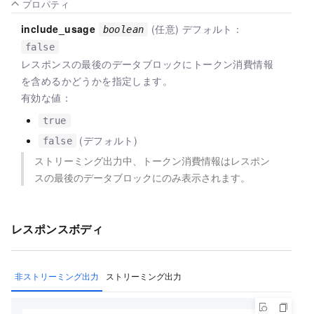
プロパティ
include_usage
(任意) デフォルト：
boolean
false
レスポンスの最後のデータブロックにトークン消費情報
を含めるかどうかを指定します。
有効な値：
true
(デフォルト)
false
ストリーミング出力中、トークン消費情報はレスポン
スの最後のデータブロックにのみ表示されます。
レスポンスボディ
非ストリーミング出力
ストリーミング出力