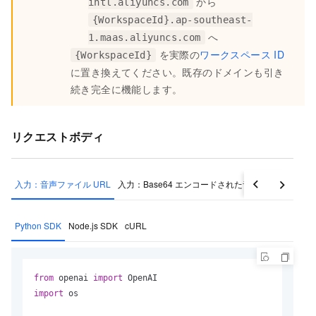
から
intl.aliyuncs.com
{WorkspaceId}.ap-southeast-
へ
1.maas.aliyuncs.com
を実際の
ワークスペース ID
{WorkspaceId}
に置き換えてください。既存のドメインも引き
続き完全に機能します。
リクエストボディ
入力：音声ファイル URL
入力：Base64 エンコードされた音声ファイル
Python SDK
Node.js SDK
cURL
from
 openai 
import
import
 os
