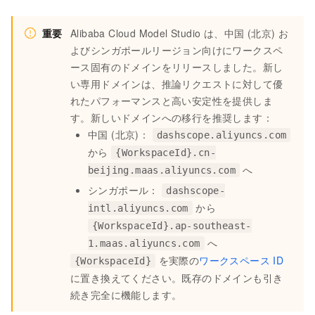
重要
Alibaba Cloud Model Studio は、中国 (北京) お
よびシンガポールリージョン向けにワークスペ
ース固有のドメインをリリースしました。新し
い専用ドメインは、推論リクエストに対して優
れたパフォーマンスと高い安定性を提供しま
す。新しいドメインへの移行を推奨します：
中国 (北京)：
dashscope.aliyuncs.com
から
{WorkspaceId}.cn-
へ
beijing.maas.aliyuncs.com
シンガポール：
dashscope-
から
intl.aliyuncs.com
{WorkspaceId}.ap-southeast-
へ
1.maas.aliyuncs.com
を実際の
ワークスペース ID
{WorkspaceId}
に置き換えてください。既存のドメインも引き
続き完全に機能します。