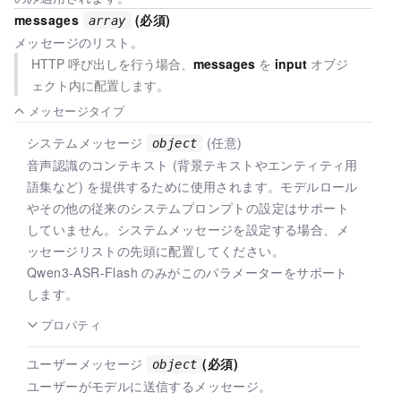
messages
(必須)
array
メッセージのリスト。
HTTP 呼び出しを行う場合、
messages
を
input
オブジ
ェクト内に配置します。
メッセージタイプ
システムメッセージ
(任意)
object
音声認識のコンテキスト (背景テキストやエンティティ用
語集など) を提供するために使用されます。モデルロール
やその他の従来のシステムプロンプトの設定はサポート
していません。システムメッセージを設定する場合、メ
ッセージリストの先頭に配置してください。
Qwen3-ASR-Flash のみがこのパラメーターをサポート
します。
プロパティ
ユーザーメッセージ
(必須)
object
ユーザーがモデルに送信するメッセージ。