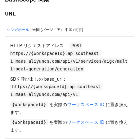
URL
シンガポール
米国 (バージニア)
中国 (北京)
HTTP リクエストアドレス：
POST
https://{WorkspaceId}.ap-southeast-
1.maas.aliyuncs.com/api/v1/services/aigc/mult
imodal-generation/generation
SDK 呼び出しの base_url：
https://{WorkspaceId}.ap-southeast-
1.maas.aliyuncs.com/api/v1
を実際の
ワークスペース ID
に置き換え
{WorkspaceId}
ます。
を実際の
ワークスペース ID
に置き換え
{WorkspaceId}
ます。