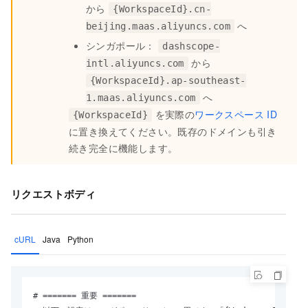
から
{WorkspaceId}.cn-
へ
beijing.maas.aliyuncs.com
シンガポール：
dashscope-
から
intl.aliyuncs.com
{WorkspaceId}.ap-southeast-
へ
1.maas.aliyuncs.com
を実際の
ワークスペース ID
{WorkspaceId}
に置き換えてください。既存のドメインも引き
続き完全に機能します。
リクエストボディ
cURL
Java
Python
# ======= 重要 =======
