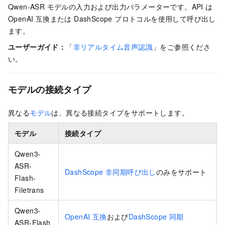
Qwen-ASR モデルの入力および出力パラメーターです。API は
OpenAI 互換または DashScope プロトコルを使用して呼び出し
ます。
ユーザーガイド：
「
非リアルタイム音声認識
」をご参照くださ
い。
モデルの接続タイプ
異なる
モデル
は、異なる接続タイプをサポートします。
モデル
接続タイプ
Qwen3-
ASR-
DashScope 非同期呼び出し
のみをサポート
Flash-
Filetrans
Qwen3-
OpenAI 互換
および
DashScope 同期
ASR-Flash