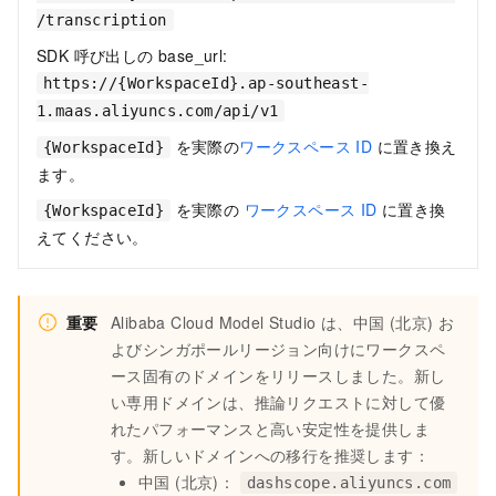
/transcription
SDK 呼び出しの base_url:
https://{WorkspaceId}.ap-southeast-
1.maas.aliyuncs.com/api/v1
を実際の
ワークスペース ID
に置き換え
{WorkspaceId}
ます。
を実際の
ワークスペース ID
に置き換
{WorkspaceId}
えてください。
重要
Alibaba Cloud Model Studio は、中国 (北京) お
よびシンガポールリージョン向けにワークスペ
ース固有のドメインをリリースしました。新し
い専用ドメインは、推論リクエストに対して優
れたパフォーマンスと高い安定性を提供しま
す。新しいドメインへの移行を推奨します：
中国 (北京)：
dashscope.aliyuncs.com