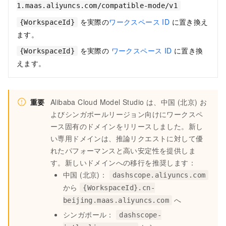
1.maas.aliyuncs.com/compatible-mode/v1
を実際の
ワークスペース ID
に置き換え
{WorkspaceId}
ます。
を実際の
ワークスペース ID
に置き換
{WorkspaceId}
えます。
重要
Alibaba Cloud Model Studio は、中国 (北京) お
よびシンガポールリージョン向けにワークスペ
ース固有のドメインをリリースしました。新し
い専用ドメインは、推論リクエストに対して優
れたパフォーマンスと高い安定性を提供しま
す。新しいドメインへの移行を推奨します：
中国 (北京)：
dashscope.aliyuncs.com
から
{WorkspaceId}.cn-
へ
beijing.maas.aliyuncs.com
シンガポール：
dashscope-