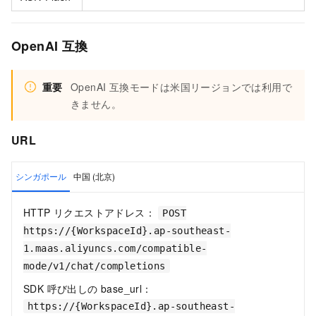
OpenAI 互換
重要
OpenAI 互換モードは米国リージョンでは利用で
きません。
URL
シンガポール
中国 (北京)
HTTP リクエストアドレス：
POST
https://{WorkspaceId}.ap-southeast-
1.maas.aliyuncs.com/compatible-
mode/v1/chat/completions
SDK 呼び出しの base_url：
https://{WorkspaceId}.ap-southeast-