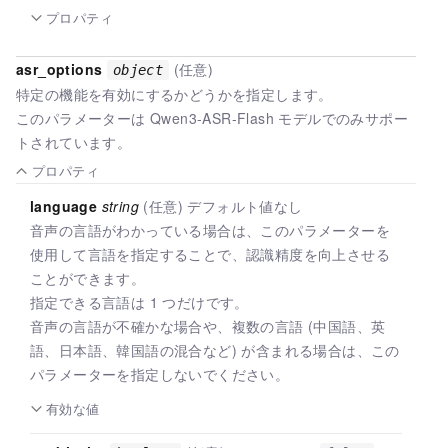
プロパティ
asr_options
(任意)
object
特定の機能を有効にするかどうかを指定します。
このパラメーターは Qwen3-ASR-Flash モデルでのみサポー
トされています。
プロパティ
language
string
(任意) デフォルト値なし
音声の言語がわかっている場合は、このパラメーターを
使用して言語を指定することで、認識精度を向上させる
ことができます。
指定できる言語は 1 つだけです。
音声の言語が不確かな場合や、複数の言語 (中国語、英
語、日本語、韓国語の混合など) が含まれる場合は、この
パラメーターを指定しないでください。
有効な値