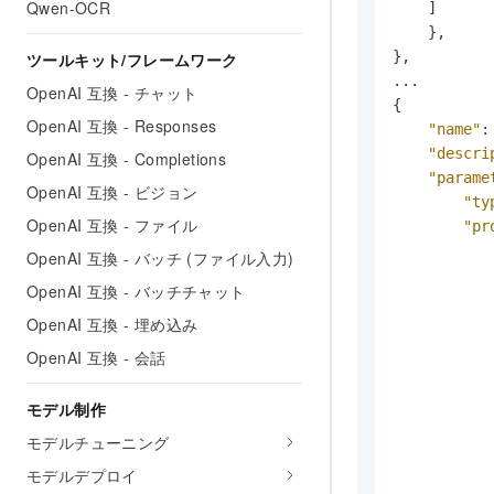
Qwen-OCR
]
}
,
}
,
ツールキット/フレームワーク
OpenAI 互換 - チャット
{
OpenAI 互換 - Responses
"name"
:
"descri
OpenAI 互換 - Completions
"parame
OpenAI 互換 - ビジョン
"ty
OpenAI 互換 - ファイル
"pr
OpenAI 互換 - バッチ (ファイル入力)
OpenAI 互換 - バッチチャット
OpenAI 互換 - 埋め込み
OpenAI 互換 - 会話
            
モデル制作
モデルチューニング
モデルデプロイ