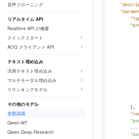
音声クローニング
"descri
"parame
"ty
リアルタイム API
"pr
Realtime API の概要
クイックスタート
AOQ クライアント API
テキスト埋め込み
            
汎用テキスト埋め込み
マルチモーダル埋め込み
リランキングモデル
その他のモデル
}
,
意図認識
"re
"pa
Qwen-MT
        ...

Qwen-Deep-Research
"pa