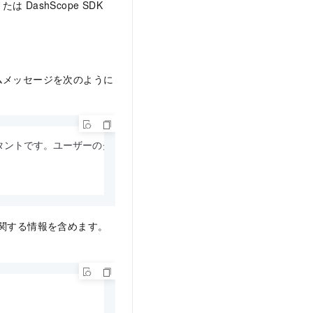
は DashScope SDK
ムメッセージを次のように
つアシスタントです。ユーザーのクエリを支援するために 1 つ以上のツー
関する情報を含めます。