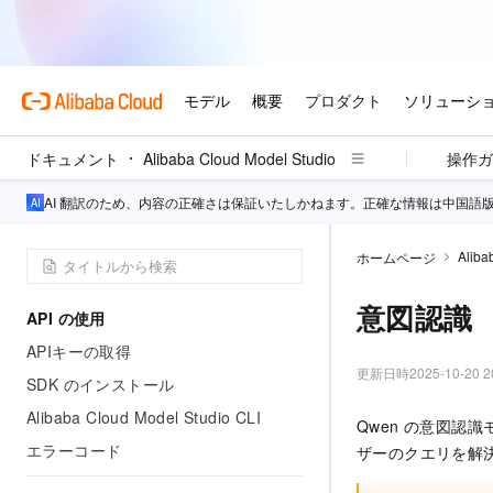
ドキュメント
Alibaba Cloud Model Studio
操作ガ
AI 翻訳のため、内容の正確さは保証いたしかねます。正確な情報は中国語
Aliba
ホームページ
意図認識
API の使用
APIキーの取得
更新日時
2025-10-20 2
SDK のインストール
Alibaba Cloud Model Studio CLI
Qwen の意図
エラーコード
ザーのクエリを解