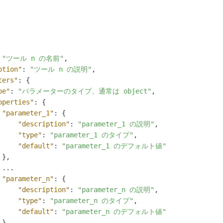
"ツール n の名前"
,
ption"
:
"ツール n の説明"
,
ters"
:
{
pe"
:
"パラメーターのタイプ、通常は object"
,
operties"
:
{
"parameter_1"
:
{
"description"
:
"parameter_1 の説明"
,
"type"
:
"parameter_1 のタイプ"
,
"default"
:
"parameter_1 のデフォルト値"
}
,
...

"parameter_n"
:
{
"description"
:
"parameter_n の説明"
,
"type"
:
"parameter_n のタイプ"
,
"default"
:
"parameter_n のデフォルト値"
}