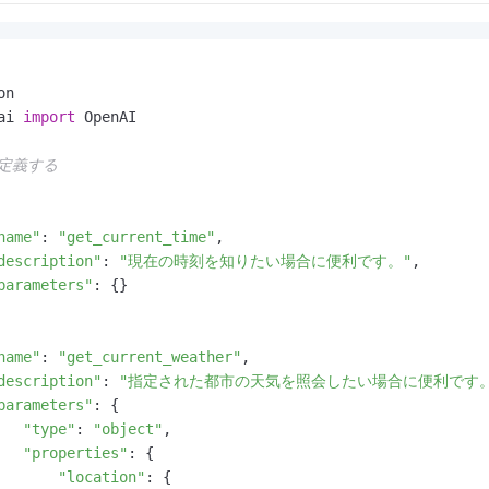
ai 
import
 OpenAI

を定義する
name"
: 
"get_current_time"
,

description"
: 
"現在の時刻を知りたい場合に便利です。"
,

parameters"
: {}

name"
: 
"get_current_weather"
,

description"
: 
"指定された都市の天気を照会したい場合に便利です。
parameters"
: {

"type"
: 
"object"
,

"properties"
: {

"location"
: {
