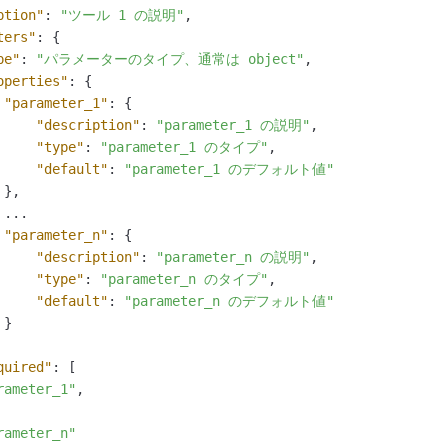
ption"
:
"ツール 1 の説明"
,
ters"
:
{
pe"
:
"パラメーターのタイプ、通常は object"
,
operties"
:
{
"parameter_1"
:
{
"description"
:
"parameter_1 の説明"
,
"type"
:
"parameter_1 のタイプ"
,
"default"
:
"parameter_1 のデフォルト値"
}
,
...

"parameter_n"
:
{
"description"
:
"parameter_n の説明"
,
"type"
:
"parameter_n のタイプ"
,
"default"
:
"parameter_n のデフォルト値"
}
quired"
:
[
rameter_1"
,
rameter_n"