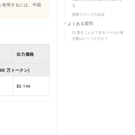
を使用するには、中国
る
複数ラウンドの会話
よくある質問
Q: 渡すことができるツールの最
大数はいくつですか？
出力価格
100 万トークン)
$0.144