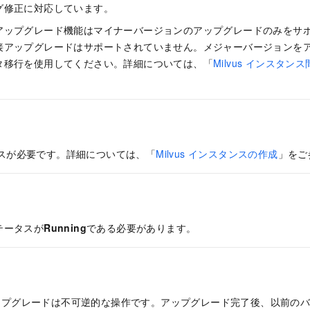
グ修正に対応しています。
アップグレード機能はマイナーバージョンのアップグレードのみをサ
接アップグレードはサポートされていません。メジャーバージョンを
タ移行を使用してください。詳細については、「
Milvus インスタ
スタンスが必要です。詳細については、「
Milvus インスタンスの作成
」をご
テータスが
Running
である必要があります。
ップグレードは不可逆的な操作です。アップグレード完了後、以前の