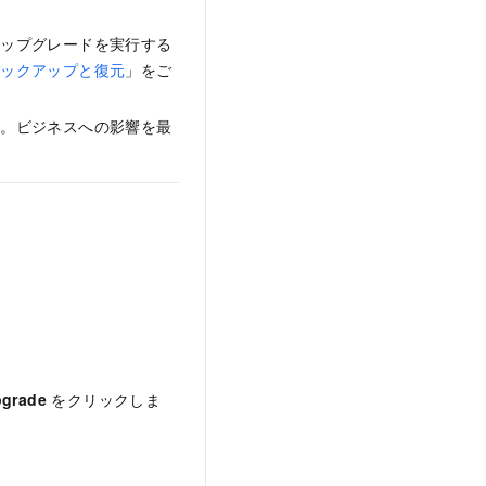
アップグレードを実行する
バックアップと復元
」をご
す。ビジネスへの影響を最
grade
をクリックしま