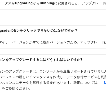
テータスが
Upgrading
から
Running
に変更されると、アップグレード
grade
ボタンをクリックできないのはなぜですか？
マイナーバージョンがすでに最新バージョンのため、アップグレード
ョンをアップグレードするにはどうすればよいですか?
ョンのアップグレードは、コンソールから直接サポートされていませ
バージョンの新しいインスタンスを作成し、データ移行サービスを利
ンスタンスにデータを移行する必要があります。詳細については、「
」をご参照ください。