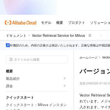
ドキュメント
Vector Retrieval Service for Milvus
AI 翻訳のため、内容の正確さは保証いたしかねます。正確な情報は中国語
Vector
ホームページ
バージョ
概要
製品紹介
更新日時
2026-07-02 0
課金
Vector Retrieval S
クイックスタート
れています。メジャ
クイックスタート：Milvus インスタン
入されます。マイナー