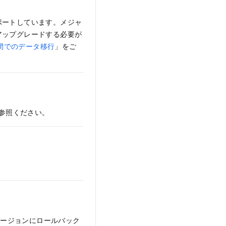
ポートしています。メジャ
アップグレードする必要が
ンス間でのデータ移行
」をご
参照ください。
バージョンにロールバック