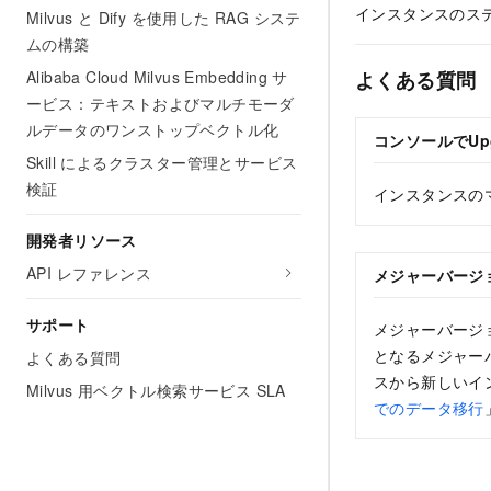
インスタンスのス
Milvus と Dify を使用した RAG システ
ムの構築
よくある質問
Alibaba Cloud Milvus Embedding サ
ービス：テキストおよびマルチモーダ
ルデータのワンストップベクトル化
コンソールで
Up
Skill によるクラスター管理とサービス
検証
インスタンスの
開発者リソース
API レファレンス
メジャーバージ
サポート
メジャーバージ
となるメジャー
よくある質問
スから新しいイ
Milvus 用ベクトル検索サービス SLA
でのデータ移行