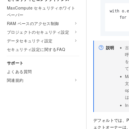
MaxCompute セキュリティホワイト
with o.e
ペーパー
    for 
RAM ベースのアクセス制御
       
プロジェクトのセキュリティ設定
データセキュリティ設定
説明
古
セキュリティ設定に関するFAQ
呼
を
サポート
よくある質問
M
関連規約
o
は
I
デフォルトでは、P
ェクトオーナーは、