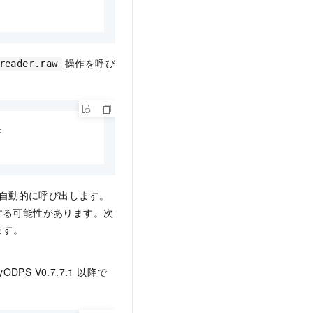
操作を呼び
reader.raw


スを自動的に呼び出します。
する可能性があります。次
ます。
 V0.7.7.1 以降で