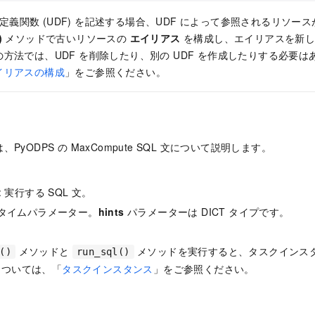
ザー定義関数 (UDF) を記述する場合、UDF によって参照されるリソ
)
メソッドで古いリソースの
エイリアス
を構成し、エイリアスを新し
方法では、UDF を削除したり、別の UDF を作成したりする必要
イリアスの構成
」をご参照ください。
PyODPS の MaxCompute SQL 文について説明します。
: 実行する SQL 文。
 ランタイムパラメーター。
hints
パラメーターは DICT タイプです。
メソッドと
メソッドを実行すると、タスクインス
()
run_sql()
については、「
タスクインスタンス
」をご参照ください。