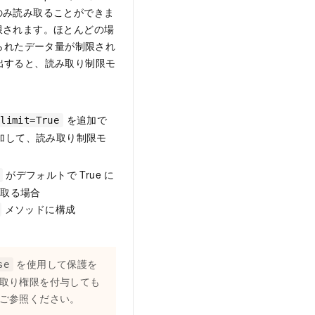
のみ読み取ることができま
限されます。ほとんどの場
取られたデータ量が制限され
出すると、読み取り制限モ
を追加で
limit=True
加して、読み取り制限モ
がデフォルトで True に
み取る場合
メソッドに構成
を使用して保護を
se
取り権限を付与しても
ご参照ください。