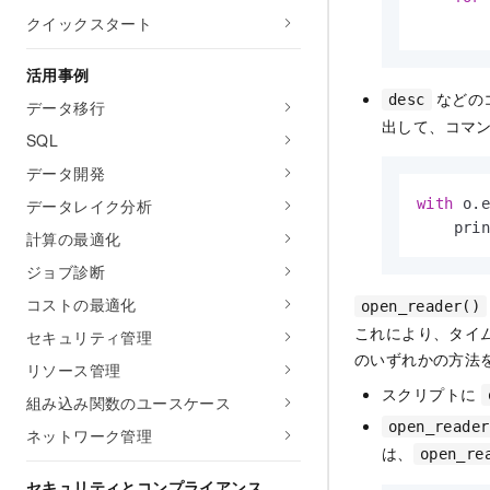
クイックスタート
       
活用事例
などの
desc
データ移行
出して、コマ
SQL
データ開発
データレイク分析
with
 o.
    pri
計算の最適化
ジョブ診断
コストの最適化
open_reader()
これにより、タイ
セキュリティ管理
のいずれかの方法を使
リソース管理
スクリプトに
組み込み関数のユースケース
open_reader
ネットワーク管理
は、
open_re
セキュリティとコンプライアンス