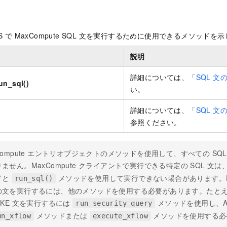
S で MaxCompute SQL 文を実行するために使用できるメソッドを
説明
詳細については、「
SQL 文
un_sql()
い。
詳細については、「
SQL 
参照ください。
Compute エントリオブジェクトのメソッドを使用して、すべての SQ
ません。MaxCompute クライアントで実行できる特定の SQL 文は
ドと
メソッドを使用して実行できない場合があります。DD
run_sql()
の文を実行するには、他のメソッドを使用する必要があります。たとえば
OKE 文を実行するには
メソッドを使用し、A
run_security_query
メソッドまたは
メソッドを使用する必
un_xflow
execute_xflow