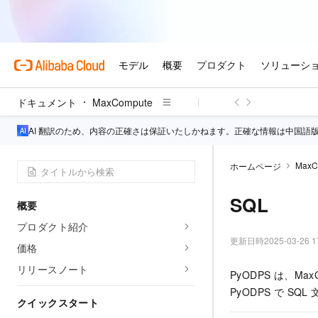
ドキュメント
MaxCompute
AI 翻訳のため、内容の正確さは保証いたしかねます。正確な情報は中国語
MaxC
ホームページ
SQL
概要
プロダクト紹介
更新日時
2025-03-26 1
価格
リリースノート
PyODPS は、M
PyODPS で S
クイックスタート