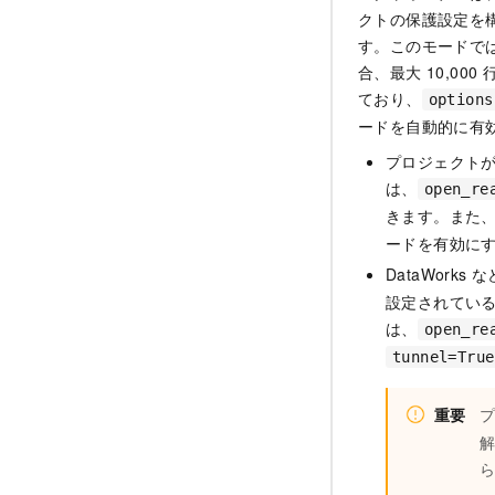
クトの保護設定を
す。このモードで
合、最大 10,0
ており、
options
ードを自動的に有
プロジェクト
は、
open_re
きます。また
ードを有効に
DataWork
設定されてい
は、
open_re
tunnel=True
重要