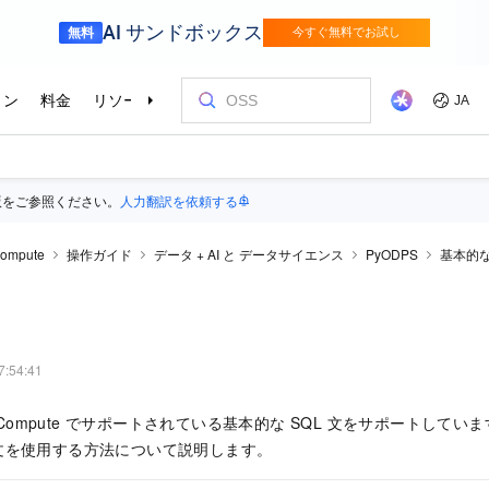
版をご参照ください。
人力翻訳を依頼する
ompute
操作ガイド
データ + AI と データサイエンス
PyODPS
基本的
7:54:41
axCompute でサポートされている基本的な SQL 文をサポートして
QL 文を使用する方法について説明します。