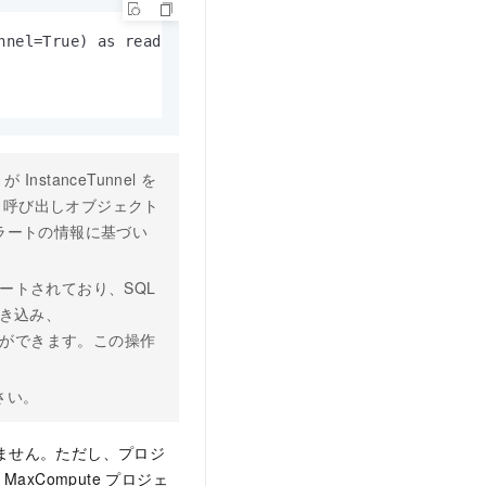
nel=True) as reader:

nstanceTunnel を
、呼び出しオブジェクト
アラートの情報に基づい
サポートされており、SQL
き込み、
ことができます。この操作
。
さい。
しません。ただし、プロジ
Compute プロジェ