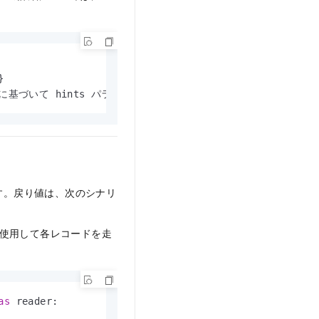
}

定に基づいて hints パラメーターが自動的に構成されます。
す。戻り値は、次のシナリ
使用して各レコードを走
as
 reader:
