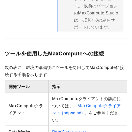
す。 以前のバージョン
のMaxCompute Studio
は、JDK 1.8のみをサ
ポートしています。
ツールを使用したMaxComputeへの接続
次の表に、環境の準備後にツールを使用してMaxComputeに接
続する手順を示します。
開発ツール
指示
MaxComputeクライアントの詳細に
MaxComputeクラ
ついては、「
MaxComputeクライア
イアント
ント (odpscmd)
」をご参照くださ
い。
DataWorks
DataWorksコンソール