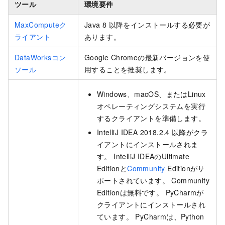
ツール
環境要件
MaxComputeク
Java 8
以降をインストールする必要が
ライアント
あります。
DataWorksコン
Google Chromeの最新バージョンを使
ソール
用することを推奨します。
Windows、macOS、またはLinux
オペレーティングシステムを実行
するクライアントを準備します。
IntelliJ IDEA 2018.2.4
以降がクラ
イアントにインストールされま
す。 IntelliJ IDEAのUltimate
Editionと
Community
Editionがサ
ポートされています。 Community
Editionは無料です。 PyCharmが
クライアントにインストールされ
ています。 PyCharmは、Python