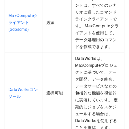
ントは、すべてのシナ
リオに適したコマンド
MaxComputeク
ラインクライアントで
ライアント
必須
す。 MaxComputeクラ
(odpscmd)
イアントを使用して、
データ処理用のコマン
ドを作成できます。
DataWorksは、
MaxComputeプロジェ
クトに基づいて、デー
タ開発、データ統合、
データサービスなどの
DataWorksコン
選択可能
包括的な機能を視覚的
ソール
に実装しています。 定
期的にジョブをスケジ
ュールする場合は、
DataWorksを使用する
ことを推奨します。