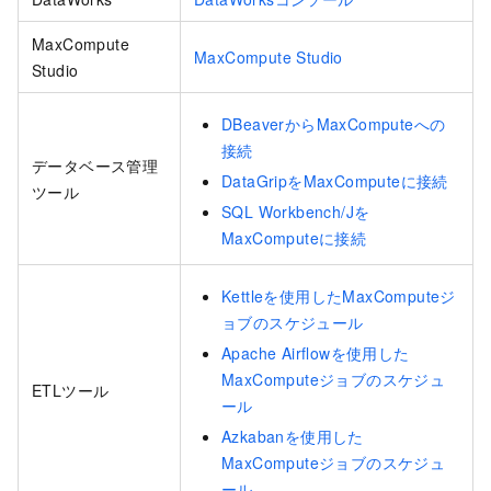
MaxCompute
MaxCompute Studio
Studio
DBeaverからMaxComputeへの
接続
データベース管理
DataGripをMaxComputeに接続
ツール
SQL Workbench/Jを
MaxComputeに接続
Kettleを使用したMaxComputeジ
ョブのスケジュール
Apache Airflowを使用した
MaxComputeジョブのスケジュ
ETLツール
ール
Azkabanを使用した
MaxComputeジョブのスケジュ
ール