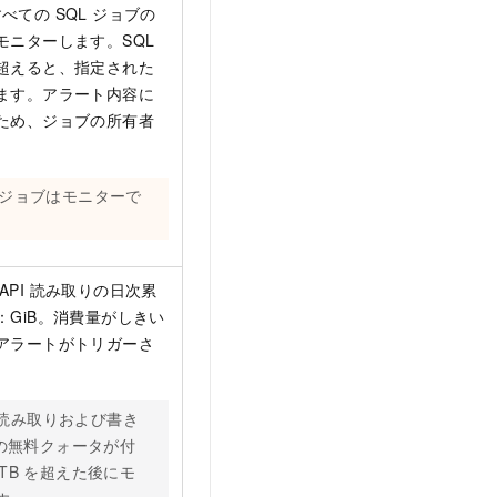
すべての SQL ジョブの
モニターします。SQL
超えると、指定された
ます。アラート内容に
ため、ジョブの所有者
のジョブはモニターで
 API 読み取りの日次累
GiB。消費量がしきい
アラートがトリガーさ
読み取りおよび書き
 の無料クォータが付
TB を超えた後にモ