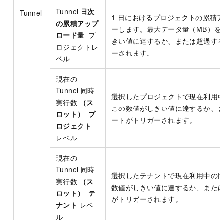
Tunnel
日次
Tunnel
1 日におけるプロジェクトの累積
の累積アップ
ーします。最大データ量（MB）
ロード量
_プ
きい値に達するか、または超過す
ロジェクトレ
ーされます。
ベル
現在の
Tunnel 同時
選択したプロジェクトで現在利用
実行数
（ス
この数値がしきい値に達するか、
ロット）_プ
ートがトリガーされます。
ロジェクト
レベル
現在の
Tunnel 同時
選択したテナントで現在利用中の
実行数
（ス
数値がしきい値に達するか、また
ロット）_テ
がトリガーされます。
ナント
レベ
ル