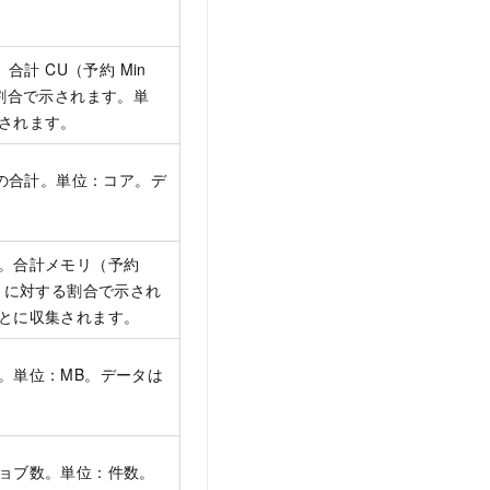
。合計 CU（予約 Min
る割合で示されます。単
集されます。
用量の合計。単位：コア。デ
率。合計メモリ（予約
リ）に対する割合で示され
ごとに収集されます。
量。単位：MB。データは
ジョブ数。単位：件数。