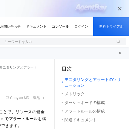
キーワードを入力
モニタリングとアラート
目次
（1, M）
モニタリングとアラートのソリ
ューション
メトリック
Copy as MD
製品
ダッシュボードの構成
アラートルールの構成
ることで、リソースの健全
or でアラートルールを構
関連ドキュメント
ができます。