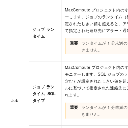
MaxCompute プロジェクト内
ーします。ジョブのランタイム（
定されたしきい値を超えると、ア
ジョブ
ラン
て指定された連絡先にアラート通
タイム
重要
ランタイムが 1 分未満
きません。
MaxCompute プロジェクト内の
モニターします。SQL ジョブの
含む）が設定されたしきい値を超
ジョブ
ラン
ルに基づいて指定された連絡先に
タイム_SQL
れます。
Job
タイプ
重要
ランタイムが 1 分未満
きません。