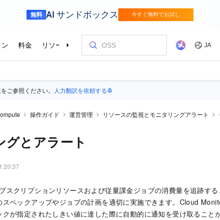
版をご参照ください。
人力翻訳を依頼する
ompute
操作ガイド
運営管理
リソースの監視とモニタリングアラート
ングとアラート
1:20:37
e のサブスクリプションリソースおよび従量課金ジョブの消費量を追跡す
スペックアップやジョブの計画を適切に実施できます。Cloud Monit
ックが指定されたしきい値に達した際に自動的に通知を受け取ること