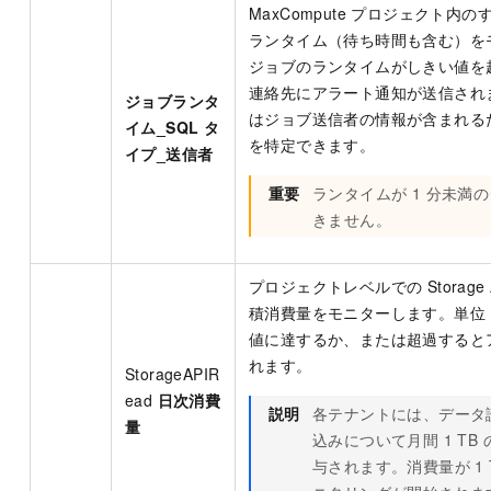
MaxCompute プロジェクト内の
ランタイム（待ち時間も含む）を
ジョブのランタイムがしきい値を
連絡先にアラート通知が送信され
ジョブランタ
はジョブ送信者の情報が含まれる
イム_SQL タ
を特定できます。
イプ_送信者
重要
ランタイムが 1 分未満
きません。
プロジェクトレベルでの Storage
積消費量をモニターします。単位：
値に達するか、または超過すると
れます。
StorageAPIR
ead
日次消費
説明
各テナントには、データ
量
込みについて月間 1 TB
与されます。消費量が 1 