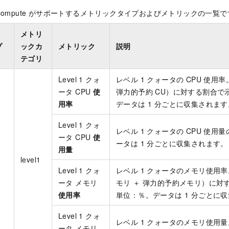
Compute がサポートするメトリックタイプおよびメトリックの一覧で
メトリ
プ
ックカ
メトリック
説明
テゴリ
Level 1 クォ
レベル 1 クォータの CPU 使用率
ータ CPU
使
弾力的予約 CU）に対する割合で
用率
データは 1 分ごとに収集されます
Level 1 クォ
レベル 1 クォータの CPU 使
ータ CPU
使
ータは 1 分ごとに収集されます。
用量
level1
Level 1 クォ
レベル 1 クォータのメモリ使用
ータ メモリ
モリ ＋ 弾力的予約メモリ）に対
使用率
単位：％。データは 1 分ごとに
Level 1 クォ
レベル 1 クォータのメモリ使用
ータ メモリ