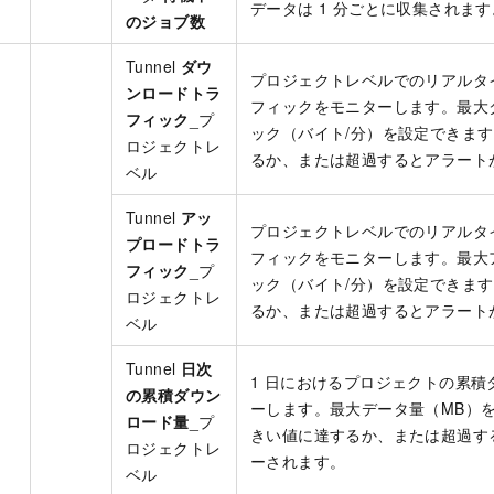
データは 1 分ごとに収集されます
のジョブ数
Tunnel
ダウ
プロジェクトレベルでのリアルタ
ンロードトラ
フィックをモニターします。最大
フィック
_プ
ック（バイト/分）を設定できま
ロジェクトレ
るか、または超過するとアラート
ベル
Tunnel
アッ
プロジェクトレベルでのリアルタ
プロードトラ
フィックをモニターします。最大
フィック
_プ
ック（バイト/分）を設定できま
ロジェクトレ
るか、または超過するとアラート
ベル
Tunnel
日次
1 日におけるプロジェクトの累積
の累積ダウン
ーします。最大データ量（MB）
ロード量
_プ
きい値に達するか、または超過す
ロジェクトレ
ーされます。
ベル