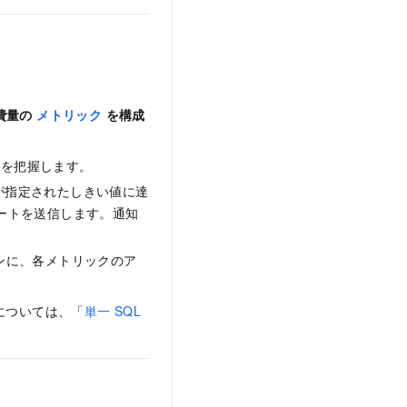
費量の
メトリック
を構成
を把握します。
が指定されたしきい値に達
アラートを送信します。通知
ンに、各メトリックのア
細については、「
単一 SQL