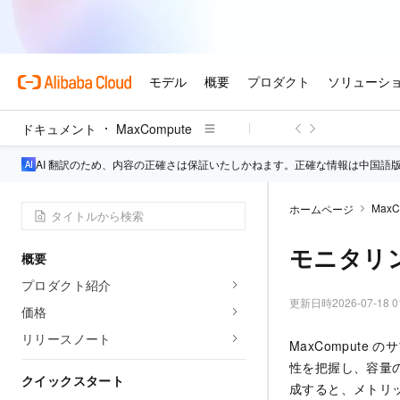
ドキュメント
MaxCompute
AI 翻訳のため、内容の正確さは保証いたしかねます。正確な情報は中国語
MaxC
ホームページ
モニタリ
概要
プロダクト紹介
更新日時
2026-07-18 0
価格
リリースノート
MaxComput
性を把握し、容量の
クイックスタート
成すると、メトリ