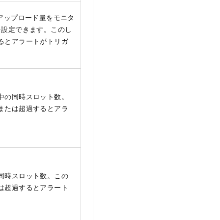
アップロード量をモニタ
を設定できます。このし
るとアラートがトリガ
中の同時スロット数。
または超過するとアラ
同時スロット数。この
は超過するとアラート