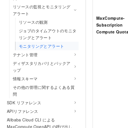
リソースの監視とモニタリング
アラート
MaxCompute-
リソースの観測
Subscription
ジョブのタイムアウトのモニタ
Compute Quot
リングとアラート
モニタリングとアラート
テナント管理
ディザスタリカバリとバックア
ップ
情報スキーマ
その他の管理に関するよくある質
問
SDK リファレンス
APIリファレンス
Alibaba Cloud CLI による
MaxCompute OpenAPI の呼び出し