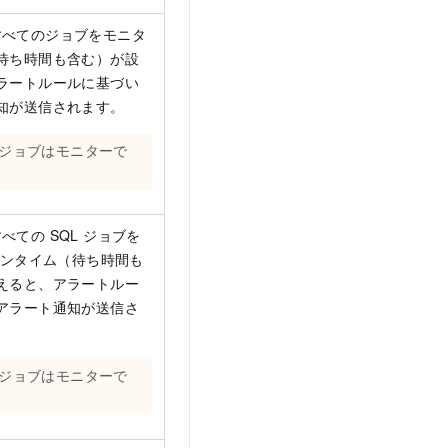
のすべてのジョブをモニタ
待ち時間も含む）が設
ラートルールに基づい
知が送信されます。
のジョブはモニターで
すべての SQL ジョブを
ランタイム（待ち時間も
えると、アラートルー
アラート通知が送信さ
のジョブはモニターで