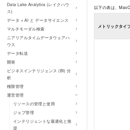
Data Lake Analytics (レイクハウ
以下の表は、Max
ス)
データ + AI と データサイエンス
メトリックタイ
マルチモーダル検索
ニアリアルタイムデータウェアハ
ウス
データ転送
開発
ビジネスインテリジェンス (BI) 分
析
権限管理
運営管理
リソースの管理と使用
ジョブ管理
インテリジェントな最適化と推
奨