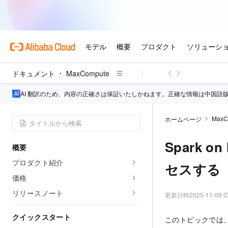
ドキュメント
MaxCompute
AI 翻訳のため、内容の正確さは保証いたしかねます。正確な情報は中国語
MaxC
ホームページ
Spark 
概要
プロダクト紹介
セスする
価格
リリースノート
更新日時
2025-11-09 0
クイックスタート
このトピックでは、Sp