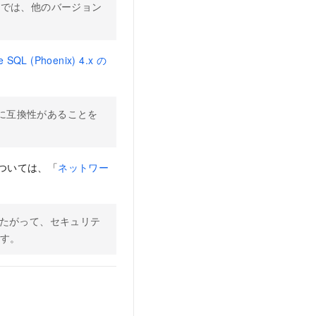
環境では、他のバージョン
 SQL (Phoenix) 4.x の
ジョンに互換性があることを
については、「
ネットワー
。したがって、セキュリテ
ます。