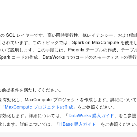
HBase の SQL レイヤーです。高い同時実行性、低レイテンシー、およ
れています。このトピックでは、Spark on MaxCompute を使用して
いて説明します。この手順には、Phoenix テーブルの作成、テー
EA での Spark コードの作成、DataWorks でのコードのスモークテスト
の前提条件を満たしてください。
te を有効化し、MaxCompute プロジェクトを作成します。詳細につい
び「
MaxCompute プロジェクトの作成
」をご参照ください。
s を有効化します。詳細については、「
DataWorks 購入ガイド
」をご参照
有効化します。詳細については、「
HBase 購入ガイド
」をご参照ください