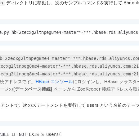
ディレクトリに移動し、次のサンプルコマンドを実行して Phoeni
in
e.py hb-2zecxg2ltnpeg8me4-master*-***.hbase.rds.aliyuncs
b-2zecxg2ltnpeg8me4-master*-***.hbase.rds.aliyuncs.co
zecxg2ltnpeg8me4-master*-***.hbase.rds.aliyuncs.com:21
zecxg2ltnpeg8me4-master*-***.hbase.rds.aliyuncs.com:21
続アドレスです。
HBase コンソール
にログインし、HBase クラス
ージの
[データベース接続]
ページから ZooKeeper 接続アドレスを
 クライアントで、次のステートメントを実行して users という名前の
ABLE IF NOT EXISTS users(
