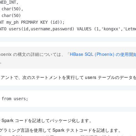
NED_INT,

 char(50),

 char(50)

NT my_ph PRIMARY KEY (id));

NTO users(id,username,password) VALUES (1,'kongxx','Letm
hoenix の構文の詳細については、「
HBase SQL (Phoenix) の使用開
。
クライアントで、次のステートメントを実行して users テーブルのデー
 from users;
IDEA で Spark コードを記述してパッケージ化します。
プログラミング言語を使用して Spark テストコードを記述します。