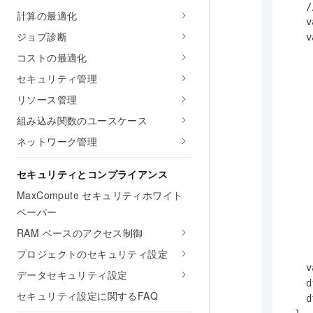
    
計算の最適化
    v
ジョブ診断
    v
     
コストの最適化
     
セキュリティ管理
     
リソース管理
     
     
組み込み関数のユースケース
   
ネットワーク管理
     
     
セキュリティとコンプライアンス
     
     
MaxCompute セキュリティホワイト
     
ペーパー
     
RAM ベースのアクセス制御
     
プロジェクトのセキュリティ設定
     
    v
データセキュリティ設定
    d
セキュリティ設定に関するFAQ
    d