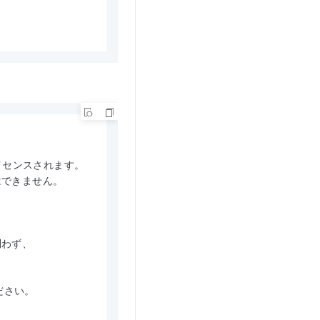
てライセンスされます。

できません。

わず、



さい。
