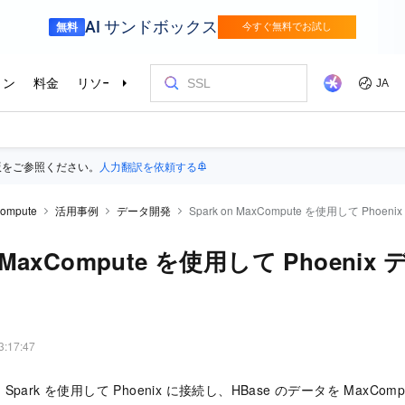
版をご参照ください。
人力翻訳を依頼する
ompute
活用事例
データ開発
Spark on MaxCompute を使用して Pho
on MaxCompute を使用して Phoeni
3:17:47
ark を使用して Phoenix に接続し、HBase のデータを MaxCo