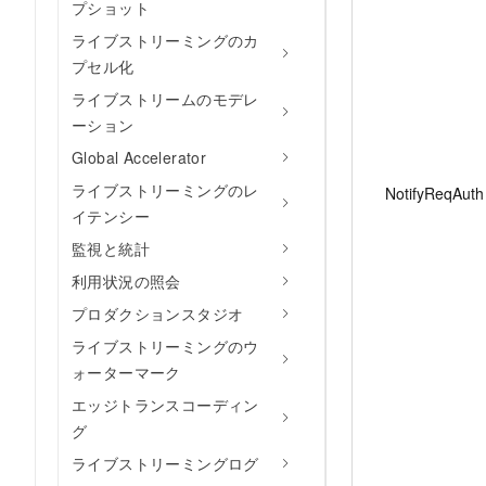
プショット
ライブストリーミングのカ
プセル化
ライブストリームのモデレ
ーション
Global Accelerator
ライブストリーミングのレ
NotifyReqAuth
イテンシー
監視と統計
利用状況の照会
プロダクションスタジオ
ライブストリーミングのウ
ォーターマーク
エッジトランスコーディン
グ
ライブストリーミングログ