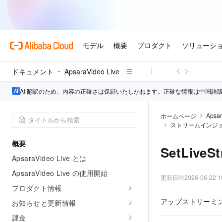
ドキュメント
ApsaraVideo Live
AI 翻訳のため、内容の正確さは保証いたしかねます。正確な情報は中国語
Apsar
ホームページ
ストリームインジ
概要
SetLiveSt
ApsaraVideo Live とは
ApsaraVideo Live の使用開始
更新日時
2026-06-22 1
プロダクト情報
アップストリーミ
お知らせと更新情報
課金