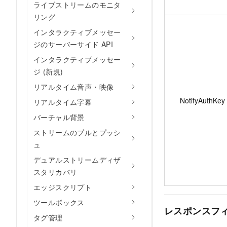
ライブストリームのモニタ
リング
インタラクティブメッセー
ジのサーバーサイド API
インタラクティブメッセー
ジ (新規)
リアルタイム音声・映像
NotifyAuthKey
リアルタイム字幕
バーチャル背景
ストリームのプルとプッシ
ュ
デュアルストリームディザ
スタリカバリ
エッジスクリプト
ツールボックス
レスポンスフ
タグ管理