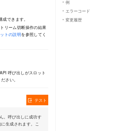
例
エラーコード
を構成できます。
変更履歴
ストリーム切断操作の結果
マットの説明
を参照してく
API 呼び出しがスロット
ください。
テスト
りません。呼び出しに成功す
的に生成されます。こ