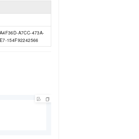
A4F36D-A7CC-473A-
E7-154F92242566