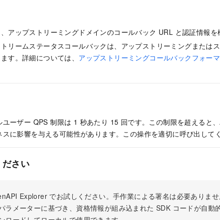
、アップストリーミングドメインのコールバック URL と認証情報
ストリームステータスコールバックは、アップストリーミングまたは
します。詳細については、
アップストリーミングコールバックフォー
ーザー QPS 制限は 1 秒あたり 15 回です。この制限を超えると、
ネスに影響を与える可能性があります。この操作を適切に呼び出して
ください
 OpenAPI Explorer でお試しください。手作業による署名は必要あ
パラメーターに基づき、資格情報が組み込まれた SDK コードが自動
ンロードしてローカルで使用できます。