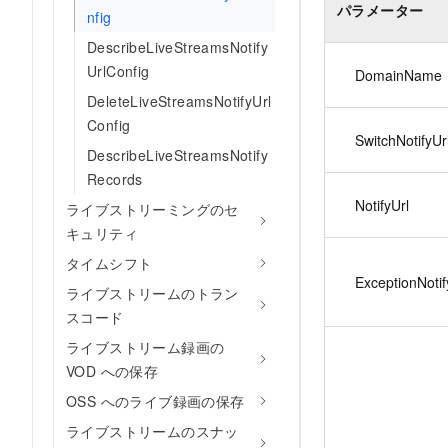
パラメーター
nfig
DescribeLiveStreamsNotify
UrlConfig
DomainName
DeleteLiveStreamsNotifyUrl
Config
SwitchNotifyUr
DescribeLiveStreamsNotify
Records
NotifyUrl
ライブストリーミングのセ
キュリティ
タイムシフト
ExceptionNotif
ライブストリームのトラン
スコード
ライブストリーム録画の
VOD への保存
OSS へのライブ録画の保存
ライブストリームのスナッ