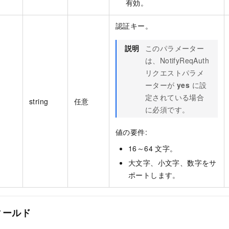
有効。
認証キー。
説明
このパラメーター
は、NotifyReqAuth
リクエストパラメ
ーターが
yes
に設
定されている場合
string
任意
に必須です。
値の要件:
16～64 文字。
大文字、小文字、数字をサ
ポートします。
ィールド