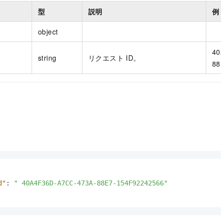
型
説明
例
object
40
string
リクエスト ID。
88
d"
:
" 40A4F36D-A7CC-473A-88E7-154F92242566"