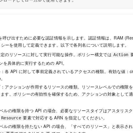
 を呼び出すために必要な認証情報を示します。認証情報は、RAM (Resour
t) ポリシーを使用して定義できます。以下で各列名について説明します。
特定のリソースに対して実行可能な操作。ポリシー構文では
Action
ョンを具体的に実行するための API。
各 API に対して事前定義されているアクセスの種類。有効な値：create
te。
プ：アクションが作用するリソースの種類。リソースレベルでの権限
きます。ポリシーの有効性を確保するため、アクションの対象として
ベルの権限を持つ API の場合、必要なリソースタイプはアスタリスク 
要素で対応する ARN を指定してください。
Resource
ベルの権限を持たない API の場合、「すべてのリソース」と表示さ