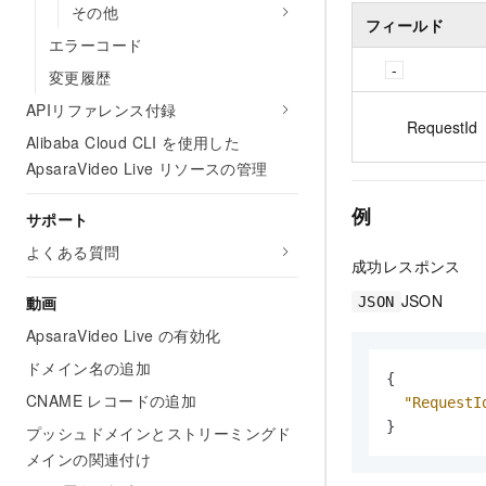
その他
フィールド
エラーコード
変更履歴
APIリファレンス付録
RequestId
Alibaba Cloud CLI を使用した
ApsaraVideo Live リソースの管理
例
サポート
よくある質問
成功レスポンス
JSON
動画
JSON
ApsaraVideo Live の有効化
ドメイン名の追加
{
CNAME レコードの追加
"RequestI
}
プッシュドメインとストリーミングド
メインの関連付け