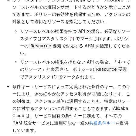
ソースレベルでの権限をサポートするかどうかを示すことが
できます。ポリシーの有効性を確保するため、アクションの
対象として適切なリソースを指定してください。
リソースレベルの権限を持つ API の場合、必要なリソー
スタイプはアスタリスク (
*
) でマークされます。ポリシ
ーの
要素で対応する ARN を指定してくださ
Resource
い。
リソースレベルの権限を持たない API の場合、「すべて
のリソース」と表示され、ポリシーの
要素
Resource
でアスタリスク (
*
) でマークされます。
条件キー：サービスによって定義された条件のキー。このキ
ーにより、きめ細やかなアクセス制御が可能になります。こ
の制御は、アクション単体に適用することも、特定のリソー
スに対するアクションに適用することもできます。Alibaba
Cloud は、サービス固有の条件キーに加えて、すべての
RAM 統合サービスに適用可能な一連の
共通条件キー
を提供
しています。