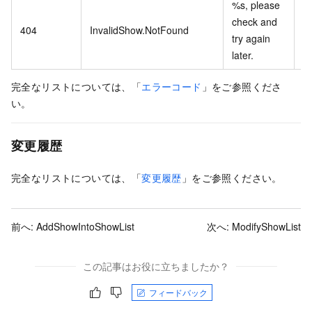
%s, please
check and
404
InvalidShow.NotFound
try again
later.
完全なリストについては、「
エラーコード
」をご参照くださ
い。
変更履歴
完全なリストについては、「
変更履歴
」をご参照ください。
前へ:
AddShowIntoShowList
次へ:
ModifyShowList
この記事はお役に立ちましたか？
フィードバック