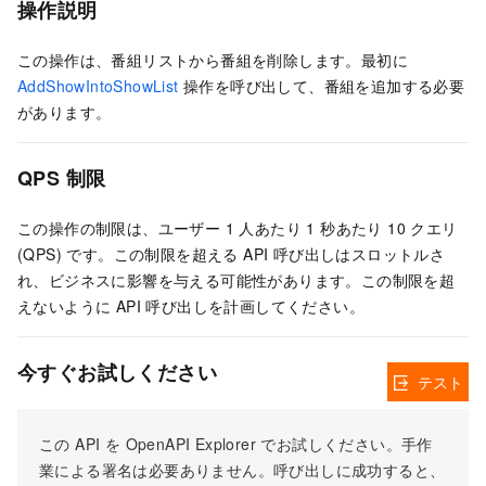
操作説明
この操作は、番組リストから番組を削除します。最初に
AddShowIntoShowList
操作を呼び出して、番組を追加する必要
があります。
QPS 制限
この操作の制限は、ユーザー 1 人あたり 1 秒あたり 10 クエリ
(QPS) です。この制限を超える API 呼び出しはスロットルさ
れ、ビジネスに影響を与える可能性があります。この制限を超
えないように API 呼び出しを計画してください。
今すぐお試しください
テスト
この API を OpenAPI Explorer でお試しください。手作
業による署名は必要ありません。呼び出しに成功すると、