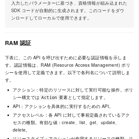
入力したパラメーターに基づき、資格情報が組み込まれた
SDK コードが自動的に生成されます。このコードをダウ
ンロードしてローカルで使用できます。
RAM 認証
下表に、この API を呼び出すために必要な認証情報を示しま
す。認証情報は、RAM (Resource Access Management) ポリ
シーを使用して定義できます。以下で各列名について説明しま
す。
アクション：特定のリソースに対して実行可能な操作。ポリ
シー構文では
要素として指定します。
Action
API：アクションを具体的に実行するための API。
アクセスレベル：各 API に対して事前定義されているアク
セスの種類。有効な値：create、list、get、update、
delete。
リソースタイプ：アクションが作用するリソースの種類。リ