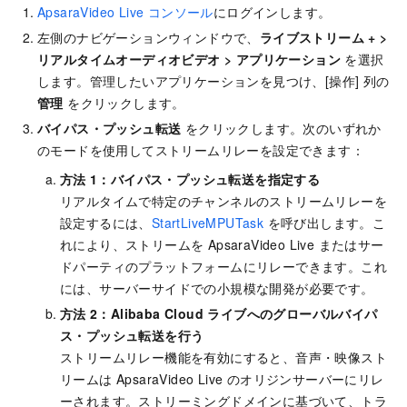
ApsaraVideo Live コンソール
にログインします。
左側のナビゲーションウィンドウで、
ライブストリーム +
>
リアルタイムオーディオビデオ
>
アプリケーション
を選択
します。管理したいアプリケーションを見つけ、[操作] 列の
管理
をクリックします。
バイパス・プッシュ転送
をクリックします。次のいずれか
のモードを使用してストリームリレーを設定できます：
方法
1：バイパス・プッシュ転送を指定する
リアルタイムで特定のチャンネルのストリームリレーを
設定するには、
StartLiveMPUTask
を呼び出します。こ
れにより、ストリームを ApsaraVideo Live またはサー
ドパーティのプラットフォームにリレーできます。これ
には、サーバーサイドでの小規模な開発が必要です。
方法
2：Alibaba Cloud ライブへのグローバルバイパ
ス・プッシュ転送を行う
ストリームリレー機能を有効にすると、音声・映像スト
リームは ApsaraVideo Live のオリジンサーバーにリレ
ーされます。ストリーミングドメインに基づいて、トラ