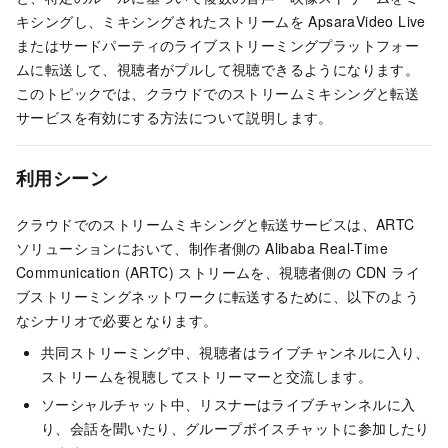
キシングし、ミキシングされたストリームを ApsaraVideo Live
またはサードパーティのライブストリーミングプラットフォー
ムに転送して、視聴者がプルして視聴できるようになります。
このトピックでは、クラウドでのストリームミキシングと転送
サービスを有効にする方法について説明します。
利用シーン
クラウドでのストリームミキシングと転送サービスは、ARTC
ソリューションにおいて、制作者側の Alibaba Real-Time
Communication (ARTC) ストリームを、視聴者側の CDN ライ
ブストリーミングネットワークに転送するために、以下のよう
なシナリオで必要となります。
共同ストリーミング中、視聴者はライブチャンネルに入り、
ストリームを視聴してストリーマーと交流します。
ソーシャルチャット中、リスナーはライブチャンネルに入
り、会話を聞いたり、グループボイスチャットに参加したり