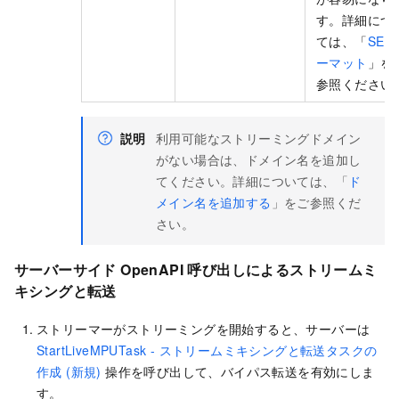
す。詳細につ
ては、「
SEI
ーマット
」を
参照ください
説明
利用可能なストリーミングドメイン
がない場合は、ドメイン名を追加し
てください。詳細については、「
ド
メイン名を追加する
」をご参照くだ
さい。
サーバーサイド OpenAPI 呼び出しによるストリームミ
キシングと転送
ストリーマーがストリーミングを開始すると、サーバーは
StartLiveMPUTask - ストリームミキシングと転送タスクの
作成 (新規)
操作を呼び出して、バイパス転送を有効にしま
す。