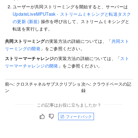
ユーザーが共同ストリーミングを開始すると、サーバーは
UpdateLiveMPUTask - ストリームミキシングと転送タスク
の更新 (新規)
操作を呼び出して、ストリームミキシングと
転送を実行します。
共同ストリーミング
の実装方法の詳細については、「
共同スト
リーミングの開発
」をご参照ください。
ストリーマーチャレンジ
の実装方法の詳細については、「
スト
リーマーチャレンジの開発
」をご参照ください。
前へ:
クロスチャネルサブスクリプショ
次へ:
クラウドベースの記
ン
録
この記事はお役に立ちましたか？
フィードバック