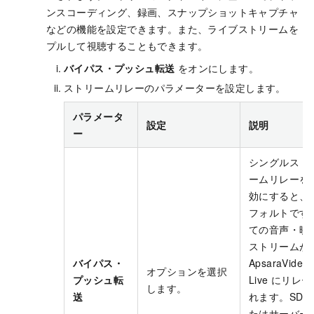
ンスコーディング、録画、スナップショットキャプチャ
などの機能を設定できます。また、ライブストリームを
プルして視聴することもできます。
バイパス・プッシュ転送
をオンにします。
ストリームリレーのパラメーターを設定します。
パラメータ
設定
説明
ー
シングルスト
ームリレーを
効にすると、
フォルトです
ての音声・映
ストリームが
バイパス・
ApsaraVideo
オプションを選択
プッシュ転
Live にリレ
します。
送
れます。SDK
たはサーバー A