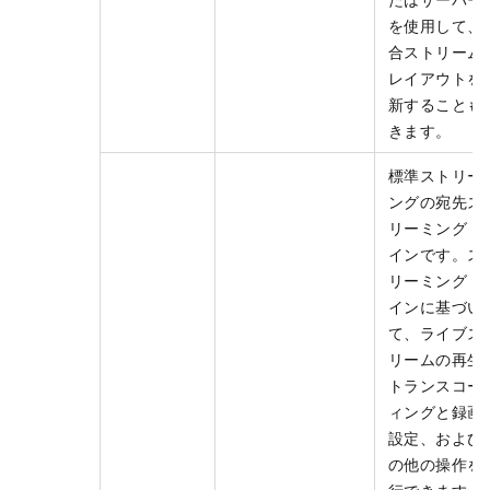
を使用して、
合ストリーム
レイアウトを
新することも
きます。
標準ストリー
ングの宛先ス
リーミングド
インです。ス
リーミングド
インに基づい
て、ライブス
リームの再生
トランスコー
ィングと録画
設定、および
の他の操作を
行できます。