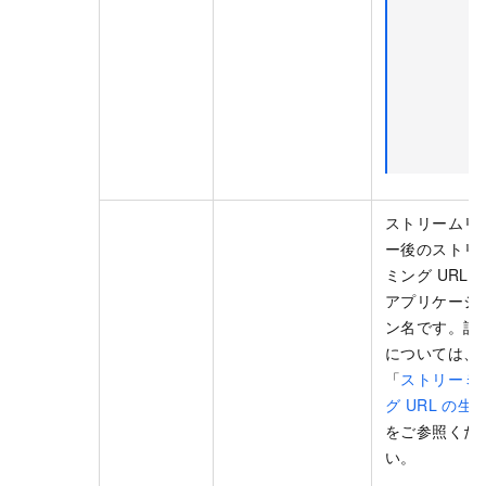
ストリームリ
ー後のストリ
ミング URL 
アプリケーシ
ン名です。詳
については、
「
ストリーミ
グ URL の生
をご参照くだ
い。