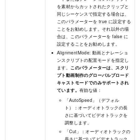
を素材からカットされたクリップと
同じシーケンスで指定する場合は、
このパラメーターを true に設定する
ことをお勧めします。それ以外の場
合は、このパラメーターを false に
設定することをお勧めします。
AlignmentMode: 動画とナレーショ
ンスクリプトの配置モードを指定し
ます。
このパラメーターは、スクリ
プト動画制作のグローバルブロード
キャストモードでのみサポートされ
ています。
有効な値：
「AutoSpeed」（デフォル
ト）：オーディオトラックの長
さに基づいてビデオトラックを
調整します。
「Cut」：オーディオトラックの
長さに基づいてビデオトラック