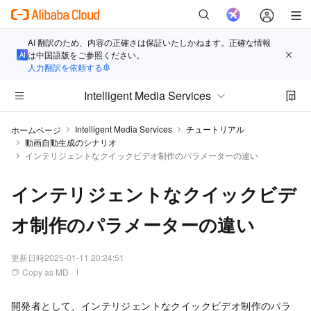
AI 翻訳のため、内容の正確さは保証いたしかねます。正確な情報
は中国語版をご参照ください。
人力翻訳を依頼する
Intelligent Media Services
Intelligent Media Services
チュートリアル
ホームページ
動画自動生成のシナリオ
インテリジェントなクイックビデオ制作のパラメーターの違い
インテリジェントなクイックビデ
オ制作のパラメーターの違い
更新日時
2025-01-11 20:24:51
Copy as MD
開発者として、インテリジェントなクイックビデオ制作のパラ