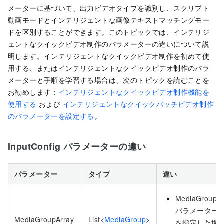
メーターに基づいて、出力ビデオタイプを識別し、スクリプト
動画モードとインテリジェントな画像テキストマッチングモー
ドを区別することができます。このトピックでは、インテリジ
ェントなクイックビデオ制作のパラメーターの違いについて説
明します。インテリジェントなクイックビデオ制作を初めて使
用する、またはインテリジェントなクイックビデオ制作のパラ
メーターと手順を学習する場合は、次のトピックを読むことを
お勧めします：
インテリジェントなクイックビデオ制作機能を
使用する
および
インテリジェントなクイックバッチビデオ制作
のパラメーターを設定する
。
InputConfig パラメーターの違い
パラメーター
タイプ
違い
MediaGroupAr
パラメーター
MediaGroupArray
List<
MediaGroup
>
を指定した場