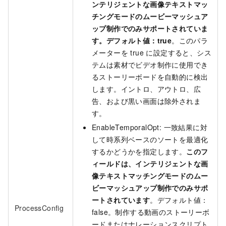
ンテリジェントな画像テキストマッ
チングモードのムービーマッシュア
ップ制作でのみサポートされていま
す。デフォルト値：true
。このパラ
メーターを true に設定すると、シス
テムは素材でビデオ制作に使用でき
るストーリーボードを自動的に検出
します。イントロ、アウトロ、広
告、および黒い画面は除外されま
す。
EnableTemporalOpt: 一致結果に対
して時系列ベースのソートを最適化
するかどうかを指定します。
このフ
ィールドは、インテリジェントな画
像テキストマッチングモードのムー
ビーマッシュアップ制作でのみサポ
ートされています
。デフォルト値：
ProcessConfig
false。制作する動画のストーリーボ
ードまたはナレーションスクリプト