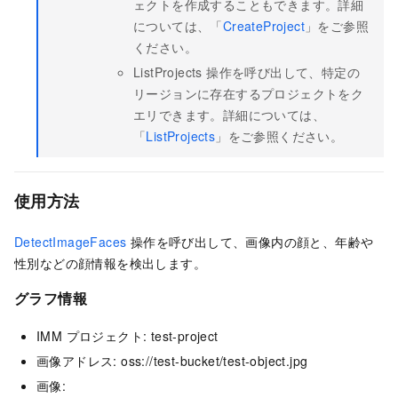
ェクトを作成することもできます。詳細
については、「
CreateProject
」をご参照
ください。
ListProjects 操作を呼び出して、特定の
リージョンに存在するプロジェクトをク
エリできます。詳細については、
「
ListProjects
」をご参照ください。
使用方法
DetectImageFaces
操作を呼び出して、画像内の顔と、年齢や
性別などの顔情報を検出します。
グラフ情報
IMM プロジェクト: test-project
画像アドレス: oss://test-bucket/test-object.jpg
画像: