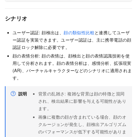
シナリオ
ユーザー認証: 顔検出は、
顔の類似性比較
と連携してユーザ
ー認証を実装できます。ユーザー認証は、主に携帯電話の顔
認証ロック解除に必要です。
顔の表情分析: 顔の表情は、顔検出と顔の表情認識技術を使
用して分析されます。顔の表情分析は、感情分析、拡張現実
(AR)、バーチャルキャラクターなどのシナリオに適用されま
す。
説明
背景の乱雑さ: 複雑な背景は顔の特徴と混同
され、検出結果に影響を与える可能性があり
ます。
画像に複数の顔が含まれている場合、顔のオ
クルージョンが発生し、顔検出アルゴリズム
のパフォーマンスが低下する可能性がありま