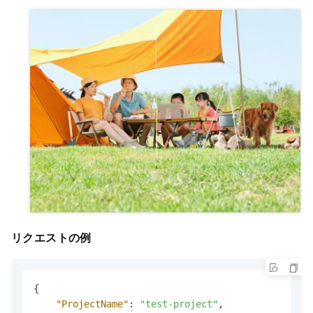
リクエストの例
{
"ProjectName"
:
"test-project"
,