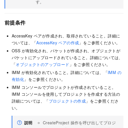
す。
前提条件
AccessKey ペアが作成され、取得されていること。詳細に
ついては、「
AccessKey ペアの作成
」をご参照ください。
OSS が有効化され、バケットが作成され、オブジェクトが
バケットにアップロードされていること。詳細については、
「
オブジェクトのアップロード
」をご参照ください。
IMM が有効化されていること。詳細については、「
IMM の
有効化
」をご参照ください。
IMM コンソールでプロジェクトが作成されていること。
IMM コンソールを使用してプロジェクトを作成する方法の
詳細については、「
プロジェクトの作成
」をご参照くださ
い。
説明
CreateProject 操作を呼び出してプロジ