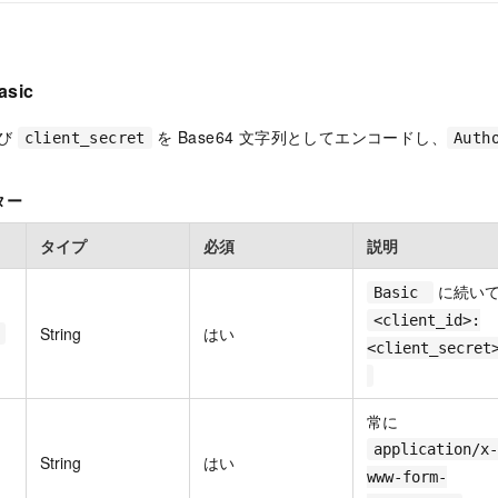
asic
び
を Base64 文字列としてエンコードし、
client_secret
Auth
ター
タイプ
必須
説明
に続い
Basic
<client_id>:
String
はい
<client_secret
常に
application/x-
String
はい
www-form-