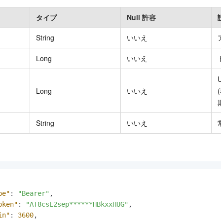
タイプ
Null 許容
String
いいえ
Long
いいえ
Long
いいえ
String
いいえ
pe"
:
"Bearer"
,
oken"
:
"AT8csE2sep******HBkxxHUG"
,
in"
:
3600
,