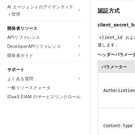
AI エージェントのアイデンティテ
認証方式
ィ管理
client_secret_b
開発者リソース
APIリファレンス
およ
client_id
渡します。
DeveloperAPIリファレンス
ヘッダーパラメー
開発者ガイド
パラメーター
サポート
よくある質問
一般リソースクォータ
Authorization
IDaaS EIAM のサービスリンクロール
Content-Type