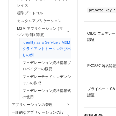
レイス
private_key_j
標準プロトコル
カスタムアプリケーション
M2M アプリケーション (マ
OIDC フェデレ
シン間権限管理)
認証
Identity as a Service：M2M
クライアントトークン呼び出
しの例
フェデレーション資格情報プ
PKCS#7 署名認
ロバイダーの概要
フェデレーテッドクレデンシ
ャルの作成
プライベート CA
フェデレーション資格情報式
認証
の使用
アプリケーションの管理
一般的なアプリケーションの設