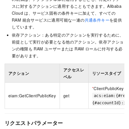
スに対するアクションに適用することもできます。Alibaba
Cloud は、サービス固有の条件キーに加えて、すべての
RAM 統合サービスに適用可能な一連の
共通条件キー
を提供
しています。
依存アクション：ある特定のアクションを実行するために、
前提として実行が必要となる他のアクション。依存アクショ
ンの権限も RAM ユーザーまたは RAM ロールに付与する必
要があります。
アクセスレ
アクション
リソースタイプ
ベル
*
ClientPublicKey
eiam:GetClientPublicKey
get
acs:eiam:{#reg
{#accountId}:in
リクエストパラメーター