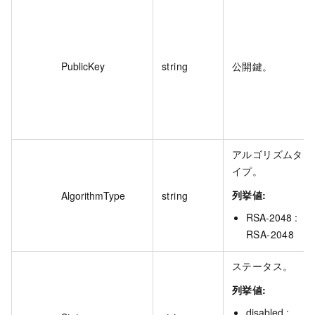
PublicKey
string
公開鍵。
アルゴリズムタ
イプ。
列挙値:
AlgorithmType
string
RSA-2048 :
RSA-2048
ステータス。
列挙値:
disabled :