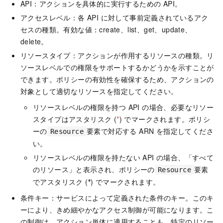
API：アクションを具体的に実行するための API。
アクセスレベル：各 API に対して事前定義されているアク
セスの種類。有効な値：create、list、get、update、
delete。
リソースタイプ：アクションが作用するリソースの種類。リ
ソースレベルでの権限をサポートするかどうかを示すことが
できます。ポリシーの有効性を確保するため、アクションの
対象として適切なリソースを指定してください。
リソースレベルの権限を持つ API の場合、必要なリソー
スタイプはアスタリスク (
*
) でマークされます。ポリシ
ーの
要素で対応する ARN を指定してくださ
Resource
い。
リソースレベルの権限を持たない API の場合、「すべて
のリソース」と表示され、ポリシーの
要素
Resource
でアスタリスク (
*
) でマークされます。
条件キー：サービスによって定義された条件のキー。このキ
ーにより、きめ細やかなアクセス制御が可能になります。こ
の制御は、アクション単体に適用することも、特定のリソー