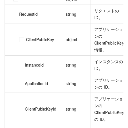
リクエストの
RequestId
string
ID。
アプリケーショ
ンの
ClientPublicKey
object
ClientPublicKey
情報。
インスタンスの
InstanceId
string
ID。
アプリケーショ
ApplicationId
string
ンの ID。
アプリケーショ
ンの
ClientPublicKeyId
string
ClientPublicKey
の ID。