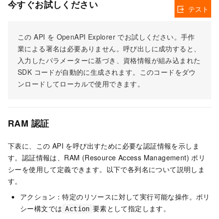
今すぐお試しください
テスト
この API を OpenAPI Explorer でお試しください。手作
業による署名は必要ありません。呼び出しに成功すると、
入力したパラメーターに基づき、資格情報が組み込まれた
SDK コードが自動的に生成されます。このコードをダウ
ンロードしてローカルで使用できます。
RAM 認証
下表に、この API を呼び出すために必要な認証情報を示しま
す。認証情報は、RAM (Resource Access Management) ポリ
シーを使用して定義できます。以下で各列名について説明しま
す。
アクション：特定のリソースに対して実行可能な操作。ポリ
シー構文では
要素として指定します。
Action