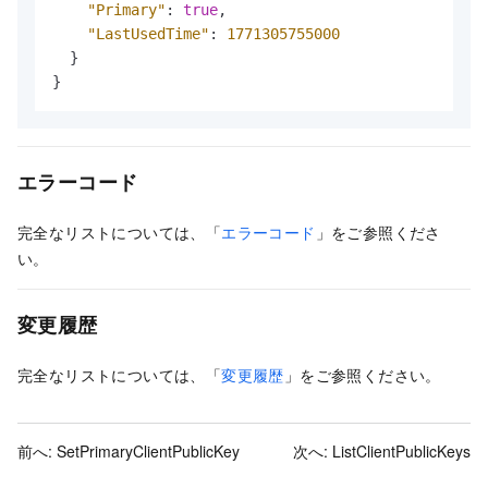
"Primary"
:
true
,
"LastUsedTime"
:
1771305755000
}
}
エラーコード
完全なリストについては、「
エラーコード
」をご参照くださ
い。
変更履歴
完全なリストについては、「
変更履歴
」をご参照ください。
前へ:
SetPrimaryClientPublicKey
次へ:
ListClientPublicKeys