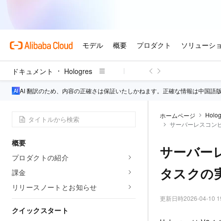
ドキュメント
Hologres
AI 翻訳のため、内容の正確さは保証いたしかねます。正確な情報は中国語
Holog
ホームページ
サーバーレスコン
概要
サーバー
プロダクトの紹介
タスクの
課金
リリースノートとお知らせ
更新日時
2026-04-10 1
クイックスタート