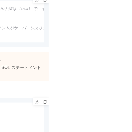
ォルト値は local で、インスタンス自身のリソースが使用されること
ートメントがサーバーレスリソースを使用しないようにします。
。
続の SQL ステートメント