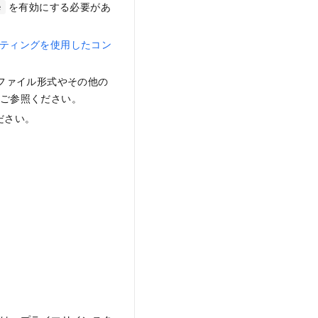
を有効にする必要があ
e
ティングを使用したコン
込み。ファイル形式やその他の
ご参照ください。
ださい。