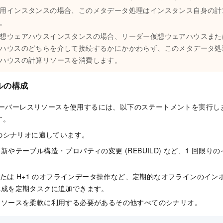
用インスタンスの場合、このメタデータ処理はインスタンス自身の計
。
想ウェアハウスインスタンスの場合、リーダー仮想ウェアハウスまた
ハウスのどちらを介して接続するかにかかわらず、このメタデータ処
ハウスの計算リソースを消費します。
ルの構成
にサーバーレスリソースを使用するには、以下のステートメントを実行し
す。
のシナリオに適しています。
新やテーブル構造・プロパティの変更 (REBUILD) など、1 回限
、または H+1 のオフラインデータ操作など、定期的なオフラインのイ
構成を定期タスクに追加できます。
リソースを柔軟に利用する必要があるその他すべてのシナリオ。