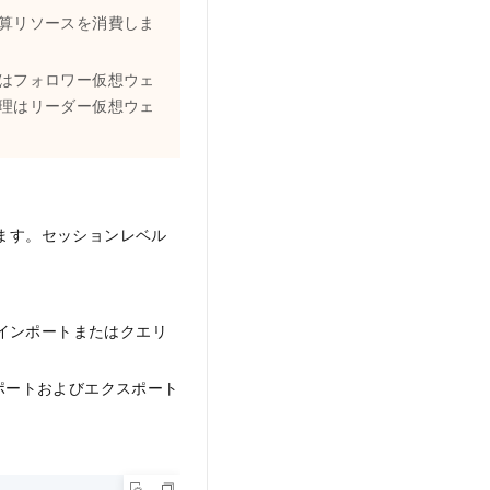
算リソースを消費しま
はフォロワー仮想ウェ
理はリーダー仮想ウェ
ます。セッションレベル
りのインポートまたはクエリ
ンポートおよびエクスポート