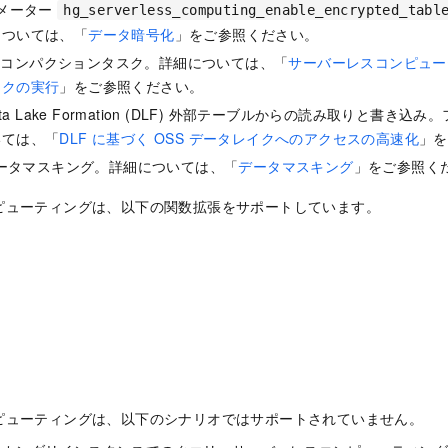
ラメーター
hg_serverless_computing_enable_encrypted_tabl
については、「
データ暗号化
」をご参照ください。
 以降：コンパクションタスク。詳細については、「
サーバーレスコンピュー
スクの実行
」をご参照ください。
ata Lake Formation (DLF) 外部テーブルからの読み取りと書き
いては、「
DLF に基づく OSS データレイクへのアクセスの高速化
」を
：データマスキング。詳細については、「
データマスキング
」をご参照く
ピューティングは、以下の関数拡張をサポートしています。
p
ピューティングは、以下のシナリオではサポートされていません。