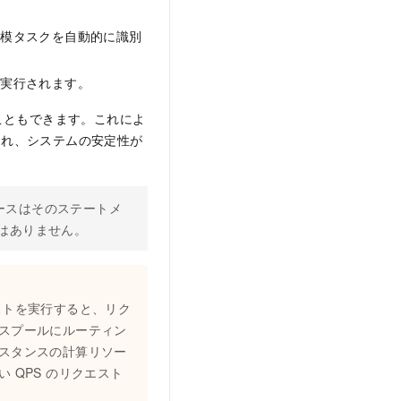
規模タスクを自動的に識別
で実行されます。
こともできます。これによ
られ、システムの安定性が
ースはそのステートメ
とはありません。
ストを実行すると、リク
スプールにルーティン
スタンスの計算リソー
 QPS のリクエスト