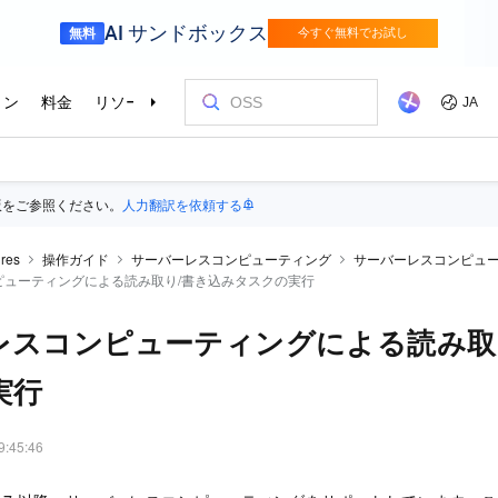
版をご参照ください。
人力翻訳を依頼する
res
操作ガイド
サーバーレスコンピューティング
サーバーレスコンピュー
ピューティングによる読み取り/書き込みタスクの実行
レスコンピューティングによる読み取
実行
9:45:46