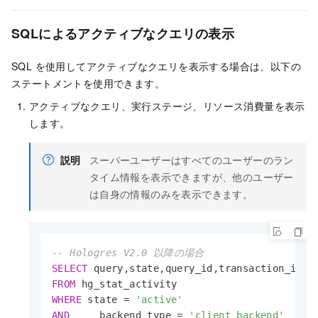
SQLによるアクティブなクエリの表示
SQL を使用してアクティブなクエリを表示する場合は、以下の
ステートメントを使用できます。
アクティブなクエリ、実行ステージ、リソース消費量を表示
します。
説明
スーパーユーザーはすべてのユーザーのラン
タイム情報を表示できますが、他のユーザー
は自身の情報のみを表示できます。
-- Hologres V2.0 以降の場合
SELECT
FROM
WHERE
 state 
=
'active'
AND
     backend_type 
=
'client backend'