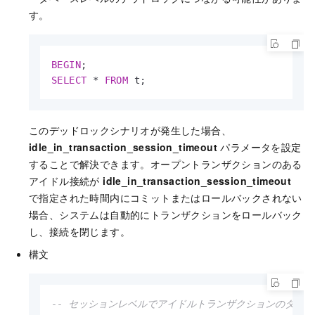
す。
BEGIN
SELECT
*
FROM
 t;
このデッドロックシナリオが発生した場合、
idle_in_transaction_session_timeout
パラメータを設定
することで解決できます。オープントランザクションのある
アイドル接続が
idle_in_transaction_session_timeout
で指定された時間内にコミットまたはロールバックされない
場合、システムは自動的にトランザクションをロールバック
し、接続を閉じます。
構文
-- セッションレベルでアイドルトランザクションのタイ