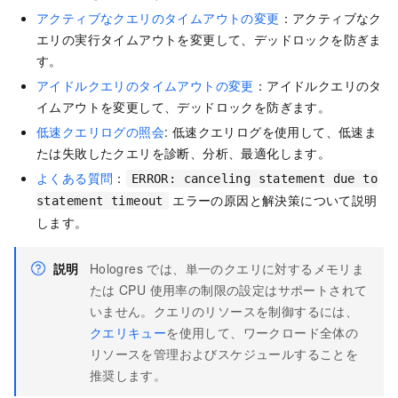
アクティブなクエリのタイムアウトの変更
：アクティブなク
エリの実行タイムアウトを変更して、デッドロックを防ぎま
す。
アイドルクエリのタイムアウトの変更
：アイドルクエリのタ
イムアウトを変更して、デッドロックを防ぎます。
低速クエリログの照会
: 低速クエリログを使用して、低速ま
たは失敗したクエリを診断、分析、最適化します。
よくある質問
：
ERROR: canceling statement due to
エラーの原因と解決策について説明
statement timeout
します。
説明
Hologres では、単一のクエリに対するメモリま
たは CPU 使用率の制限の設定はサポートされて
いません。クエリのリソースを制御するには、
クエリキュー
を使用して、ワークロード全体の
リソースを管理およびスケジュールすることを
推奨します。