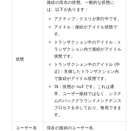
接続の現在の状態。一般的な状態に
は、以下があります：
アクティブ：クエリが実行中です。
アイドル：接続がアイドル状態で
す。
トランザクション中のアイドル：ト
ランザクション内で接続がアイドル
状態です。
状態
トランザクション中のアイドル (中
止)：失敗したトランザクション内
で接続がアイドル状態です。
\N：状態が null です。これは通
常、ユーザー接続ではなく、システ
ムのバックグラウンドメンテナンス
プロセスを示しており、無視できま
す。
ユーザー名
現在の接続のユーザー名。