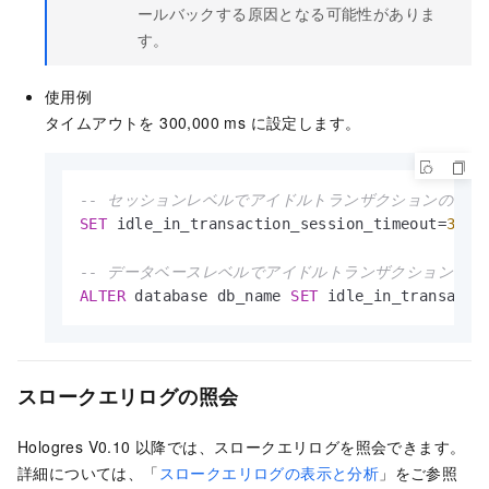
ールバックする原因となる可能性がありま
す。
使用例
タイムアウトを 300,000 ms に設定します。
-- セッションレベルでアイドルトランザクションのタ
SET
 idle_in_transaction_session_timeout
=
3000
-- データベースレベルでアイドルトランザクションの
ALTER
 database db_name 
SET
 idle_in_transacti
スロークエリログの照会
Hologres V0.10 以降では、スロークエリログを照会できます。
詳細については、「
スロークエリログの表示と分析
」をご参照