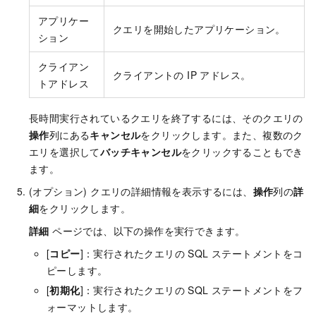
アプリケー
クエリを開始したアプリケーション。
ション
クライアン
クライアントの IP アドレス。
トアドレス
長時間実行されているクエリを終了するには、そのクエリの
操作
列にある
キャンセル
をクリックします。また、複数のク
エリを選択して
バッチキャンセル
をクリックすることもでき
ます。
(オプション) クエリの詳細情報を表示するには、
操作
列の
詳
細
をクリックします。
詳細
ページでは、以下の操作を実行できます。
[
コピー
]：実行されたクエリの SQL ステートメントをコ
ピーします。
[
初期化
]：実行されたクエリの SQL ステートメントをフ
ォーマットします。