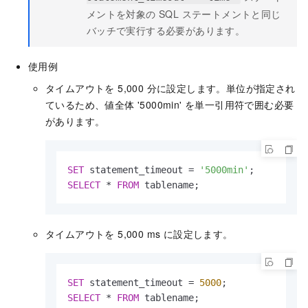
メントを対象の SQL ステートメントと同じ
バッチで実行する必要があります。
使用例
タイムアウトを 5,000 分に設定します。単位が指定され
ているため、値全体 '5000min' を単一引用符で囲む必要
があります。
SET
 statement_timeout 
=
'5000min'
SELECT
*
FROM
 tablename;
タイムアウトを 5,000 ms に設定します。
SET
 statement_timeout 
=
5000
SELECT
*
FROM
 tablename;