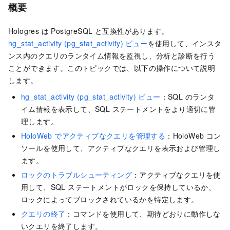
概要
Hologres は PostgreSQL と互換性があります。
hg_stat_activity (pg_stat_activity) ビュー
を使用して、インスタ
ンス内のクエリのランタイム情報を監視し、分析と診断を行う
ことができます。このトピックでは、以下の操作について説明
します。
hg_stat_activity (pg_stat_activity) ビュー
：SQL のランタ
イム情報を表示して、SQL ステートメントをより適切に管
理します。
HoloWeb でアクティブなクエリを管理する
：HoloWeb コン
ソールを使用して、アクティブなクエリを表示および管理し
ます。
ロックのトラブルシューティング
：アクティブなクエリを使
用して、SQL ステートメントがロックを保持しているか、
ロックによってブロックされているかを特定します。
クエリの終了
：コマンドを使用して、期待どおりに動作しな
いクエリを終了します。