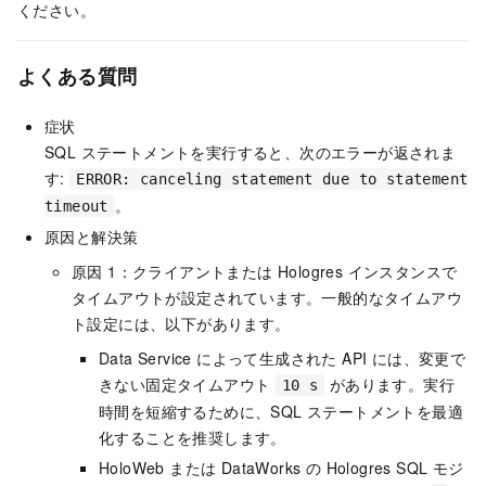
ください。
よくある質問
症状
SQL ステートメントを実行すると、次のエラーが返されま
す:
ERROR: canceling statement due to statement
。
timeout
原因と解決策
原因 1：クライアントまたは Hologres インスタンスで
タイムアウトが設定されています。一般的なタイムアウ
ト設定には、以下があります。
Data Service によって生成された API には、変更で
きない固定タイムアウト
があります。実行
10 s
時間を短縮するために、SQL ステートメントを最適
化することを推奨します。
HoloWeb または DataWorks の Hologres SQL モジ