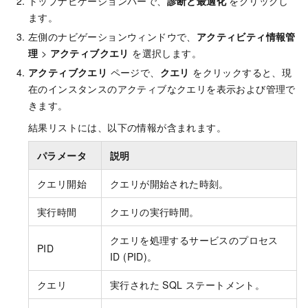
トップナビゲーションバーで、
診断と最適化
をクリックし
ます。
左側のナビゲーションウィンドウで、
アクティビティ情報管
理
>
アクティブクエリ
を選択します。
アクティブクエリ
ページで、
クエリ
をクリックすると、現
在のインスタンスのアクティブなクエリを表示および管理で
きます。
結果リストには、以下の情報が含まれます。
パラメータ
説明
クエリ開始
クエリが開始された時刻。
実行時間
クエリの実行時間。
クエリを処理するサービスのプロセス
PID
ID (PID)。
クエリ
実行された SQL ステートメント。