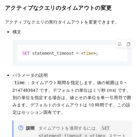
アクティブなクエリのタイムアウトの変更
アクティブなクエリの実行タイムアウトを変更できます。
構文
SET
 statement_timeout 
=
<
time
>
;
パラメータの説明
：タイムアウト期間を指定します。値の範囲は 0 ~
time
2147483647 です。デフォルトの単位はミリ秒 (ms) です。
別の単位を指定する場合は、値とその単位を単一引用符で囲
みます。デフォルトのタイムアウトは 10 時間です。この設
定はセッション固有です。
説明
タイムアウトを適用するには、
SET
ステート
statement_timeout = <time>