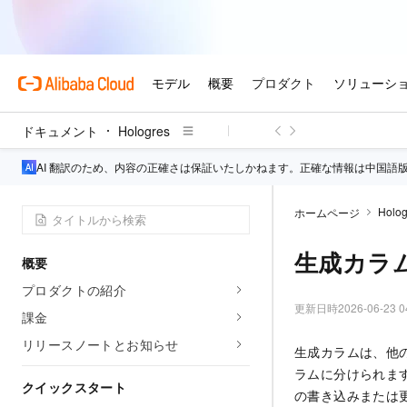
ドキュメント
Hologres
AI 翻訳のため、内容の正確さは保証いたしかねます。正確な情報は中国語
Holog
ホームページ
生成カラ
概要
プロダクトの紹介
更新日時
2026-06-23 0
課金
リリースノートとお知らせ
生成カラムは、他の
ラムに分けられます。
クイックスタート
の書き込みまたは