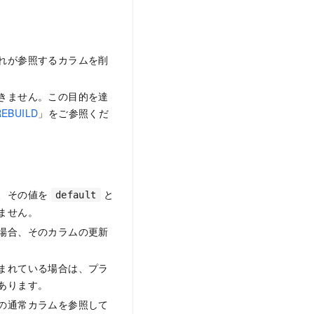
れが参照するカラムを削
きません。この目的を達
REBUILD
」をご参照くだ
か、その値を
と
default
ません。
場合、そのカラムの更新
まれている場合は、プラ
あります。
の通常カラムを参照して