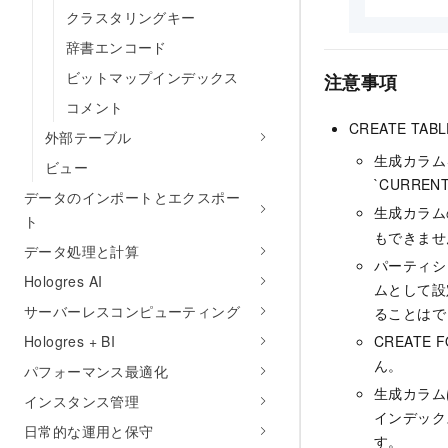
クラスタリングキー
辞書エンコード
ビットマップインデックス
注意事項
コメント
CREATE TABL
外部テーブル
生成カラム
ビュー
`CURRE
データのインポートとエクスポー
生成カラム
ト
もできませ
データ処理と計算
パーティシ
Hologres AI
ムとして設
サーバーレスコンピューティング
ることはで
Hologres + BI
CREATE
ん。
パフォーマンス最適化
生成カラム
インスタンス管理
インデック
日常的な運用と保守
す。