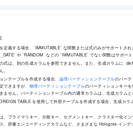
E
を定義する場合、`IMMUTABLE` な関数または式のみがサポートさ
NT_DATE` や `RANDOM` などの `IMMUTABLE` でない関数はサ
の式は、別の生成カラムを参照できません。また、生成カラムに
de
ん。
ョンテーブルを作成する場合、
論理パーティションテーブル
のパーテ
定できますが、
物理パーティションテーブル
のパーティションキーを
きません。パーティションテーブル内の通常カラムは、生成カラムと
 FOREIGN TABLE を使用して外部テーブルを作成する場合、生成
は、プライマリキー、分散キー、セグメントキー、クラスター化イン
ス、辞書エンコーディングカラムなど、さまざまな Hologres イン