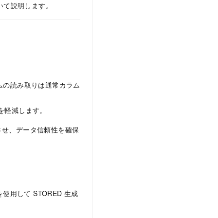
ついて説明します。
ラムの読み取りは通常カラム
さを軽減します。
させ、データ信頼性を確保
を使用して STORED 生成