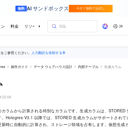
版をご参照ください。
人力翻訳を依頼する
res
操作ガイド
データ ウェアハウス設計
内部テーブル
生成カラム
ム
4:22:08
カラムから計算される特別なカラムです。生成カラムは、STORED
Hologres V3.1 以降では、STORED 生成カラムがサポートさ
更新時に自動的に計算され、ストレージ領域を占有します。仮想生成