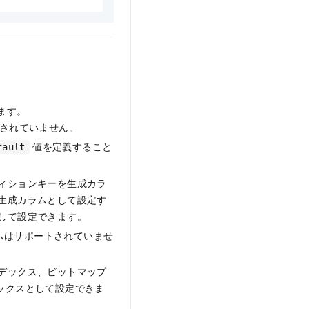
れます。
ポートされていません。
値を定義すること
fault
ィションキーを生成カラ
生成カラムとして設定す
して設定できます。
カラムはサポートされていませ
デックス、ビットマップ
デックスとして設定できま