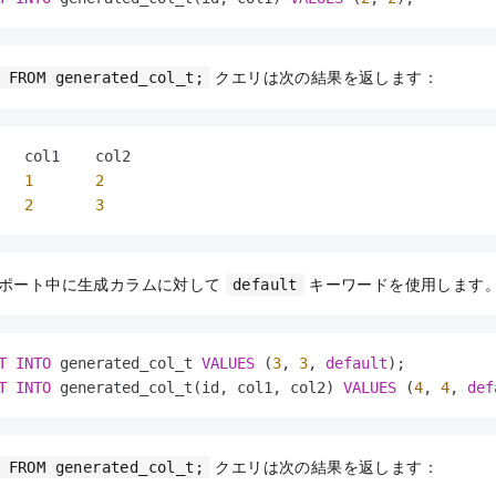
クエリは次の結果を返します：
 FROM generated_col_t;
1
2
2
3
ポート中に生成カラムに対して
キーワードを使用します
default
T
INTO
 generated_col_t 
VALUES
 (
3
, 
3
, 
default
T
INTO
 generated_col_t(id, col1, col2) 
VALUES
 (
4
, 
4
, 
def
クエリは次の結果を返します：
 FROM generated_col_t;