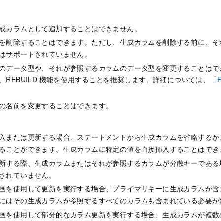
成カラムとして追加することはできません。
を削除することはできます。ただし、生成カラムを削除する前に、そ
はサポートされていません。
のデータ型や、それが参照するカラムのデータ型を変更することはで
、REBUILD 機能を使用することを推奨します。詳細については、「
の名前を変更することはできます。
入または更新する場合、ステートメントから生成カラムを省略する
ることができます。生成カラムに特定の値を直接挿入することはでき
新する際、生成カラムまたはそれが参照するカラムが分散キーである
されていません。
画を使用して更新を実行する場合、プライマリキーに生成カラムが含
にはその生成カラムが参照するすべてのカラムも含まれている必要が
画を使用して部分的なカラム更新を実行する場合、生成カラムが複数