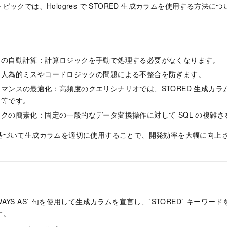
ックでは、Hologres で STORED 生成カラムを使用する方法に
ドの自動計算：計算ロジックを手動で処理する必要がなくなります。
：人為的ミスやコードロジックの問題による不整合を防ぎます。
マンスの最適化：高頻度のクエリシナリオでは、STORED 生成カ
同等です。
クの簡素化：固定の一般的なデータ変換操作に対して SQL の複雑
基づいて生成カラムを適切に使用することで、開発効率を大幅に向上
ALWAYS AS` 句を使用して生成カラムを宣言し、`STORED` キーワード
す。