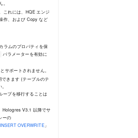
ん。
これには、HQE エンジ
、および Copy など
カラムのプロパティを保
パラメーターを有効に
いるとサポートされません。
用できます (テーブルのテ
い。
ルグループを移行することは
logres V3.1 以降でサ
シーの
INSERT OVERWRITE
」