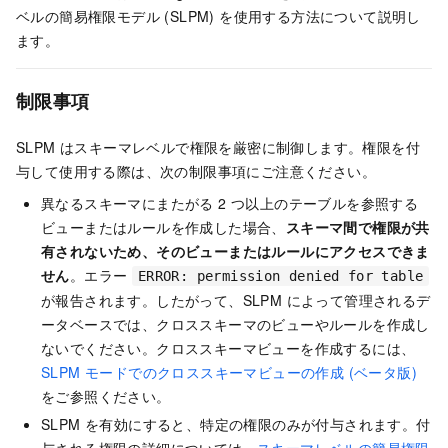
ベルの簡易権限モデル (SLPM) を使用する方法について説明し
ます。
制限事項
SLPM はスキーマレベルで権限を厳密に制御します。権限を付
与して使用する際は、次の制限事項にご注意ください。
異なるスキーマにまたがる 2 つ以上のテーブルを参照する
ビューまたはルールを作成した場合、
スキーマ間で権限が共
有されないため、そのビューまたはルールにアクセスできま
せん
。エラー
ERROR: permission denied for table
が報告されます。したがって、SLPM によって管理されるデ
ータベースでは、クロススキーマのビューやルールを作成し
ないでください。クロススキーマビューを作成するには、
SLPM モードでのクロススキーマビューの作成 (ベータ版)
をご参照ください。
SLPM を有効にすると、特定の権限のみが付与されます。付