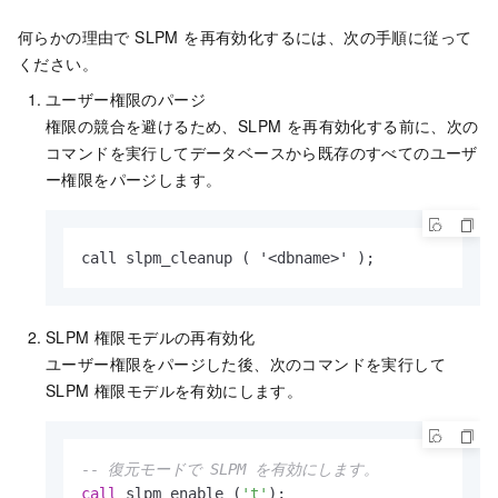
何らかの理由で SLPM を再有効化するには、次の手順に従って
ください。
ユーザー権限のパージ
権限の競合を避けるため、SLPM を再有効化する前に、次の
コマンドを実行してデータベースから既存のすべてのユーザ
ー権限をパージします。
call slpm_cleanup ( '<dbname>' );
SLPM 権限モデルの再有効化
ユーザー権限をパージした後、次のコマンドを実行して
SLPM 権限モデルを有効にします。
-- 復元モードで SLPM を有効にします。
call
 slpm_enable (
't'
); 
