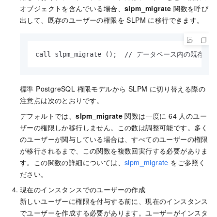
オブジェクトを含んでいる場合、
slpm_migrate
関数を呼び
出して、既存のユーザーの権限を SLPM に移行できます。
call slpm_migrate ();  // データベース内の
標準 PostgreSQL 権限モデルから SLPM に切り替える際の
注意点は次のとおりです。
デフォルトでは、
slpm_migrate
関数は一度に 64 人のユー
ザーの権限しか移行しません。この数は調整可能です。多く
のユーザーが関与している場合は、すべてのユーザーの権限
が移行されるまで、この関数を複数回実行する必要がありま
す。この関数の詳細については、
slpm_migrate
をご参照く
ださい。
現在のインスタンスでのユーザーの作成
新しいユーザーに権限を付与する前に、現在のインスタンス
でユーザーを作成する必要があります。ユーザーがインスタ