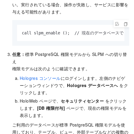
い。実行されている場合、操作が失敗し、サービスに影響を
与える可能性があります。
call slpm_enable ();  // 現在のデータベースで 
任意：
標準 PostgreSQL 権限モデルから SLPM への切り替
え
権限モデルは次のように確認できます。
Hologres コンソール
にログインします。左側のナビゲ
ーションウィンドウで、
Hologres データベースへ
をク
リックします。
HoloWeb ページで、
セキュリティセンター
をクリック
します。
[DB 権限付与]
ページで、現在の権限モデルを
表示します。
ご利用のデータベースが標準 PostgreSQL 権限モデルを使
用しており、テーブル、ビュー、外部テーブルなどの複数の