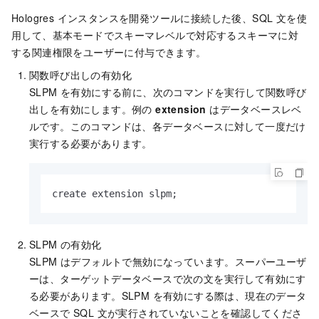
Hologres インスタンスを開発ツールに接続した後、SQL 文を使
用して、基本モードでスキーマレベルで対応するスキーマに対
する関連権限をユーザーに付与できます。
関数呼び出しの有効化
SLPM を有効にする前に、次のコマンドを実行して関数呼び
出しを有効にします。例の
extension
はデータベースレベ
ルです。このコマンドは、各データベースに対して一度だけ
実行する必要があります。
create extension slpm;
SLPM の有効化
SLPM はデフォルトで無効になっています。スーパーユーザ
ーは、ターゲットデータベースで次の文を実行して有効にす
る必要があります。SLPM を有効にする際は、現在のデータ
ベースで SQL 文が実行されていないことを確認してくださ