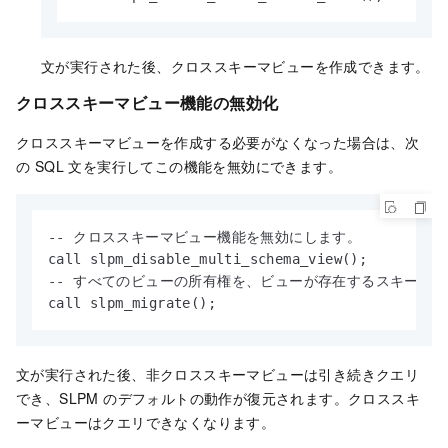
文が実行された後、クロススキーマビューを作成できます。
クロススキーマビュー機能の無効化
クロススキーマビューを作成する必要がなくなった場合は、次
の SQL 文を実行してこの機能を無効にできます。
-- クロススキーマビュー機能を無効にします。

call slpm_disable_multi_schema_view();

-- すべてのビューの所有権を、ビューが存在するスキーマの de
call slpm_migrate();
文が実行された後、非クロススキーマビューは引き続きクエリ
でき、SLPM のデフォルトの動作が復元されます。クロススキ
ーマビューはクエリできなくなります。