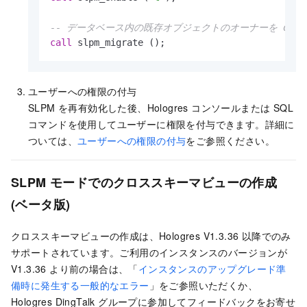
-- データベース内の既存オブジェクトのオーナーを deve
call
 slpm_migrate ();
ユーザーへの権限の付与
SLPM を再有効化した後、Hologres コンソールまたは SQL
コマンドを使用してユーザーに権限を付与できます。詳細に
ついては、
ユーザーへの権限の付与
をご参照ください。
SLPM モードでのクロススキーマビューの作成
(ベータ版)
クロススキーマビューの作成は、Hologres V1.3.36 以降でのみ
サポートされています。
ご利用のインスタンスのバージョンが
V1.3.36 より前の場合は、「
インスタンスのアップグレード準
備時に発生する一般的なエラー
」をご参照いただくか、
Hologres DingTalk グループに参加してフィードバックをお寄せ