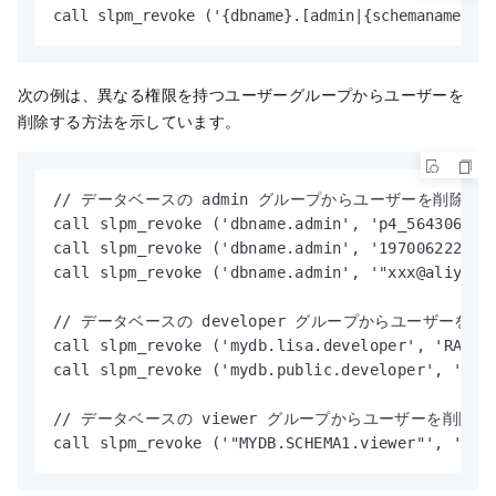
call slpm_revoke ('{dbname}.[admin|{schemana
次の例は、異なる権限を持つユーザーグループからユーザーを
削除する方法を示しています。
// データベースの admin グループからユーザーを削除しま
call slpm_revoke ('dbname.admin', 'p4_56430
call slpm_revoke ('dbname.admin', '19700622
call slpm_revoke ('dbname.admin', '"xxx@aliyun.c
// データベースの developer グループからユーザーを削
call slpm_revoke ('mydb.lisa.developer', '
call slpm_revoke ('mydb.public.developer', 
// データベースの viewer グループからユーザーを削除し
call slpm_revoke ('"MYDB.SCHEMA1.viewer"',