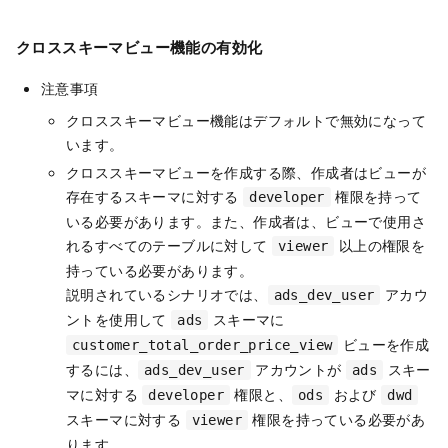
クロススキーマビュー機能の有効化
注意事項
クロススキーマビュー機能はデフォルトで無効になって
います。
クロススキーマビューを作成する際、作成者はビューが
存在するスキーマに対する
権限を持って
developer
いる必要があります。また、作成者は、ビューで使用さ
れるすべてのテーブルに対して
以上の権限を
viewer
持っている必要があります。
説明されているシナリオでは、
アカウ
ads_dev_user
ントを使用して
スキーマに
ads
ビューを作成
customer_total_order_price_view
するには、
アカウントが
スキー
ads_dev_user
ads
マに対する
権限と、
および
developer
ods
dwd
スキーマに対する
権限を持っている必要があ
viewer
ります。