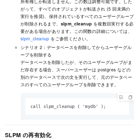
所有権しか転送しません。この数は調整可能です。した
がって、すべてのオブジェクトが転送され (5 回未満の
実行を推奨)、保持されているすべてのユーザーグループ
が削除されるまで、
slpm_cleanup
を複数回実行する必
要がある場合があります。この関数の詳細については、
slpm_cleanup
をご参照ください。
シナリオ 2：データベースを削除してからユーザーグル
ープを削除する
データベースを削除したが、そのユーザーグループがま
だ存在する場合、スーパーユーザーは postgres などの
別のデータベースで次の文を実行して、元のデータベー
スのすべてのユーザーグループを削除できます。
call slpm_cleanup ( 'mydb' );
SLPM の再有効化