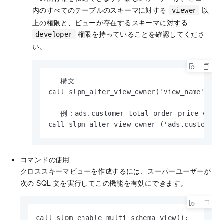
内のすべてのテーブルのスキーマに対する
以
viewer
上の権限と、ビューが存在するスキーマに対する
権限を持っていることを確認してくださ
developer
い。
-- 構文

call slpm_alter_view_owner('view_name
-- 例：ads.customer_total_order_price
call slpm_alter_view_owner ('ads.customer
コマンドの使用
クロススキーマビューを作成するには、スーパーユーザーが
次の SQL 文を実行してこの機能を有効にできます。
call slpm_enable_multi_schema_view();