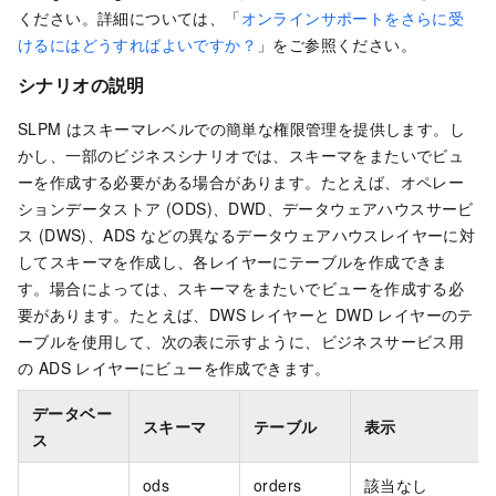
ください。詳細については、「
オンラインサポートをさらに受
けるにはどうすればよいですか？
」をご参照ください。
シナリオの説明
SLPM はスキーマレベルでの簡単な権限管理を提供します。し
かし、一部のビジネスシナリオでは、スキーマをまたいでビュ
ーを作成する必要がある場合があります。たとえば、オペレー
ションデータストア (ODS)、DWD、データウェアハウスサービ
ス (DWS)、ADS などの異なるデータウェアハウスレイヤーに対
してスキーマを作成し、各レイヤーにテーブルを作成できま
す。場合によっては、スキーマをまたいでビューを作成する必
要があります。たとえば、DWS レイヤーと DWD レイヤーのテ
ーブルを使用して、次の表に示すように、ビジネスサービス用
の ADS レイヤーにビューを作成できます。
データベー
スキーマ
テーブル
表示
ス
ods
orders
該当なし