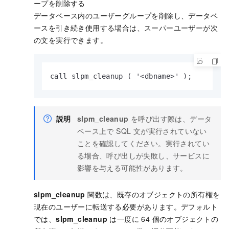
ープを削除する
データベース内のユーザーグループを削除し、データベ
ースを引き続き使用する場合は、スーパーユーザーが次
の文を実行できます。
call slpm_cleanup ( '<dbname>' );
説明
slpm_cleanup
を呼び出す際は、データ
ベース上で SQL 文が実行されていない
ことを確認してください。実行されてい
る場合、呼び出しが失敗し、サービスに
影響を与える可能性があります。
slpm_cleanup
関数は、既存のオブジェクトの所有権を
現在のユーザーに転送する必要があります。デフォルト
では、
slpm_cleanup
は一度に 64 個のオブジェクトの