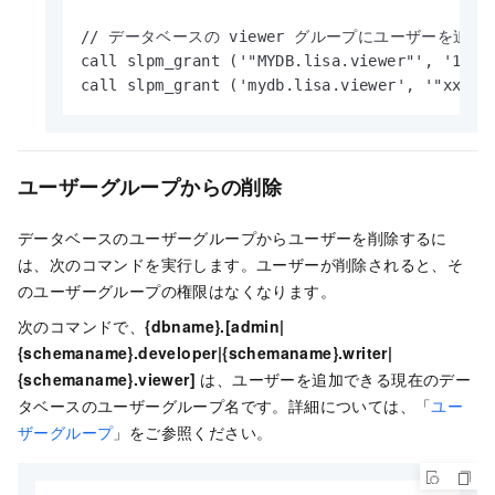
// データベースの viewer グループにユーザーを追加
call slpm_grant ('"MYDB.lisa.viewer"', 
call slpm_grant ('mydb.lisa.viewer', '"
ユーザーグループからの削除
データベースのユーザーグループからユーザーを削除するに
は、次のコマンドを実行します。ユーザーが削除されると、そ
のユーザーグループの権限はなくなります。
次のコマンドで、
{dbname}.[admin|
{schemaname}.developer|{schemaname}.writer|
{schemaname}.viewer]
は、ユーザーを追加できる現在のデー
タベースのユーザーグループ名です。詳細については、「
ユー
ザーグループ
」をご参照ください。