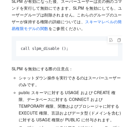
SLPM が有効になった後、スーパーユーザーは次の例のコマ
ンドを実行して無効にできます。SLPM を無効にしても、ユ
ーザーグループは削除されません。これらのグループのユー
ザーが保持する権限の詳細については、
スキーマレベルの簡
易権限モデルの関数
をご参照ください。
call slpm_disable ();
SLPM を無効にする際の注意点：
シャットダウン操作を実行できるのはスーパーユーザー
のみです。
public スキーマに対する USAGE および CREATE 権
限、データベースに対する CONNECT および
TEMPORARY 権限、関数およびプロシージャに対する
EXECUTE 権限、言語およびデータ型 (ドメインを含む)
に対する USAGE 権限が PUBLIC に付与されます。