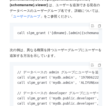
{schemaname}.viewer]
は、ユーザーを追加できる現在の
データベースのユーザーグループ名です。詳細については、
「
ユーザーグループ
」をご参照ください。
call slpm_grant ('{dbname}.[admin|{schem
次の例は、異なる権限を持つユーザーグループにユーザーを
追加する方法を示しています。
// データベースの admin グループにユーザーを追加し
call slpm_grant ('mydb.admin', '1970062
call slpm_grant ('mydb.admin', 'ALIYUN
// データベースの developer グループにユーザーを
call slpm_grant ('mydb.public.developer
call slpm_grant ('mydb.public.developer