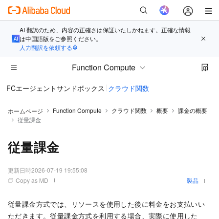
AI 翻訳のため、内容の正確さは保証いたしかねます。正確な情報
は中国語版をご参照ください。
人力翻訳を依頼する
Function Compute
FCエージェントサンドボックス
クラウド関数
Function Compute
クラウド関数
概要
課金の概要
ホームページ
従量課金
従量課金
更新日時
2026-07-19 19:55:08
Copy as MD
製品
従量課金方式では、リソースを使用した後に料金をお支払いい
ただきます。従量課金方式を利用する場合、実際に使用した