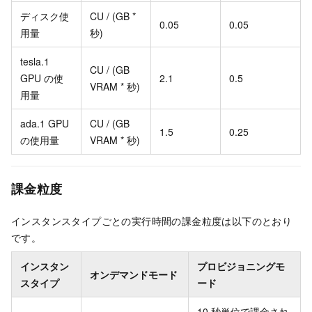
ディスク使
CU / (GB *
0.05
0.05
用量
秒)
tesla.1
CU / (GB
GPU の使
2.1
0.5
VRAM * 秒)
用量
ada.1 GPU
CU / (GB
1.5
0.25
の使用量
VRAM * 秒)
課金粒度
インスタンスタイプごとの実行時間の課金粒度は以下のとおり
です。
インスタン
プロビジョニングモ
オンデマンドモード
スタイプ
ード
10 秒単位で課金され