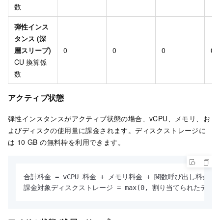
数
弾性インス
タンス (深
層スリープ)
0
0
0
0
CU 換算係
数
アクティブ状態
弾性インスタンスがアクティブ状態の場合、vCPU、メモリ、お
よびディスクの使用量に課金されます。ディスクストレージに
は 10 GB の無料枠を利用できます。
合計料金 = vCPU 料金 + メモリ料金 + 関数呼び出し料金 +
課金対象ディスクストレージ = max(0, 割り当てられたディスク 