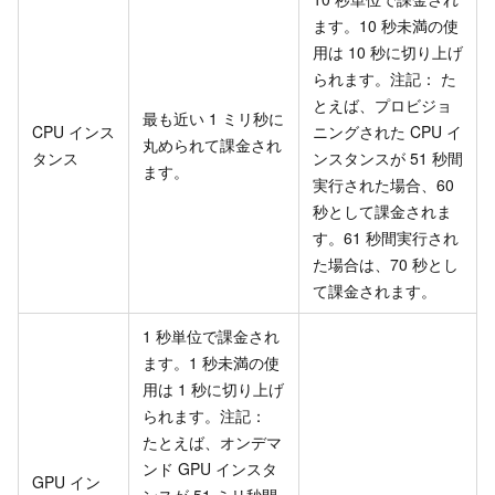
ます。10 秒未満の使
用は 10 秒に切り上げ
られます。注記： た
とえば、プロビジョ
最も近い 1 ミリ秒に
CPU インス
ニングされた CPU イ
丸められて課金され
タンス
ンスタンスが 51 秒間
ます。
実行された場合、60
秒として課金されま
す。61 秒間実行され
た場合は、70 秒とし
て課金されます。
1 秒単位で課金され
ます。1 秒未満の使
用は 1 秒に切り上げ
られます。注記：
たとえば、オンデマ
ンド GPU インスタ
GPU イン
ンスが 51 ミリ秒間
—