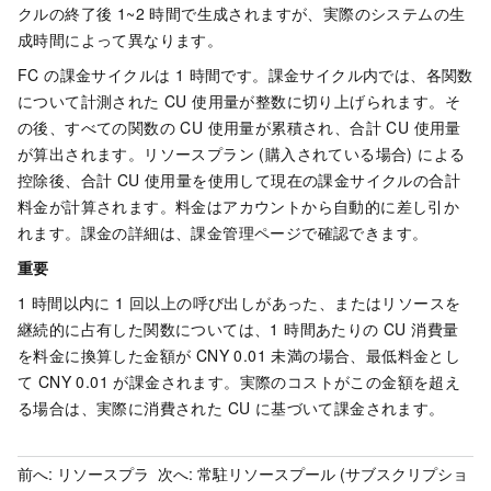
クルの終了後 1~2 時間で生成されますが、実際のシステムの生
成時間によって異なります。
FC の課金サイクルは 1 時間です。課金サイクル内では、各関数
について計測された CU 使用量が整数に切り上げられます。そ
の後、すべての関数の CU 使用量が累積され、合計 CU 使用量
が算出されます。リソースプラン (購入されている場合) による
控除後、合計 CU 使用量を使用して現在の課金サイクルの合計
料金が計算されます。料金はアカウントから自動的に差し引か
れます。課金の詳細は、課金管理ページで確認できます。
重要
1 時間以内に 1 回以上の呼び出しがあった、またはリソースを
継続的に占有した関数については、1 時間あたりの CU 消費量
を料金に換算した金額が CNY 0.01 未満の場合、最低料金とし
て CNY 0.01 が課金されます。実際のコストがこの金額を超え
る場合は、実際に消費された CU に基づいて課金されます。
前へ:
リソースプラ
次へ:
常駐リソースプール (サブスクリプショ