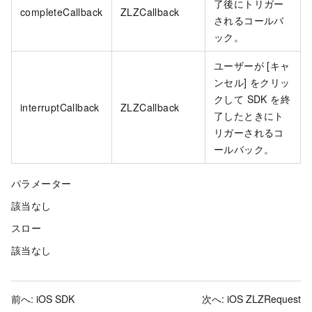
了後にトリガー
completeCallback
ZLZCallback
されるコールバ
ック。
ユーザーが [キャ
ンセル] をクリッ
クして SDK を終
interruptCallback
ZLZCallback
了したときにト
リガーされるコ
ールバック。
パラメーター
該当なし
スロー
該当なし
前へ:
iOS SDK
次へ:
iOS ZLZRequest