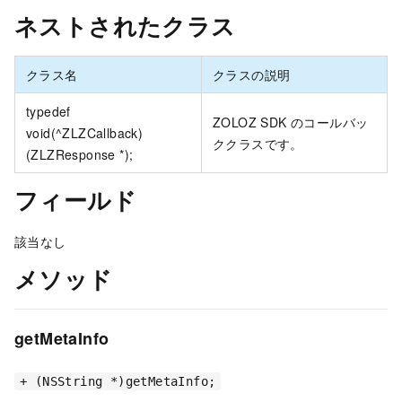
ネストされたクラス
クラス名
クラスの説明
typedef
ZOLOZ SDK のコールバッ
void(^ZLZCallback)
ククラスです。
(ZLZResponse *);
フィールド
該当なし
メソッド
getMetaInfo
+ (NSString *)getMetaInfo;