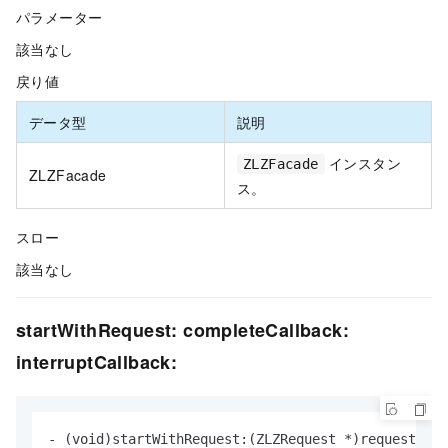
パラメーター
該当なし
戻り値
データ型
説明
インスタン
ZLZFacade
ZLZFacade
ス。
スロー
該当なし
startWithRequest: completeCallback:
interruptCallback:
- (void)startWithRequest:(ZLZRequest *)request
