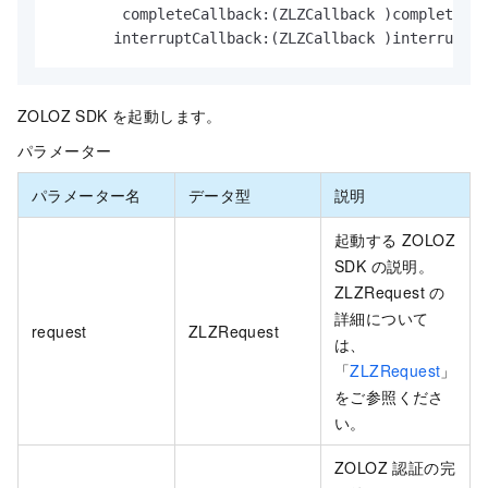
        completeCallback:(ZLZCallback )completeCal
       interruptCallback:(ZLZCallback )interruptCa
ZOLOZ SDK を起動します。
パラメーター
パラメーター名
データ型
説明
起動する ZOLOZ
SDK の説明。
ZLZRequest の
詳細について
request
ZLZRequest
は、
「
ZLZRequest
」
をご参照くださ
い。
ZOLOZ 認証の完