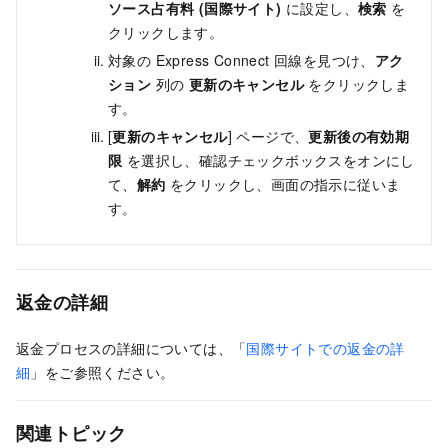
ソース占有料 (国際サイト)
に設定し、
検索
を
クリックします。
対象の Express Connect 回線を見つけ、
アク
ション
列の
更新のキャンセル
をクリックしま
す。
[
更新のキャンセル
] ページで、
更新後の有効期
限
を選択し、確認チェックボックスをオンにし
て、
解約
をクリックし、画面の指示に従いま
す。
返金の詳細
返金プロセスの詳細については、「
国際サイトでの返金の詳
細
」をご参照ください。
関連トピック