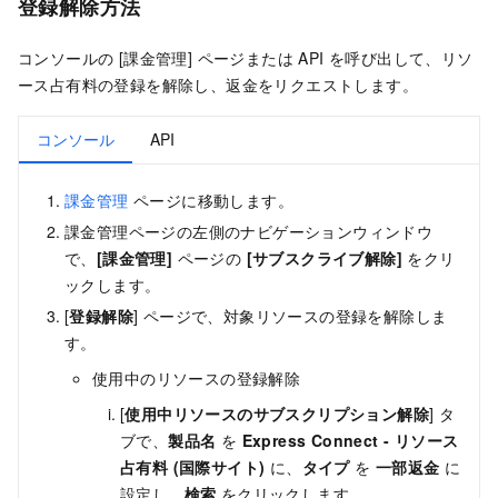
登録解除方法
コンソールの [課金管理] ページまたは API を呼び出して、リソ
ース占有料の登録を解除し、返金をリクエストします。
コンソール
API
課金管理
ページに移動します。
課金管理ページの左側のナビゲーションウィンドウ
で、
[課金管理]
ページの
[サブスクライブ解除]
をクリ
ックします。
[
登録解除
] ページで、対象リソースの登録を解除しま
す。
使用中のリソースの登録解除
[
使用中リソースのサブスクリプション解除
] タ
ブで、
製品名
を
Express Connect - リソース
占有料 (国際サイト)
に、
タイプ
を
一部返金
に
設定し、
検索
をクリックします。