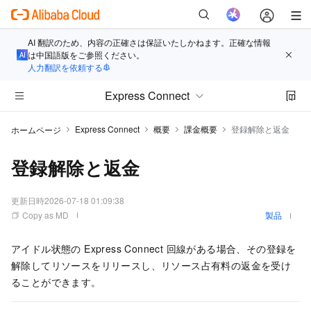
AI 翻訳のため、内容の正確さは保証いたしかねます。正確な情報
は中国語版をご参照ください。
人力翻訳を依頼する
Express Connect
Express Connect
概要
課金概要
登録解除と返金
ホームページ
登録解除と返金
更新日時
2026-07-18 01:09:38
Copy as MD
製品
アイドル状態の Express Connect 回線がある場合、その登録を
解除してリソースをリリースし、リソース占有料の返金を受け
ることができます。