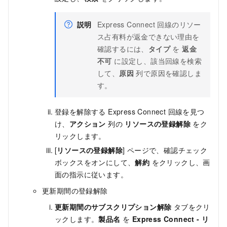
説明
Express Connect 回線のリソー
ス占有料が返金できない理由を
確認するには、
タイプ
を
返金
不可
に設定し、該当回線を検索
して、
原因
列で原因を確認しま
す。
登録を解除する Express Connect 回線を見つ
け、
アクション
列の
リソースの登録解除
をク
リックします。
[
リソースの登録解除
] ページで、確認チェック
ボックスをオンにして、
解約
をクリックし、画
面の指示に従います。
更新期間の登録解除
更新期間のサブスクリプション解除
タブをクリ
ックします。
製品名
を
Express Connect - リ