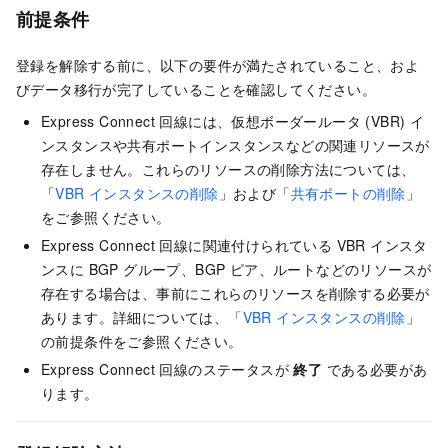
前提条件
登録を解除する前に、以下の要件が満たされていること、およ
びデータ移行が完了していることを確認してください。
Express Connect 回線には、仮想ボーダールータ (VBR) イ
ンスタンスや共有ポートインスタンスなどの関連リソースが
存在しません。これらのリソースの削除方法については、
「
VBR インスタンスの削除
」および「
共有ポートの削除
」
をご参照ください。
Express Connect 回線に関連付けられている VBR インスタ
ンスに BGP グループ、BGP ピア、ルートなどのリソースが
存在する場合は、事前にこれらのリソースを削除する必要が
あります。詳細については、「
VBR インスタンスの削除
」
の前提条件をご参照ください。
Express Connect 回線のステータスが
終了
である必要があ
ります。