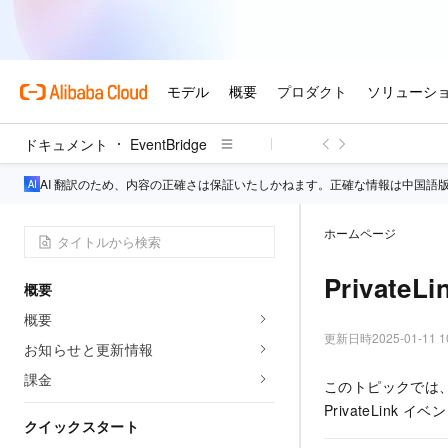
ドキュメント
EventBridge
AI 翻訳のため、内容の正確さは保証いたしかねます。正確な情報は中国語
ホームページ
Private
概要
概要
更新日時
2025-01-11 1
お知らせと更新情報
課金
このトピックでは、Clo
PrivateLink
クイックスタート