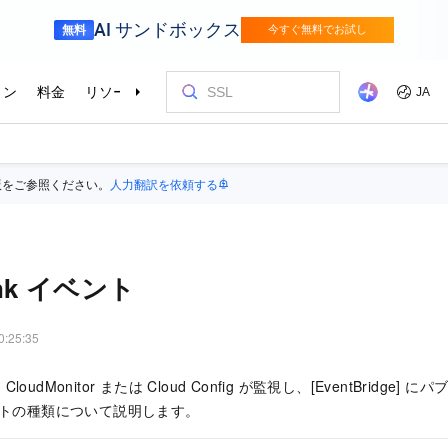
版をご参照ください。
人力翻訳を依頼する
Link イベント
0:25:35
udMonitor または Cloud Config が監視し、
[EventBridge]
にパブ
 イベントの種類について説明します。