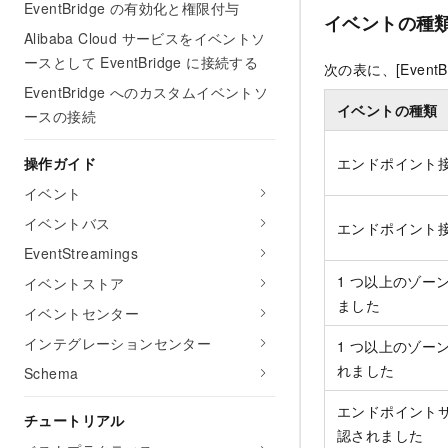
EventBridge の有効化と権限付与
イベントの種
Alibaba Cloud サービスをイベントソ
ースとして EventBridge に接続する
次の表に、
[EventB
EventBridge へのカスタムイベントソ
イベントの種類
ースの接続
操作ガイド
エンドポイント
イベント
イベントバス
エンドポイント
EventStreamings
1 つ以上のゾー
イベントストア
ました
イベントセンター
インテグレーションセンター
1 つ以上のゾー
れました
Schema
エンドポイント
チュートリアル
認されました