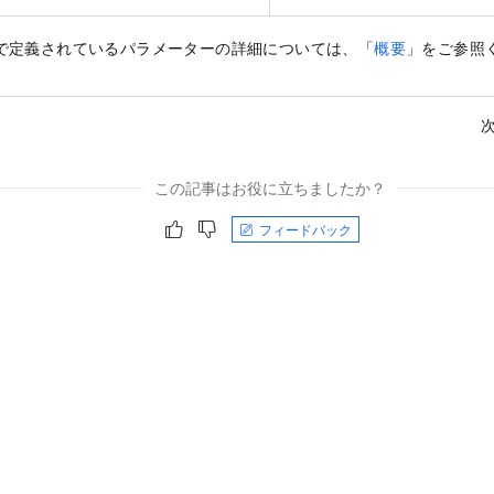
s 仕様で定義されているパラメーターの詳細については、「
概要
」をご参照
次
この記事はお役に立ちましたか？
フィードバック