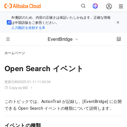
AI 翻訳のため、内容の正確さは保証いたしかねます。正確な情報
は中国語版をご参照ください。
人力翻訳を依頼する
EventBridge
ホームページ
Open Search イベント
更新日時
2025-01-11 11:24:34
Copy as MD
このトピックでは、ActionTrail が記録し、
[EventBridge]
に公開
できる Open Search イベントの種類について説明します。
イベントの種類