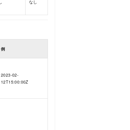
し
なし
例
2023-02-
12T15:00:00Z