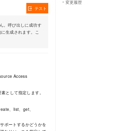
変更履歴
テスト
りません。呼び出しに成功す
的に生成されます。こ
ce Access
要素として指定します。
、list、get、
をサポートするかどうかを