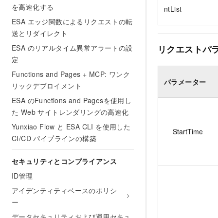
を高速化する
ntList
ESA エッジ関数によるリクエストの転
送とリダイレクト
ESA のリアルタイム異常アラートの設
リクエストパ
定
Functions and Pages + MCP: ワンク
パラメーター
リックデプロイメント
ESA のFunctions and Pagesを使用し
た Web サイトレンダリングの高速化
Yunxiao Flow と ESA CLI を使用した
StartTime
CI/CD パイプラインの構築
セキュリティとコンプライアンス
ID管理
アイデンティティベースのポリシ
ー
データセキュリティおよび運用セキュ