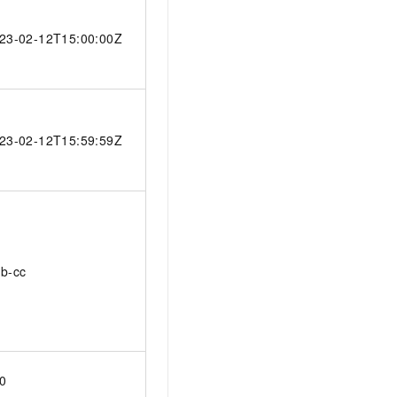
23-02-12T15:00:00Z
23-02-12T15:59:59Z
b-cc
0