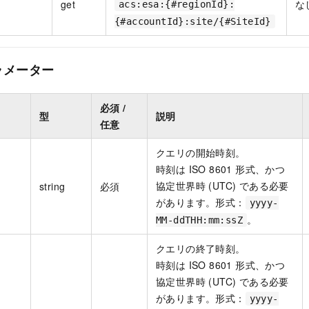
get
な
acs:esa:{#regionId}:
{#accountId}:site/{#SiteId}
ラメーター
必須 /
型
説明
任意
クエリの開始時刻。
時刻は ISO 8601 形式、かつ
協定世界時 (UTC) である必要
string
必須
があります。形式：
yyyy-
。
MM-ddTHH:mm:ssZ
クエリの終了時刻。
時刻は ISO 8601 形式、かつ
協定世界時 (UTC) である必要
があります。形式：
yyyy-