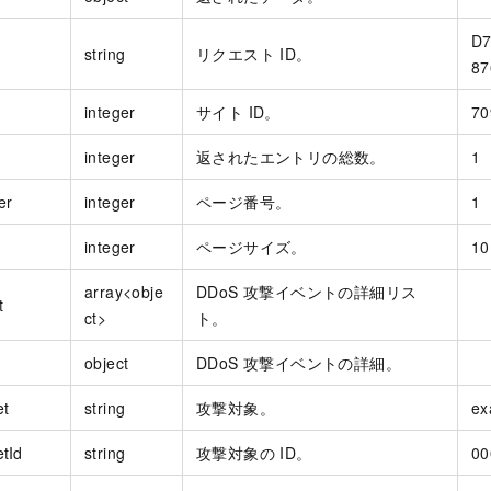
D7
string
リクエスト ID。
87
integer
サイト ID。
70
integer
返されたエントリの総数。
1
er
integer
ページ番号。
1
integer
ページサイズ。
10
array<obje
DDoS 攻撃イベントの詳細リス
t
ct>
ト。
object
DDoS 攻撃イベントの詳細。
et
string
攻撃対象。
ex
etId
string
攻撃対象の ID。
00