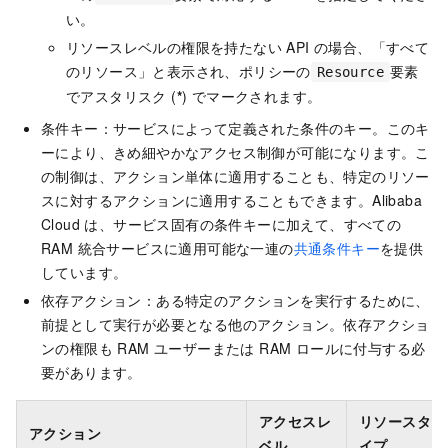
い。
リソースレベルの権限を持たない API の場合、「すべて
のリソース」と表示され、ポリシーの
要素
Resource
でアスタリスク (
*
) でマークされます。
条件キー：サービスによって定義された条件のキー。このキ
ーにより、きめ細やかなアクセス制御が可能になります。こ
の制御は、アクション単体に適用することも、特定のリソー
スに対するアクションに適用することもできます。Alibaba
Cloud は、サービス固有の条件キーに加えて、すべての
RAM 統合サービスに適用可能な一連の
共通条件キー
を提供
しています。
依存アクション：ある特定のアクションを実行するために、
前提として実行が必要となる他のアクション。依存アクショ
ンの権限も RAM ユーザーまたは RAM ロールに付与する必
要があります。
アクセスレ
リソースタ
アクション
ベル
イプ