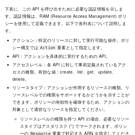
下表に、この API を呼び出すために必要な認証情報を示しま
す。認証情報は、RAM (Resource Access Management) ポリ
シーを使用して定義できます。以下で各列名について説明しま
す。
アクション：特定のリソースに対して実行可能な操作。ポリ
シー構文では
要素として指定します。
Action
API：アクションを具体的に実行するための API。
アクセスレベル：各 API に対して事前定義されているアク
セスの種類。有効な値：create、list、get、update、
delete。
リソースタイプ：アクションが作用するリソースの種類。リ
ソースレベルでの権限をサポートするかどうかを示すことが
できます。ポリシーの有効性を確保するため、アクションの
対象として適切なリソースを指定してください。
リソースレベルの権限を持つ API の場合、必要なリソー
スタイプはアスタリスク (
*
) でマークされます。ポリシ
ーの
要素で対応する ARN を指定してくださ
Resource