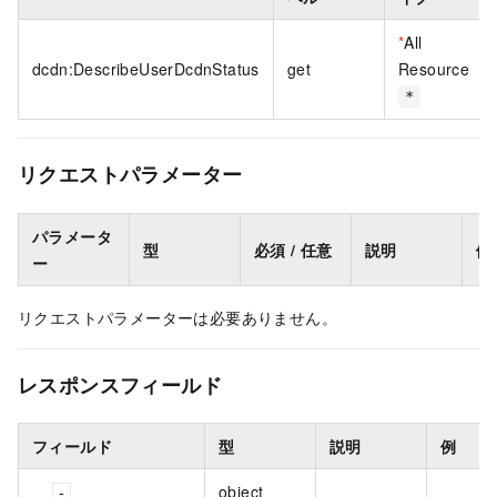
*
All
dcdn:DescribeUserDcdnStatus
get
Resource
*
リクエストパラメーター
パラメータ
型
必須 / 任意
説明
例
ー
リクエストパラメーターは必要ありません。
レスポンスフィールド
フィールド
型
説明
例
object