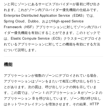
ンと同じゾーンにあるサービスプロバイダーが最初に呼び出さ
れます。これがゾーン内プロバイダー優先機能の仕組みです。
Enterprise Distributed Application Service（EDAS）では、
Spring Cloud、Dubbo、およびHigh-speed Service
Framework（HSF）アプリケーションに対してゾーン内プロバ
イダー優先機能を有効にすることができます。このトピックで
は、Elastic Compute Service（ECS）クラスターにデプロイさ
れているアプリケーションに対してこの機能を有効にする方法
について説明します。
機能
アプリケーションが複数のゾーンにデプロイされている場合、
アプリケーションはゾーンをまたいで相互に呼び出しを行うこ
とがあります。次の図は、呼び出しリンクの例を示していま
す。この図では、ゾーン 1 のアプリケーション A がゾーン 2 の
アプリケーション B を呼び出しています。ゾーン間の呼び出し
はネットワークレイテンシを増加させます。その結果、HTTP