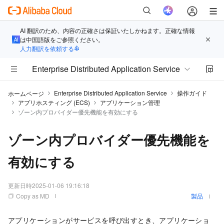
AI 翻訳のため、内容の正確さは保証いたしかねます。正確な情報
は中国語版をご参照ください。
人力翻訳を依頼する
Enterprise Distributed Application Service
Enterprise Distributed Application Service
操作ガイド
ホームページ
アプリホスティング (ECS)
アプリケーション管理
ゾーン内プロバイダー優先機能を有効にする
ゾーン内プロバイダー優先機能を
有効にする
更新日時
2025-01-06 19:16:18
Copy as MD
製品
アプリケーションがサービスを呼び出すとき、アプリケーショ