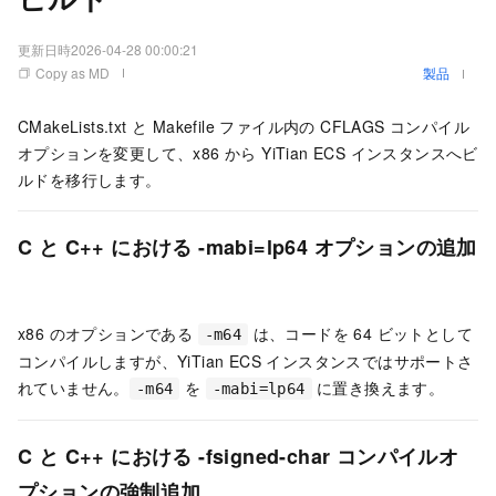
更新日時
2026-04-28 00:00:21
Copy as MD
製品
CMakeLists.txt と Makefile ファイル内の CFLAGS コンパイル
オプションを変更して、x86 から YiTian ECS インスタンスへビ
ルドを移行します。
C と C++ における -mabi=lp64 オプションの追加
x86 のオプションである
は、コードを 64 ビットとして
-m64
コンパイルしますが、YiTian ECS インスタンスではサポートさ
れていません。
を
に置き換えます。
-m64
-mabi=lp64
C と C++ における -fsigned-char コンパイルオ
プションの強制追加