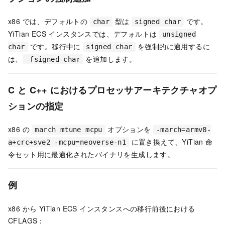
x86 では、デフォルトの
型は
です。
char
signed char
YiTian ECS インスタンスでは、デフォルトは
unsigned
です。移行中に
を強制的に適用するに
char
signed char
は、
を追加します。
-fsigned-char
C と C++ におけるプロセッサアーキテクチャオプ
ションの指定
x86 の
オプションを
march mtune mcpu
-march=armv8-
に置き換えて、YiTian 命
a+crc+sve2 -mcpu=neoverse-n1
令セット用に最適化されたバイナリを生成します。
例
x86 から YiTian ECS インスタンスへの移行前後における
CFLAGS：