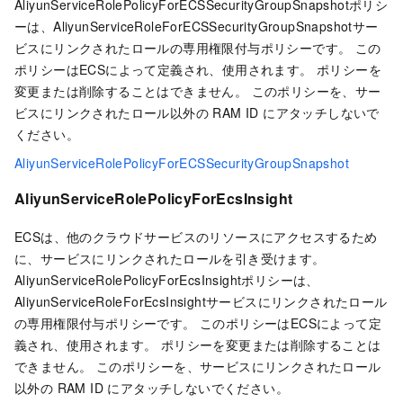
AliyunServiceRolePolicyForECSSecurityGroupSnapshotポリシ
ーは、AliyunServiceRoleForECSSecurityGroupSnapshotサー
ビスにリンクされたロールの専用権限付与ポリシーです。 この
ポリシーはECSによって定義され、使用されます。 ポリシーを
変更または削除することはできません。 このポリシーを、サー
ビスにリンクされたロール以外の RAM ID にアタッチしないで
ください。
AliyunServiceRolePolicyForECSSecurityGroupSnapshot
AliyunServiceRolePolicyForEcsInsight
ECSは、他のクラウドサービスのリソースにアクセスするため
に、サービスにリンクされたロールを引き受けます。
AliyunServiceRolePolicyForEcsInsightポリシーは、
AliyunServiceRoleForEcsInsightサービスにリンクされたロール
の専用権限付与ポリシーです。 このポリシーはECSによって定
義され、使用されます。 ポリシーを変更または削除することは
できません。 このポリシーを、サービスにリンクされたロール
以外の RAM ID にアタッチしないでください。