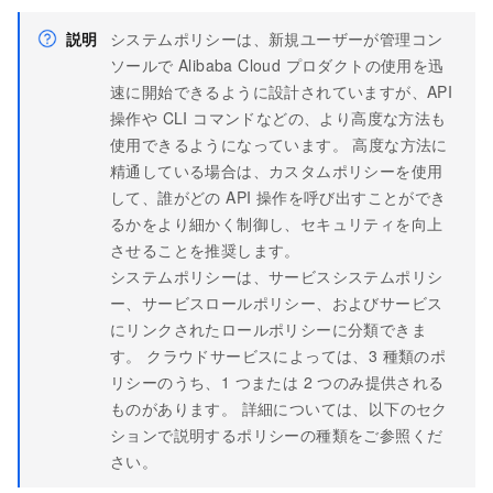
説明
システムポリシーは、新規ユーザーが管理コン
ソールで Alibaba Cloud プロダクトの使用を迅
速に開始できるように設計されていますが、API
操作や CLI コマンドなどの、より高度な方法も
使用できるようになっています。 高度な方法に
精通している場合は、カスタムポリシーを使用
して、誰がどの API 操作を呼び出すことができ
るかをより細かく制御し、セキュリティを向上
させることを推奨します。
システムポリシーは、サービスシステムポリシ
ー、サービスロールポリシー、およびサービス
にリンクされたロールポリシーに分類できま
す。 クラウドサービスによっては、3 種類のポ
リシーのうち、1 つまたは 2 つのみ提供される
ものがあります。 詳細については、以下のセク
ションで説明するポリシーの種類をご参照くだ
さい。