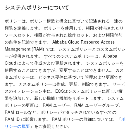
システムポリシーについて
ポリシーは、ポリシー構造と構文に基づいて記述される一連の
権限を定義します。 ポリシーを使用して、権限が付与されたリ
ソースセット、権限が付与された操作セット、および権限付与
の条件を記述できます。 Alibaba Cloud Resource Access
Management (RAM) では、システムポリシーとカスタムポリシ
ーが提供されます。 すべてのシステムポリシーは、Alibaba
Cloud によって作成および更新されます。 システムポリシーを
使用することはできますが、変更することはできません。 カス
タムポリシーは、ビジネス要件に基づいて管理および更新でき
ます。 カスタムポリシーは作成、更新、削除できます。 サービ
スのイテレーション中に、ECSはシステムポリシーに新しい権
限を追加して、新しい機能と機能をサポートします。 システム
ポリシーの更新は、RAM ユーザー、RAM ユーザーグループ、
RAM ロールなど、ポリシーがアタッチされているすべての
RAM ID に影響します。 RAM ポリシーの詳細については、「
ポ
リシーの概要
」をご参照ください。