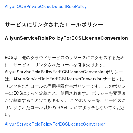
AliyunOOSPrivateCloudDefaultRolePolicy
サービスにリンクされたロールポリシー
AliyunServiceRolePolicyForECSLicenseConversion
ECSは、他のクラウドサービスのリソースにアクセスするため
に、サービスにリンクされたロールを引き受けます。
AliyunServiceRolePolicyForECSLicenseConversionポリシー
は、AliyunServiceRoleForECSLicenseConversionサービスに
リンクされたロールの専用権限付与ポリシーです。 このポリシ
ーはECSによって定義され、使用されます。 ポリシーを変更ま
たは削除することはできません。 このポリシーを、サービスに
リンクされたロール以外の RAM ID にアタッチしないでくださ
い。
AliyunServiceRolePolicyForECSLicenseConversion