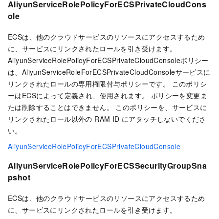
AliyunServiceRolePolicyForECSPrivateCloudCons
ole
ECSは、他のクラウドサービスのリソースにアクセスするため
に、サービスにリンクされたロールを引き受けます。
AliyunServiceRolePolicyForECSPrivateCloudConsoleポリシー
は、AliyunServiceRoleForECSPrivateCloudConsoleサービスに
リンクされたロールの専用権限付与ポリシーです。 このポリシ
ーはECSによって定義され、使用されます。 ポリシーを変更ま
たは削除することはできません。 このポリシーを、サービスに
リンクされたロール以外の RAM ID にアタッチしないでくださ
い。
AliyunServiceRolePolicyForECSPrivateCloudConsole
AliyunServiceRolePolicyForECSSecurityGroupSna
pshot
ECSは、他のクラウドサービスのリソースにアクセスするため
に、サービスにリンクされたロールを引き受けます。