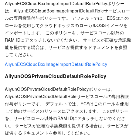
AliyunECSCloudBoxImageImportDefaultRolePolicyポリシー
は、AliyunECSCloudBoxImageImportDefaultRoleサービスロー
ルの専用権限付与ポリシーです。 デフォルトでは、ECSはこの
ロールを使用してクラウドボックスのローカルOSSイメージを
インポートします。 このポリシーを、サービスロール以外の
RAM IDにアタッチしないでください。 サービスが正確な承認機
能を提供する場合は、サービスが提供するドキュメントを参照
してください。
AliyunECSCloudBoxImageImportDefaultRolePolicy
AliyunOOSPrivateCloudDefaultRolePolicy
AliyunOOSPrivateCloudDefaultRolePolicyポリシーは、
AliyunOOSPrivateCloudDefaultRoleサービスロールの専用権限
付与ポリシーです。 デフォルトでは、ECSはこのロールを使用
して他のサービスのリソースにアクセスします。 このポリシー
を、サービスロール以外のRAM IDにアタッチしないでくださ
い。 サービスが正確な承認機能を提供する場合は、サービスが
提供するドキュメントを参照してください。