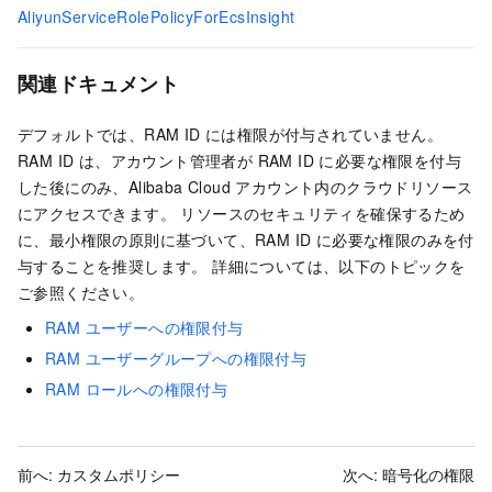
AliyunServiceRolePolicyForEcsInsight
関連ドキュメント
デフォルトでは、RAM ID には権限が付与されていません。
RAM ID は、アカウント管理者が RAM ID に必要な権限を付与
した後にのみ、Alibaba Cloud アカウント内のクラウドリソース
にアクセスできます。 リソースのセキュリティを確保するため
に、最小権限の原則に基づいて、RAM ID に必要な権限のみを付
与することを推奨します。 詳細については、以下のトピックを
ご参照ください。
RAM ユーザーへの権限付与
RAM ユーザーグループへの権限付与
RAM ロールへの権限付与
前へ:
カスタムポリシー
次へ:
暗号化の権限