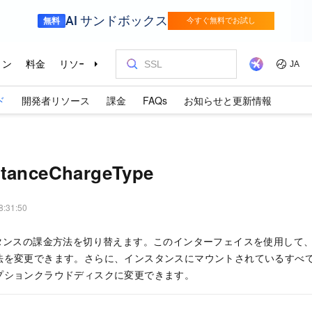
ド
開発者リソース
課金
FAQs
お知らせと更新情報
stanceChargeType
8:31:50
スタンスの課金方法を切り替えます。このインターフェイスを使用して
法を変更できます。さらに、インスタンスにマウントされているすべ
プションクラウドディスクに変更できます。