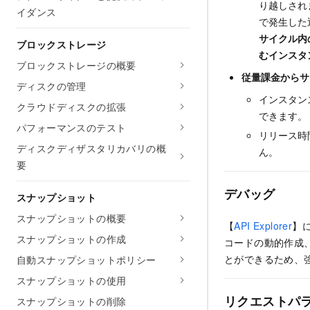
り越しされ
イダンス
で発生した
サイクル内の
ブロックストレージ
むインスタン
ブロックストレージの概要
従量課金からサ
ディスクの管理
インスタン
クラウドディスクの拡張
できます。
パフォーマンスのテスト
リリース時
ディスクディザスタリカバリの概
ん。
要
デバッグ
スナップショット
スナップショットの概要
【
API Explorer
】に
スナップショットの作成
コードの動的作成、
とができるため、
自動スナップショットポリシー
スナップショットの使用
リクエストパ
スナップショットの削除