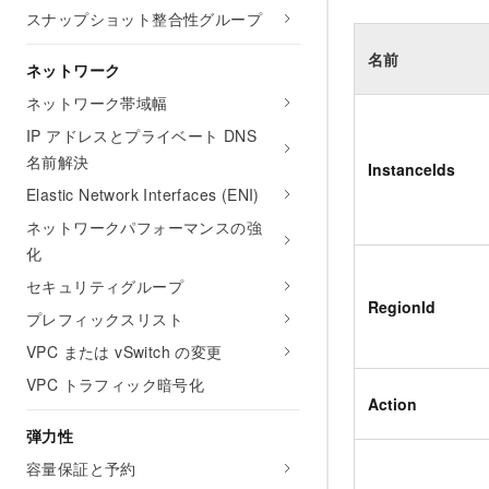
スナップショット整合性グループ
名前
ネットワーク
ネットワーク帯域幅
IP アドレスとプライベート DNS
名前解決
InstanceIds
Elastic Network Interfaces (ENI)
ネットワークパフォーマンスの強
化
セキュリティグループ
RegionId
プレフィックスリスト
VPC または vSwitch の変更
VPC トラフィック暗号化
Action
弾力性
容量保証と予約