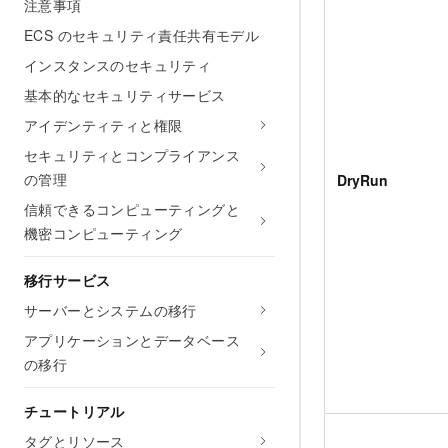
注意事項
ECS のセキュリティ責任共有モデル
インスタンスのセキュリティ
基本的なセキュリティサービス
アイデンティティと権限
セキュリティとコンプライアンス
の管理
DryRun
信頼できるコンピューティングと
機密コンピューティング
移行サービス
サーバーとシステムの移行
アプリケーションとデータベース
の移行
チュートリアル
タグとリソース