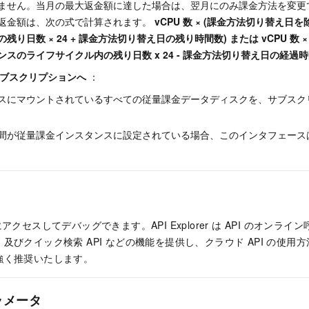
ません。当月の最大返金額に達した場合は、翌月にのみ課金方法を変更
返金額は、次の式で計算されます。
vCPU 数 × (課金方法切り替え
残り日数 × 24 + 課金方法切り替え日の残り時間数) または vCPU 数
スのライフサイクル内の残り日数 x 24 - 課金方法切り替え日の経過時
ブスクリプションへ
：
スにマウントされているすべての従量課金データディスクを、サブスク
間が従量課金インスタンスに設定されている場合、このインタフェース
アクセスしてデバッグできます。API Explorer は API のオンライン呼
及びクイック検索 API などの機能を提供し、クラウド API の使用
強く推奨いたします。
ラメータ