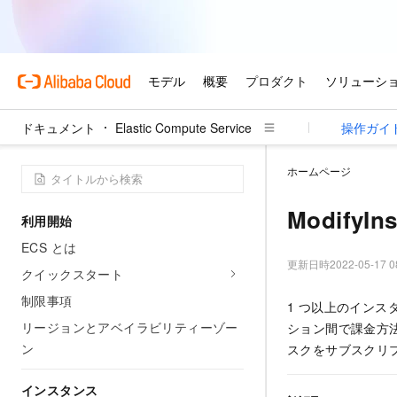
ドキュメント
Elastic Compute Service
操作ガイ
ホームページ
ModifyIn
利用開始
ECS とは
更新日時
2022-05-17 0
クイックスタート
制限事項
1 つ以上のイン
リージョンとアベイラビリティーゾー
ション間で課金方
ン
スクをサブスクリ
インスタンス