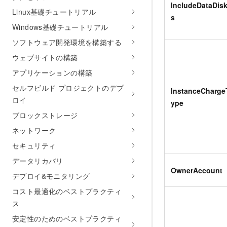
IncludeDataDis
Linux基礎チュートリアル
s
Windows基礎チュートリアル
ソフトウェア開発環境を構築する
ウェブサイトの構築
アプリケーションの構築
セルフビルド プロジェクトのデプ
InstanceCharge
ロイ
ype
ブロックストレージ
ネットワーク
セキュリティ
データリカバリ
OwnerAccount
デプロイ&モニタリング
コスト最適化のベストプラクティ
ス
安定性のためのベストプラクティ