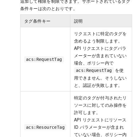
追加して権限を制限できます。サポートされているタグ
条件キーは次のとおりです。
タグ条件キー
説明
リクエストに特定のタグを
含めるよう制限します。
API リクエストにタグパラ
メーターが含まれていない
acs:RequestTag
場合、ポリシー内で
を使
acs:RequestTag
用できません。そうしない
と、認証が失敗します。
特定のタグが付与されたリ
ソースに対してのみ操作を
許可します。
API リクエストにリソース
ID パラメーターが含まれ
acs:ResourceTag
ていない場合、ポリシー内