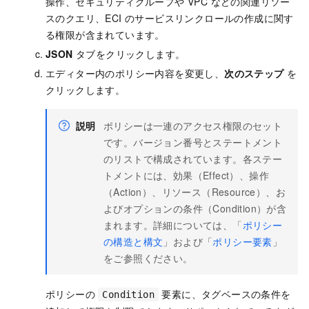
操作、セキュリティグループや VPC などの関連リソー
スのクエリ、ECI のサービスリンクロールの作成に関す
る権限が含まれています。
JSON
タブをクリックします。
エディター内のポリシー内容を変更し、
次のステップ
を
クリックします。
説明
ポリシーは一連のアクセス権限のセット
です。バージョン番号とステートメント
のリストで構成されています。各ステー
トメントには、効果（Effect）、操作
（Action）、リソース（Resource）、お
よびオプションの条件（Condition）が含
まれます。詳細については、「
ポリシー
の構造と構文
」および「
ポリシー要素
」
をご参照ください。
ポリシーの
要素に、タグベースの条件を
Condition