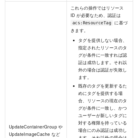
これらの操作ではリソース
ID が必要なため、認証は
に基づ
acs:ResourceTag
きます。
タグを提供しない場合、
指定されたリソースのタ
グが条件に一致すれば認
証は成功します。それ以
外の場合は認証が失敗し
ます。
既存のタグを更新するた
めにタグを提供する場
合、リソースの現在のタ
グが条件に一致し、かつ
ユーザーが新しいタグに
対する権限を持っている
UpdateContainerGroup や
場合にのみ認証は成功し
UpdateImageCache など
ます。それ以外の場合は