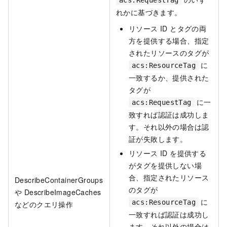
れかに基づきます。
リソース ID とタグの両
方を提供する場合、指定
されたリソースのタグが
に
acs:ResourceTag
一致するか、提供された
タグが
に一
acs:RequestTag
致すれば認証は成功しま
す。それ以外の場合は認
証が失敗します。
リソース ID を提供する
がタグを提供しない場
合、指定されたリソース
DescribeContainerGroups
のタグが
や DescribeImageCaches
に
acs:ResourceTag
などのクエリ操作
一致すれば認証は成功し
ます。それ以外の場合は