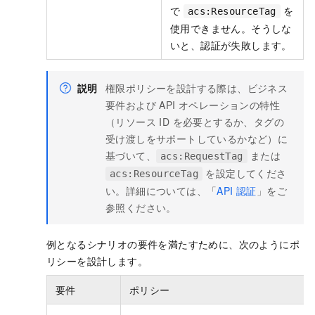
で
を
acs:ResourceTag
使用できません。そうしな
いと、認証が失敗します。
説明
権限ポリシーを設計する際は、ビジネス
要件および API オペレーションの特性
（リソース ID を必要とするか、タグの
受け渡しをサポートしているかなど）に
基づいて、
または
acs:RequestTag
を設定してくださ
acs:ResourceTag
い。詳細については、「
API 認証
」をご
参照ください。
例となるシナリオの要件を満たすために、次のようにポ
リシーを設計します。
要件
ポリシー