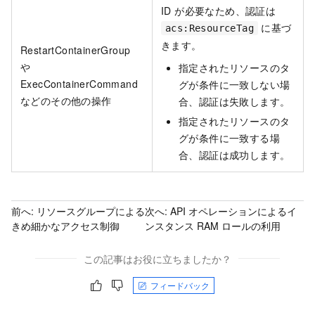
ID が必要なため、認証は
に基づ
acs:ResourceTag
きます。
RestartContainerGroup
や
指定されたリソースのタ
ExecContainerCommand
グが条件に一致しない場
などのその他の操作
合、認証は失敗します。
指定されたリソースのタ
グが条件に一致する場
合、認証は成功します。
前へ:
リソースグループによる
次へ:
API オペレーションによるイ
きめ細かなアクセス制御
ンスタンス RAM ロールの利用
この記事はお役に立ちましたか？
フィードバック