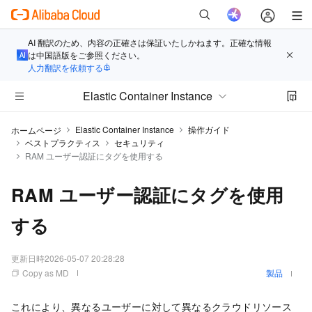
AI 翻訳のため、内容の正確さは保証いたしかねます。正確な情報
は中国語版をご参照ください。
人力翻訳を依頼する
Elastic Container Instance
Elastic Container Instance
操作ガイド
ホームページ
ベストプラクティス
セキュリティ
RAM ユーザー認証にタグを使用する
RAM ユーザー認証にタグを使用
する
更新日時
2026-05-07 20:28:28
Copy as MD
製品
これにより、異なるユーザーに対して異なるクラウドリソース