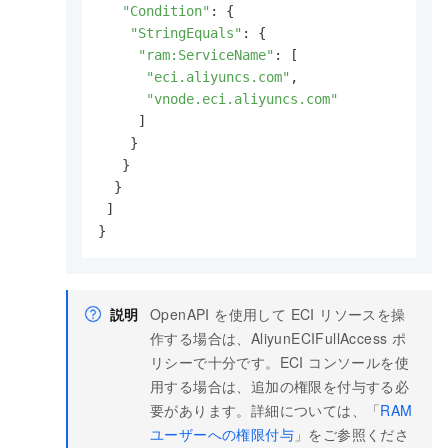
"Condition"
: {

"StringEquals"
: {

"ram:ServiceName"
: [

"eci.aliyuncs.com"
,

"vnode.eci.aliyuncs.com"
     ]

    }

   }

  }

 ]

}
説明
OpenAPI を使用して ECI リソースを操
作する場合は、AliyunECIFullAccess ポ
リシーで十分です。ECI コンソールを使
用する場合は、追加の権限を付与する必
要があります。詳細については、「
RAM
ユーザーへの権限付与
」をご参照くださ