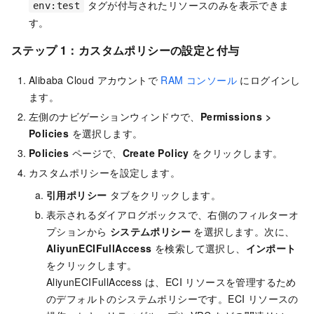
タグが付与されたリソースのみを表示できま
env:test
す。
ステップ 1：カスタムポリシーの設定と付与
Alibaba Cloud アカウントで
RAM コンソール
にログインし
ます。
左側のナビゲーションウィンドウで、
Permissions
>
Policies
を選択します。
Policies
ページで、
Create Policy
をクリックします。
カスタムポリシーを設定します。
引用ポリシー
タブをクリックします。
表示されるダイアログボックスで、右側のフィルターオ
プションから
システムポリシー
を選択します。次に、
AliyunECIFullAccess
を検索して選択し、
インポート
をクリックします。
AliyunECIFullAccess は、ECI リソースを管理するため
のデフォルトのシステムポリシーです。ECI リソースの