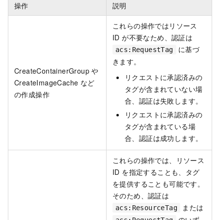
操作
説明
これらの操作ではリソース
ID が不要なため、認証は
に基づ
acs:RequestTag
きます。
CreateContainerGroup や
リクエストに承認済みの
CreateImageCache など
タグが含まれていない場
の作成操作
合、認証は失敗します。
リクエストに承認済みの
タグが含まれている場
合、認証は成功します。
これらの操作では、リソース
ID を指定することも、タグ
を提供することも可能です。
そのため、認証は
または
acs:ResourceTag
のいず
acs:RequestTag