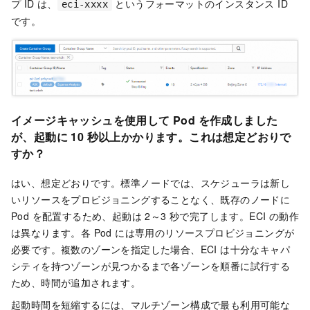
プ ID は、
というフォーマットのインスタンス ID
eci-xxxx
です。
イメージキャッシュを使用して Pod を作成しました
が、起動に 10 秒以上かかります。これは想定どおりで
すか？
はい、想定どおりです。標準ノードでは、スケジューラは新し
いリソースをプロビジョニングすることなく、既存のノードに
Pod を配置するため、起動は 2～3 秒で完了します。ECI の動作
は異なります。各 Pod には専用のリソースプロビジョニングが
必要です。複数のゾーンを指定した場合、ECI は十分なキャパ
シティを持つゾーンが見つかるまで各ゾーンを順番に試行する
ため、時間が追加されます。
起動時間を短縮するには、マルチゾーン構成で最も利用可能な