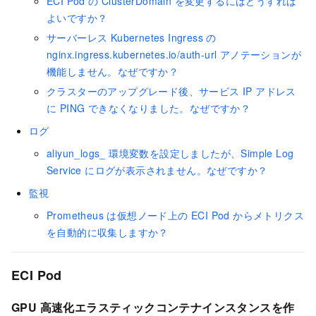
ECI Pod の ClusterDomain を変更するにはどうすれば
よいですか？
サーバーレス Kubernetes Ingress の
nginx.ingress.kubernetes.io/auth-url アノテーションが
機能しません。なぜですか？
クラスターのアップグレード後、サービス IP アドレス
に PING できなくなりました。なぜですか？
ログ
aliyun_logs_ 環境変数を設定しましたが、Simple Log
Service にログが表示されません。なぜですか？
監視
Prometheus は仮想ノード上の ECI Pod からメトリクス
を自動的に収集しますか？
ECI Pod
GPU 高速化エラスティックコンテナインスタンスを作