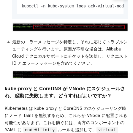
kubectl -n kube-system logs ack-virtual-node-c
最新のエラーメッセージを特定し、それに応じてトラブルシ
ューティングを行います。原因が不明な場合は、Alibaba
Cloud テクニカルサポートにチケットを送信し、リクエスト
ID とエラーメッセージを含めてください。
kube-proxy と CoreDNS が VNode にスケジュールさ
れ、起動に失敗します。どうすればよいですか？
Kubernetes は kube-proxy と CoreDNS のスケジューリング時
にノード Taint を無視するため、これらが VNode に配置される
可能性があります。これを防ぐには、両方のコンポーネントの
YAML に
ルールを追加して、
nodeAffinity
virtual-