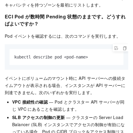
キャパシティを持つゾーンを最初にリストします。
ECI Pod が数時間 Pending 状態のままです。どうすれ
ばよいですか？
Pod イベントを確認するには、次のコマンドを実行します。
kubectl describe pod <pod-name>
イベントにボリュームのマウント時に API サーバーへの接続タ
イムアウトが表示される場合、インスタンスが API サーバーに
到達できません。次のいずれかを実行します。
VPC 接続性の確認
— Pod とクラスター API サーバーが同
じ VPC にあることを確認します。
SLB アクセスの制御の更新
— クラスターの Server Load
Balancer (SLB) インスタンスでアクセスの制御が有効にな
っている場合、Pod の CIDR ブロックをアクセス制御リス