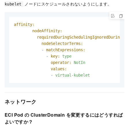
ノードにスケジュールされないようにします。
kubelet
affinity:
nodeAffinity:
requiredDuringSchedulingIgnoredDuringExe
nodeSelectorTerms:
-
matchExpressions:
-
key:
type
operator:
NotIn
values:
-
virtual-kubelet
ネットワーク
ECI Pod の ClusterDomain を変更するにはどうすれば
よいですか？