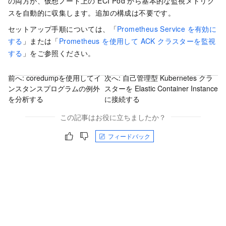
の両方が、仮想ノード上の ECI Pod から基本的な監視メトリク
スを自動的に収集します。追加の構成は不要です。
セットアップ手順については、「
Prometheus Service を有効に
する
」または「
Prometheus を使用して ACK クラスターを監視
する
」をご参照ください。
前へ:
coredumpを使用してイ
次へ:
自己管理型 Kubernetes クラ
ンスタンスプログラムの例外
スターを Elastic Container Instance
を分析する
に接続する
この記事はお役に立ちましたか？
フィードバック