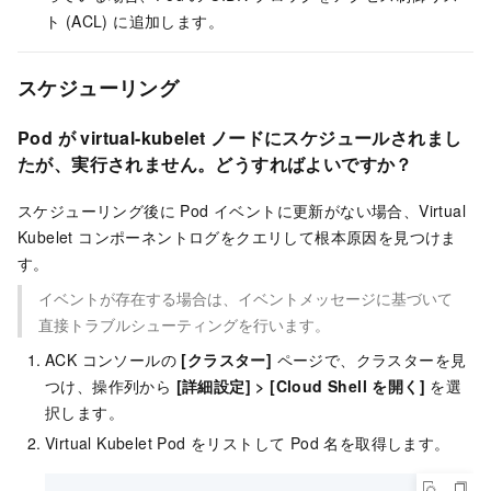
ト (ACL) に追加します。
スケジューリング
Pod が virtual-kubelet ノードにスケジュールされまし
たが、実行されません。どうすればよいですか？
スケジューリング後に Pod イベントに更新がない場合、Virtual
Kubelet コンポーネントログをクエリして根本原因を見つけま
す。
イベントが存在する場合は、イベントメッセージに基づいて
直接トラブルシューティングを行います。
ACK コンソールの
[クラスター]
ページで、クラスターを見
つけ、操作列から
[詳細設定] > [Cloud Shell を開く]
を選
択します。
Virtual Kubelet Pod をリストして Pod 名を取得します。