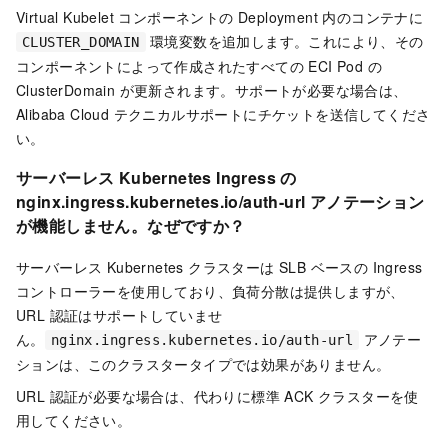
Virtual Kubelet コンポーネントの Deployment 内のコンテナに
環境変数を追加します。これにより、その
CLUSTER_DOMAIN
コンポーネントによって作成されたすべての ECI Pod の
ClusterDomain が更新されます。サポートが必要な場合は、
Alibaba Cloud テクニカルサポートにチケットを送信してくださ
い。
サーバーレス Kubernetes Ingress の
nginx.ingress.kubernetes.io/auth-url アノテーション
が機能しません。なぜですか？
サーバーレス Kubernetes クラスターは SLB ベースの Ingress
コントローラーを使用しており、負荷分散は提供しますが、
URL 認証はサポートしていませ
ん。
アノテー
nginx.ingress.kubernetes.io/auth-url
ションは、このクラスタータイプでは効果がありません。
URL 認証が必要な場合は、代わりに標準 ACK クラスターを使
用してください。