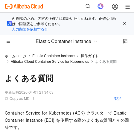
AI 翻訳のため、内容の正確さは保証いたしかねます。正確な情報
は中国語版をご参照ください。
人力翻訳を依頼する
Elastic Container Instance
Elastic Container Instance
操作ガイド
ホームページ
Alibaba Cloud Container Service for Kubernetes
よくある質問
よくある質問
更新日時
2026-04-01 21:34:03
Copy as MD
製品
Container Service for Kubernetes (ACK) クラスターで Elastic
Container Instance (ECI) を使用する際のよくある質問とその回
答です。