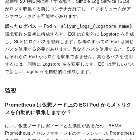
起動後 20 秒以内に終了する場合、Simple Log Service (SLS)
がログを収集する前にコンテナが終了し、ログボリュームがア
ンマウントされる可能性があります。
誤ったログパス
— Pod で
aliyun_logs_{Logstore name}
環境変数を最初に構成すると、ECI は自動的に Logstore を作成
し、SLS にログパスを登録します。以降のすべての Pod は同じ
パスを使用する必要があります。異なるパスを使用すると、SLS
はそれらの Pod からログを収集できません。異なるパスを使用
するには、同時に Logstore 名を変更します。ECI は新しいパス
で新しい Logstore を自動的に作成します。
監視
Prometheus は仮想ノード上の ECI Pod からメトリク
スを自動的に収集しますか？
はい。仮想ノードは実ノードと互換性があるため、ARMS
Prometheus とセルフマネージドのオープンソース Prometheus