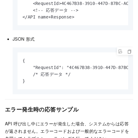
    <RequestId>4C467B38-3910-447D-87BC-AC0491
    <!-- 応答データ -->

</API name+Response>
JSON 形式
{

    "RequestId": "4C467B38-3910-447D-87BC-AC0
    /* 応答データ */

}
エラー発生時の応答サンプル
API 呼び出し中にエラーが発生した場合、システムからは応答
が返されません。エラーコードおよび一般的なエラーコードを