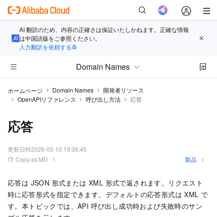
AI 翻訳のため、内容の正確さは保証いたしかねます。正確な情報
は中国語版をご参照ください。
人力翻訳を依頼する
Domain Names
Domain Names
開発者リソース
ホームページ
OpenAPIリファレンス
呼び出し方法
応答
応答
更新日時
2026-03-10 19:36:45
Copy as MD
製品
応答は JSON 形式または XML 形式で返されます。リクエスト
時に応答形式を指定できます。デフォルトの応答形式は XML で
す。本トピックでは、API 呼び出し成功時および失敗時のサン