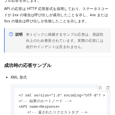
プル応答を示します。
API の応答は HTTP 応答形式を採用しており、ステータスコー
ドが 2xx の場合は呼び出しが成功したことを示し、4xx または
5xx の場合は呼び出しが失敗したことを示します。
説明
本トピックに掲載するサンプル応答は、視認性
向上のため整形されています。実際の応答には
改行やインデントは含まれません。
成功時の応答サンプル
XML 形式
<? xml version="1.0" encoding="UTF-8"? > 

<!-- 結果のルートノード -->

<API name+Response>

    <!-- 返されたリクエストタグ -->
