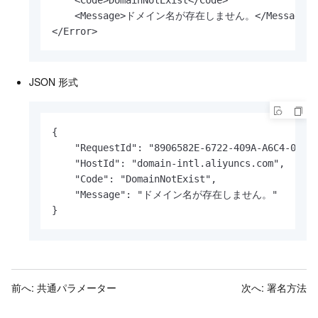
    <Code>DomainNotExist</Code>

    <Message>ドメイン名が存在しません。</Message>

</Error>
JSON 形式
{

    "RequestId": "8906582E-6722-409A-A6C4-0E786
    "HostId": "domain-intl.aliyuncs.com",

    "Code": "DomainNotExist",

    "Message": "ドメイン名が存在しません。"

}
前へ:
共通パラメーター
次へ:
署名方法