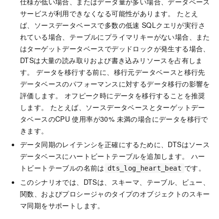
仕様が低い場合、またはデータ量が多い場合、データベース
サービスが利用できなくなる可能性があります。 たとえ
ば、ソースデータベースで多数の低速
SQLクエリが実行さ
れている場合、テーブルにプライマリキーがない場合、また
はターゲットデータベースでデッドロックが発生する場合、
DTSは大量の読み取りおよび書き込みリソースを占有しま
す。 データを移行する前に、移行元データベースと移行先
データベースのパフォーマンスに対するデータ移行の影響を
評価します。 オフピーク時にデータを移行することを推奨
します。 たとえば、ソースデータベースとターゲットデー
タベースのCPU
使用率が30% 未満の場合にデータを移行で
きます。
データ同期のレイテンシを正確にするために、DTSはソース
データベースにハートビートテーブルを追加します。 ハー
トビートテーブルの名前は
です。
dts_log_heart_beat
このシナリオでは、DTSは、スキーマ、テーブル、ビュー、
関数、およびプロシージャのタイプのオブジェクトのスキー
マ同期をサポートします。