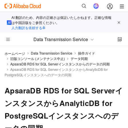
AI 翻訳のため、内容の正確さは保証いたしかねます。正確な情報
は中国語版をご参照ください。
人力翻訳を依頼する
Data Transmission Service
Data Transmission Service
操作ガイド
ホームページ
旧版コンソール (メンテナンス中止)
データ同期
ApsaraDB RDS for SQL Serverインスタンスからのデータの同期
ApsaraDB RDS for SQL ServerインスタンスからAnalyticDB for
PostgreSQLインスタンスへのデータの同期
ApsaraDB RDS for SQL Serverイ
ンスタンスからAnalyticDB for
PostgreSQLインスタンスへのデ