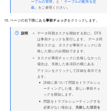
ーブルの管理
」と「
テーブルの配布を定
義
」をご参照ください。
ページの右下隅にある
事前チェック
をクリックします。
説明
データ同期タスクを開始する前に、DTS
は事前チェックを実行します。 データ同
期タスクは、タスクが事前チェックに合
格した後にのみ開始できます。
タスクが事前チェックに合格しなかった
場合は、失敗した各項目の横にある
アイコンをクリックして詳細を表示でき
ます。
詳細に基づいて問題をトラブルシュ
ーティングした後、新しい事前チェ
ックを開始します。
問題をトラブルシューティングする
必要がない場合は、
失敗した項目を