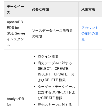
データベー
必要な権限
承認方法
ス
ApsaraDB
RDS for
アカウント
ソースデータベース所有者
SQL Server
の権限の変
の権限
インスタン
更
ス
ログイン権限
宛先テーブルに対する
SELECT、CREATE、
INSERT、UPDATE、お
よびDELETE
権限
ターゲットデータベース
に対するCONNECTおよ
びCREATE
権限
AnalyticDB
for
宛先スキーマに対する