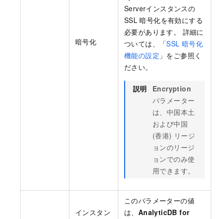
Serverインスタンスの
SSL
暗号化を有効にする
必要があります。 詳細に
暗号化
ついては、「
SSL
暗号化
機能の設定
」をご参照く
ださい。
説明
Encryption
パラメーター
は、中国本土
および中国
(香港) リージ
ョンのリージ
ョンでのみ使
用できます。
このパラメーターの値
インスタン
は、
AnalyticDB for