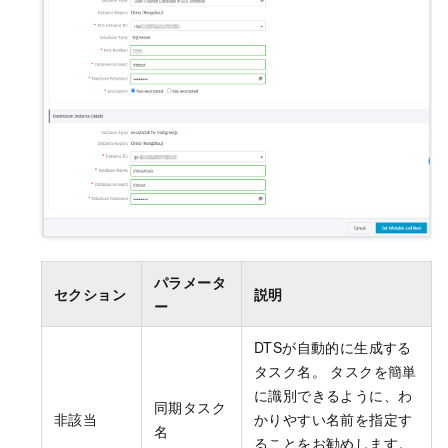
パラメータ
セクション
説明
ー
DTSが自動的に生成する
タスク名。 タスクを簡単
に識別できるように、わ
同期タスク
非該当
かりやすい名前を指定す
名
ることをお勧めします。