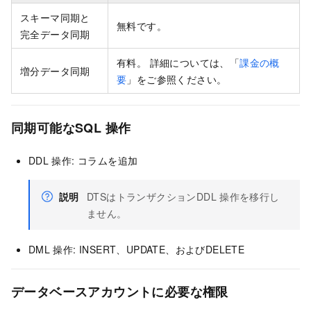
スキーマ同期と
無料です。
完全データ同期
有料。 詳細については、「
課金の概
増分データ同期
要
」をご参照ください。
同期可能なSQL
操作
DDL
操作: コラムを追加
説明
DTSはトランザクションDDL
操作を移行し
ません。
DML
操作: INSERT、UPDATE、およびDELETE
データベースアカウントに必要な権限