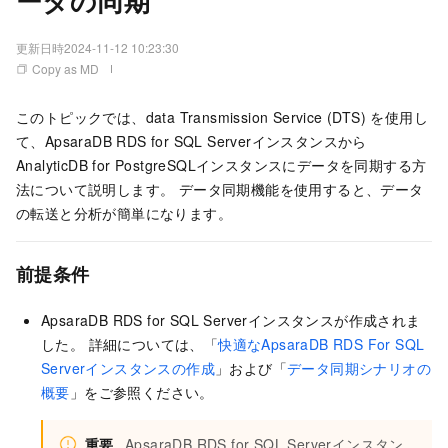
ータの同期
更新日時
2024-11-12 10:23:30
Copy as MD
このトピックでは、data Transmission Service (DTS) を使用し
て、ApsaraDB RDS for SQL Serverインスタンスから
AnalyticDB for PostgreSQLインスタンスにデータを同期する方
法について説明します。 データ同期機能を使用すると、データ
の転送と分析が簡単になります。
前提条件
ApsaraDB RDS for SQL Serverインスタンスが作成されま
した。 詳細については、「
快適なApsaraDB RDS For SQL
Serverインスタンスの作成
」および「
データ同期シナリオの
概要
」をご参照ください。
重要
ApsaraDB RDS for SQL Serverインスタン