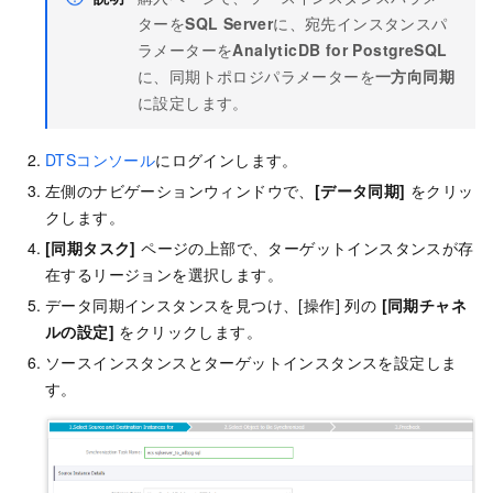
ターを
SQL Server
に、宛先インスタンスパ
ラメーターを
AnalyticDB for PostgreSQL
に、同期トポロジパラメーターを
一方向同期
に設定します。
DTSコンソール
にログインします。
左側のナビゲーションウィンドウで、
[データ同期]
をクリッ
クします。
[同期タスク]
ページの上部で、ターゲットインスタンスが存
在するリージョンを選択します。
データ同期インスタンスを見つけ、[操作] 列の
[同期チャネ
ルの設定]
をクリックします。
ソースインスタンスとターゲットインスタンスを設定しま
す。