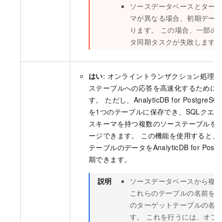
ソースデータベースとター
マが異なる場合、初期デー
ります。 この場合、一部の
タ同期タスクが失敗します
はい
: オンライントランザクション処理 (
ステーブルへの応答を高速化するために
す。 ただし、AnalyticDB for Post
を1つのテーブルに保存でき、SQLクエ
スキーマを持つ複数のソーステーブルを
ージできます。 この機能を使用すると、
テーブルのデータをAnalyticDB for Po
期できます。
説明
ソースデータベースから複
これらのテーブルの名前をAnalyti
のターゲットテーブルの名
す。 これを行うには、オブ