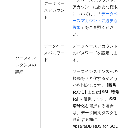
データベー
アカウントに必要な権限
スアカウン
については、「
データベ
ト
ースアカウントに必要な
権限
」をご参照くださ
い。
データベー
データベースアカウント
スパスワー
のパスワードを設定しま
ソースイン
ド
す。
スタンスの
ソースインスタンスへの
詳細
接続を暗号化するかどう
かを指定します。
[暗号
化なし]
または
[SSL 暗号
化]
を選択します。
SSL
暗号化
を選択する場合
は、データ同期タスクを
設定する前に、
ApsaraDB RDS for SQL