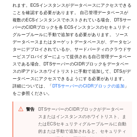
れます。ECSインスタンスがデータベースにアクセスできる
ことを確認する必要があります。 自己管理データベースが
複数のECSインスタンスでホストされている場合、DTSサー
バーのCIDRブロックを各
ECSインスタンスのセキュリティ
グループルールに手動で追加する必要があります。 ソース
データベースまたはターゲットデータベースが、データセン
ターにデプロイされているか、サードパーティのクラウドサ
ービスプロバイダーによって提供される自己管理データベー
スである場合、DTSサーバーのCIDRブロックをデータベー
スのIPアドレスホワイトリストに手動で追加して、DTSがデ
ータベースにアクセスできるようにする必要があります。
詳細については、「
DTSサーバーのCIDRブロックの追加
」
をご参照ください。
警告
DTSサーバーのCIDRブロックがデータベー
スまたはインスタンスのホワイトリスト、ま
たはECSセキュリティグループルールに自動
的または手動で追加されると、セキュリティ