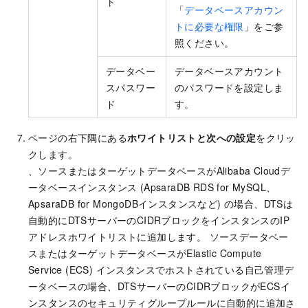
ト
「
データベースアカウン
トに必要な権限
」をご参
照ください。
データベー
データベースアカウント
スパスワー
のパスワードを設定しま
ド
す。
ページの右下隅にある
ホワイトリストと次への設定
をクリッ
クします。
、ソースまたはターゲットデータベースがAlibaba Cloudデ
ータベースインスタンス (
ApsaraDB RDS for MySQL
、
ApsaraDB for MongoDB
インスタンスなど) の場合、DTSは
自動的にDTSサーバーのCIDRブロックをインスタンスのIP
アドレスホワイトリストに追加します。 ソースデータベー
スまたはターゲットデータベースがElastic Compute
Service (ECS) インスタンスでホストされている自己管理デ
ータベースの場合、DTSサーバーのCIDRブロックがECSイ
ンスタンスのセキュリティグループルールに自動的に追加さ