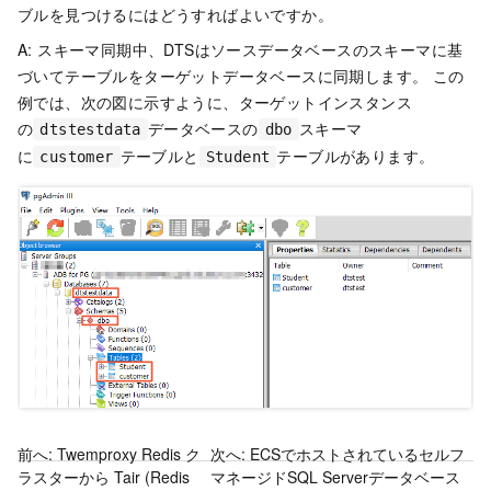
ブルを見つけるにはどうすればよいですか。
A: スキーマ同期中、DTSはソースデータベースのスキーマに基
づいてテーブルをターゲットデータベースに同期します。 この
例では、次の図に示すように、ターゲットインスタンス
の
データベースの
スキーマ
dtstestdata
dbo
に
テーブルと
テーブルがあります。
customer
Student
前へ:
Twemproxy Redis ク
次へ:
ECSでホストされているセルフ
ラスターから Tair (Redis
マネージドSQL Serverデータベース