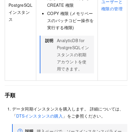
ユーザーと
PostgreSQL
CREATE
権限
権限の管理
インスタン
COPY
権限 (メモリベー
ス
スのバッチコピー操作を
実行する権限)
説明
AnalyticDB for
PostgreSQLイン
スタンスの初期
アカウントを使
用できます。
手順
データ同期インスタンスを購入します。 詳細については、
「
DTSインスタンスの購入
」をご参照ください。
説明
購入ページで、ソースインスタンスパラメー