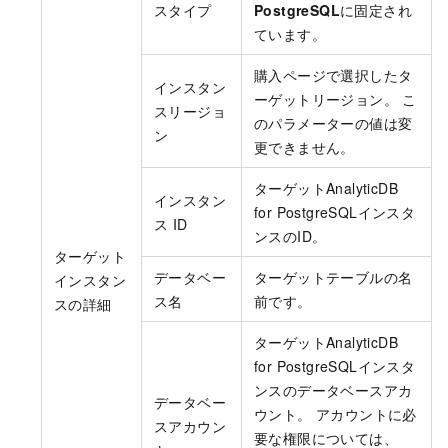
スタイプ
PostgreSQL
に固定され
ています。
購入ページで選択したタ
インスタン
ーゲットリージョン。 こ
スリージョ
のパラメーターの値は変
ン
更できません。
ターゲットAnalyticDB
インスタン
for PostgreSQLインスタ
ス ID
ンスのID。
ターゲット
データベー
ターゲットテーブルの名
インスタン
ス名
前です。
スの詳細
ターゲットAnalyticDB
for PostgreSQLインスタ
ンスのデータベースアカ
データベー
ウント。 アカウントに必
スアカウン
要な権限については、