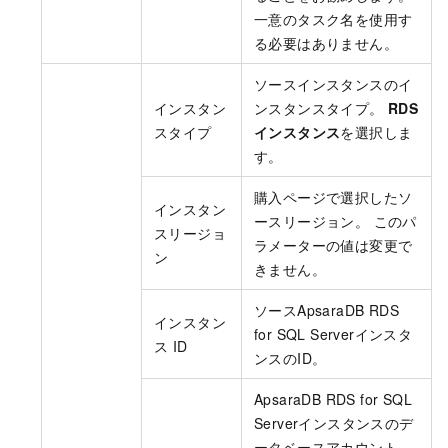
一意のタスク名を使用す
る必要はありません。
ソースインスタンスのイ
インスタン
ンスタンスタイプ。
RDS
スタイプ
インスタンス
を選択しま
す。
購入ページで選択したソ
インスタン
ースリージョン。 このパ
スリージョ
ラメーターの値は変更で
ン
きません。
ソースApsaraDB RDS
インスタン
for SQL Serverインスタ
ス ID
ンスのID。
ApsaraDB RDS for SQL
Serverインスタンスのデ
ータベースアカウント。