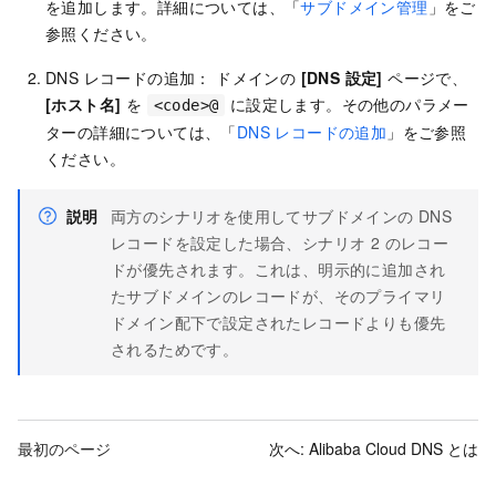
を追加します。詳細については、「
サブドメイン管理
」をご
参照ください。
DNS レコードの追加： ドメインの
[DNS 設定]
ページで、
[ホスト名]
を
に設定します。その他のパラメー
<code>@
ターの詳細については、「
DNS レコードの追加
」をご参照
ください。
説明
両方のシナリオを使用してサブドメインの DNS
レコードを設定した場合、シナリオ 2 のレコー
ドが優先されます。これは、明示的に追加され
たサブドメインのレコードが、そのプライマリ
ドメイン配下で設定されたレコードよりも優先
されるためです。
最初のページ
次へ:
Alibaba Cloud DNS とは