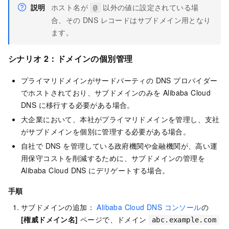
説明
ホスト名が
以外の値に設定されている場
@
合、その DNS レコードはサブドメイン用となり
ます。
シナリオ 2：ドメインの個別管理
プライマリドメインがサードパーティの DNS プロバイダー
でホストされており、サブドメインのみを Alibaba Cloud
DNS に移行する必要がある場合。
大企業において、本社がプライマリドメインを管理し、支社
がサブドメインを個別に管理する必要がある場合。
自社で DNS を管理している政府機関や金融機関が、高い運
用保守コストを削減するために、サブドメインの管理を
Alibaba Cloud DNS にデリゲートする場合。
手順
サブドメインの追加：
Alibaba Cloud DNS コンソール
の
[権威ドメイン名]
ページで、ドメイン
abc.example.com