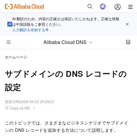
AI 翻訳のため、内容の正確さは保証いたしかねます。正確な情報
は中国語版をご参照ください。
人力翻訳を依頼する
Alibaba Cloud DNS
ホームページ
サブドメインの DNS レコードの
設定
更新日時
2026-06-22 20:29:21
Copy as MD
このトピックでは、さまざまなビジネスシナリオでサブドメイ
ンの DNS レコードを追加する方法について説明します。