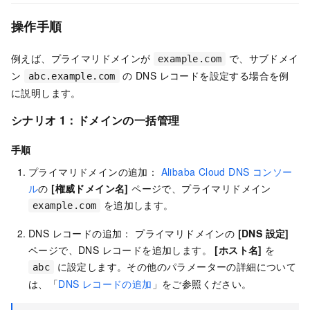
操作手順
例えば、プライマリドメインが
で、サブドメイ
example.com
ン
の DNS レコードを設定する場合を例
abc.example.com
に説明します。
シナリオ 1：ドメインの一括管理
手順
プライマリドメインの追加：
Alibaba Cloud DNS コンソー
ル
の
[権威ドメイン名]
ページで、プライマリドメイン
を追加します。
example.com
DNS レコードの追加： プライマリドメインの
[DNS 設定]
ページで、DNS レコードを追加します。
[ホスト名]
を
に設定します。その他のパラメーターの詳細について
abc
は、「
DNS レコードの追加
」をご参照ください。