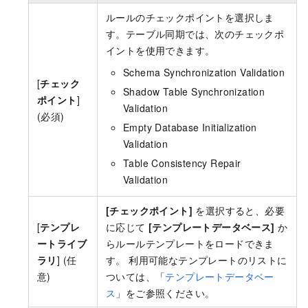
ルールのチェックポイントを選択しま
す。テーブル同期では、次のチェックポ
イントを使用できます。
Schema Synchronization Validation
[
チェック
Shadow Table Synchronization
ポイント
]
Validation
(必須)
Empty Database Initialization
Validation
Table Consistency Repair
Validation
[チェックポイント]
を選択すると、必要
[
テンプレ
に応じて
[テンプレートデータベース]
か
ートライブ
らルールテンプレートをロードできま
ラリ
] (任
す。 利用可能なテンプレートのリストに
意)
ついては、「
テンプレートデータベー
ス
」をご参照ください。