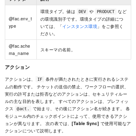
環境タイプ。値は
や
など
DEV
PRODUCT
@fac.env_t
の環境識別子です。環境タイプの詳細につ
ype
いては、「
インスタンス環境
」をご参照く
ださい。
@fac.sche
スキーマの名前。
ma_name
アクション
アクションは、
条件が満たされたときに実行されるシステ
IF
ムの動作です。 チケットの送信の禁止、ワークフローの選択、
実行の許可または拒否などのアクションは、セキュリティルー
ルの主な目的を表します。 すべてのアクションは、プレフィッ
クス
で始まり、その後にアクション名が続きます。 各
@act.
モジュール内のチェックポイントによって、使用できるアクシ
ョンが異なります。 次の表では、
[Table Sync]
で使用可能なア
クションについて説明します。