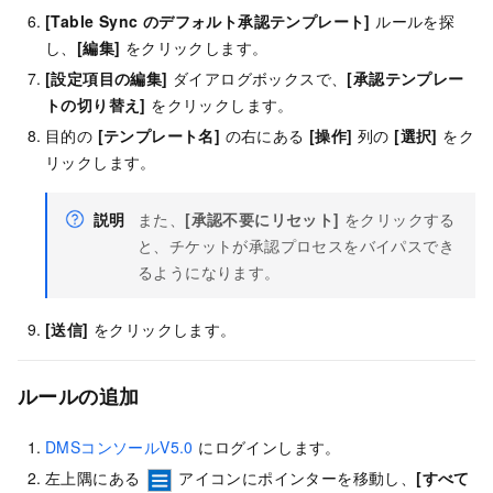
[Table Sync のデフォルト承認テンプレート]
ルールを探
し、
[編集]
をクリックします。
[設定項目の編集]
ダイアログボックスで、
[承認テンプレー
トの切り替え]
をクリックします。
目的の
[テンプレート名]
の右にある
[操作]
列の
[選択]
をク
リックします。
説明
また、
[承認不要にリセット]
をクリックする
と、チケットが承認プロセスをバイパスでき
るようになります。
[送信]
をクリックします。
ルールの追加
DMSコンソールV5.0
にログインします。
左上隅にある
アイコンにポインターを移動し、
[すべて