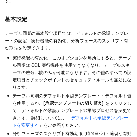
す。
基本設定
テーブル同期の基本設定項目では、デフォルトの承認テンプレ
ートの設定、実行機能の有効化、分析フェーズのスクリプト有
効期限を設定できます。
実行機能の有効化：このオプションを無効にすると、テーブ
ル同期は SQL 実行機能を使用できなくなり、テーブルスキ
ーマの差分比較のみが可能になります。その他のすべての設
定項目とチェックポイントのセキュリティルールも無効にな
ります。
テーブル同期のデフォルト承認テンプレート：デフォルト値
を使用するか、
[承認テンプレートの切り替え]
をクリックし
て、デフォルトの承認テンプレートの承認プロセスを変更で
きます。 詳細については、「
デフォルトの承認テンプレー
トを変更する
」をご参照ください。
分析フェーズのスクリプト有効期限 (時間単位)：適切な有効