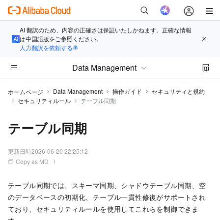
AI 翻訳のため、内容の正確さは保証いたしかねます。正確な情報
は中国語版をご参照ください。
人力翻訳を依頼する
Data Management
Data Management
操作ガイド
セキュリティと規約
ホームページ
セキュリティルール
テーブル同期
テーブル同期
更新日時
2026-06-20 22:25:12
Copy as MD
テーブル同期では、スキーマ同期、シャドウテーブル同期、空
のデータベースの初期化、テーブル一貫性修復がサポートされ
ており、セキュリティルールを使用してこれらを制御できま