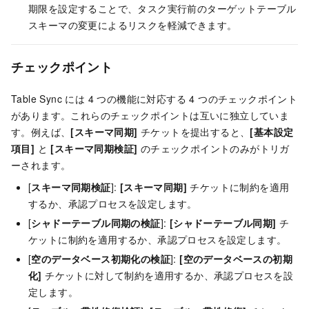
期限を設定することで、タスク実行前のターゲットテーブル
スキーマの変更によるリスクを軽減できます。
チェックポイント
Table Sync には 4 つの機能に対応する 4 つのチェックポイント
があります。これらのチェックポイントは互いに独立していま
す。例えば、
[スキーマ同期]
チケットを提出すると、
[基本設定
項目]
と
[スキーマ同期検証]
のチェックポイントのみがトリガ
ーされます。
[
スキーマ同期検証
]:
[スキーマ同期]
チケットに制約を適用
するか、承認プロセスを設定します。
[
シャドーテーブル同期の検証
]:
[シャドーテーブル同期]
チ
ケットに制約を適用するか、承認プロセスを設定します。
[
空のデータベース初期化の検証
]:
[空のデータベースの初期
化]
チケットに対して制約を適用するか、承認プロセスを設
定します。