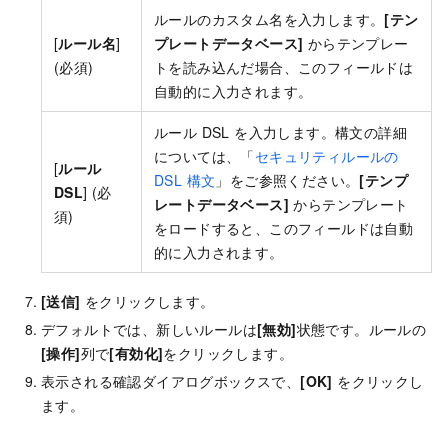
ルールのカスタム名を入力します。
[テン
[
ルール名
]
プレートデータベース]
からテンプレー
(必須)
トを読み込んだ場合、このフィールドは
自動的に入力されます。
ルール DSL を入力します。構文の詳細
については、「
セキュリティルールの
[
ルール
DSL 構文
」をご参照ください。
[テンプ
DSL
] (必
レートデータベース]
からテンプレート
須)
をロードすると、このフィールドは自動
的に入力されます。
[送信]
をクリックします。
デフォルトでは、新しいルールは
[無効]
状態です。ルールの
[操作]
列で
[有効化]
をクリックします。
表示される確認ダイアログボックスで、
[OK]
をクリックし
ます。