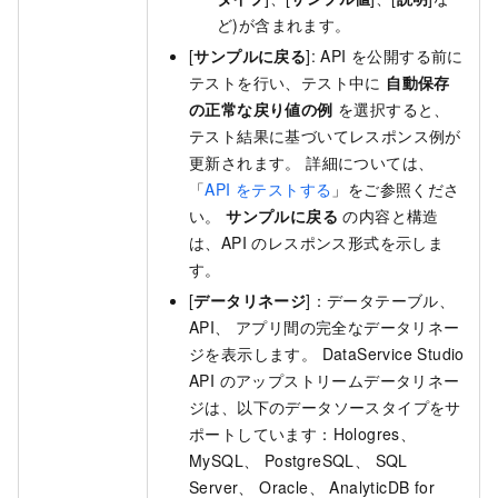
ど)が含まれます。
[
サンプルに戻る
]: API を公開する前に
テストを行い、テスト中に
自動保存
の正常な戻り値の例
を選択すると、
テスト結果に基づいてレスポンス例が
更新されます。 詳細については、
「
API をテストする
」をご参照くださ
い。
サンプルに戻る
の内容と構造
は、API のレスポンス形式を示しま
す。
[
データリネージ
]：データテーブル、
API、 アプリ間の完全なデータリネー
ジを表示します。 DataService Studio
API のアップストリームデータリネー
ジは、以下のデータソースタイプをサ
ポートしています：Hologres、
MySQL、 PostgreSQL、 SQL
Server、 Oracle、 AnalyticDB for