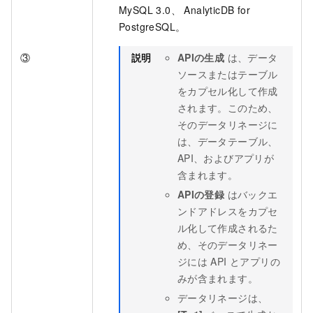
MySQL 3.0、 AnalyticDB for
PostgreSQL。
③
説明
APIの生成
は、データ
ソースまたはテーブル
をカプセル化して作成
されます。このため、
そのデータリネージに
は、データテーブル、
API、およびアプリが
含まれます。
APIの登録
はバックエ
ンドアドレスをカプセ
ル化して作成されるた
め、そのデータリネー
ジには API とアプリの
みが含まれます。
データリネージは、