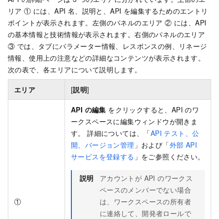
リア ① には、API 名、説明と、API を編集するためのエントリ
ポイントが表示されます。左側のパネルのエリア ② には、API
の基本情報と技術情報が表示されます。右側のパネルのエリア
③ では、タブにパラメーター情報、レスポンスの例、リネージ
情報、使用上の注意などの詳細なコンテンツが表示されます。
次の表で、各エリアについて説明します。
エリア
[
説明
]
API の編集
をクリックすると、API のワ
ークスペースに編集ウィンドウが開きま
す。 詳細については、「
API テスト、公
開、バージョン管理
」および「
外部 API
サービスを登録する
」をご参照ください。
説明
アカウントが API のワークス
ペースのメンバーでない場合
①
は、ワークスペースの所有者
に連絡して、開発者ロールで