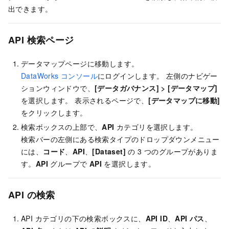
出できます。
API 検索ページ
データマップページに移動します。
DataWorks コンソール
にログインします。 左側のナビゲー
ションウィンドウで、
[データガバナンス]
>
[データマップ]
を選択します。 表示されるページで、
[データマップに移動]
をクリックします。
検索ボックスの上部で、
API
カテゴリを選択します。
検索バーの左側にある検索タイプのドロップダウンメニュー
には、
コード
、
API
、
[Dataset]
の 3 つのグループがありま
す。
API
グループで
API
を選択します。
API の検索
API カテゴリの下の検索ボックスに、
API ID
、
API パス
、