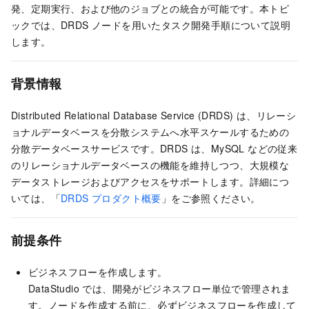
発、定期実行、および他のジョブとの統合が可能です。本トピ
ックでは、DRDS ノードを用いたタスク開発手順について説明
します。
背景情報
Distributed Relational Database Service (DRDS) は、リレーシ
ョナルデータベースを分散システムへ水平スケールするための
分散データベースサービスです。DRDS は、MySQL などの従来
のリレーショナルデータベースの機能を維持しつつ、大規模な
データストレージおよびアクセスをサポートします。詳細につ
いては、「
DRDS プロダクト概要
」をご参照ください。
前提条件
ビジネスフローを作成します。
DataStudio では、開発がビジネスフロー単位で管理されま
す。ノードを作成する前に、必ずビジネスフローを作成して