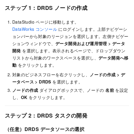
ステップ 1：DRDS ノードの作成
DataStudio ページに移動します。
DataWorks コンソール
にログインします。上部ナビゲーシ
ョンバーから対象のリージョンを選択します。左側ナビゲー
ションウィンドウで、
データ開発および運用管理
>
データ
開発
を選択します。表示されるページで、ドロップダウン
リストから対象のワークスペースを選択し、
データ開発へ移
動
をクリックします。
対象のビジネスフローを右クリックし、
ノードの作成
>
デ
ータベース
>
DRDS
を選択します。
ノードの作成
ダイアログボックスで、ノードの
名前
を設定
し、
OK
をクリックします。
ステップ 2：DRDS タスクの開発
（任意）DRDS データソースの選択