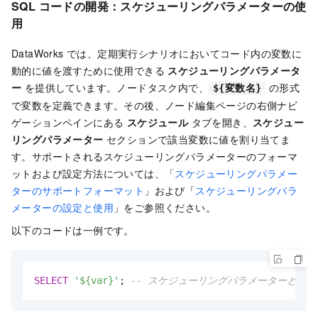
SQL コードの開発：スケジューリングパラメーターの使
用
DataWorks では、定期実行シナリオにおいてコード内の変数に
動的に値を渡すために使用できる
スケジューリングパラメータ
ー
を提供しています。ノードタスク内で、
の形式
${変数名}
で変数を定義できます。その後、ノード編集ページの右側ナビ
ゲーションペインにある
スケジュール
タブを開き、
スケジュー
リングパラメーター
セクションで該当変数に値を割り当てま
す。サポートされるスケジューリングパラメーターのフォーマ
ットおよび設定方法については、「
スケジューリングパラメー
ターのサポートフォーマット
」および「
スケジューリングパラ
メーターの設定と使用
」をご参照ください。
以下のコードは一例です。
SELECT
'${var}'
; 
-- スケジューリングパラメーターと併