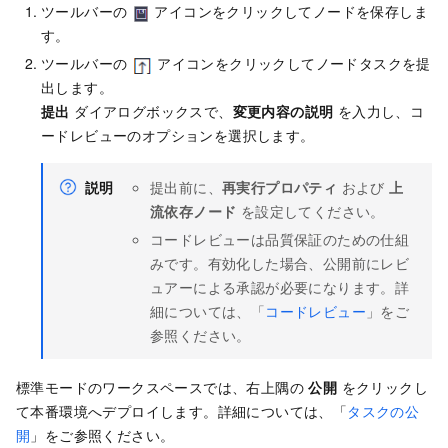
ツールバーの
アイコンをクリックしてノードを保存しま
す。
ツールバーの
アイコンをクリックしてノードタスクを提
出します。
提出
ダイアログボックスで、
変更内容の説明
を入力し、コ
ードレビューのオプションを選択します。
説明
提出前に、
再実行プロパティ
および
上
流依存ノード
を設定してください。
コードレビューは品質保証のための仕組
みです。有効化した場合、公開前にレビ
ュアーによる承認が必要になります。詳
細については、「
コードレビュー
」をご
参照ください。
標準モードのワークスペースでは、右上隅の
公開
をクリックし
て本番環境へデプロイします。詳細については、「
タスクの公
開
」をご参照ください。