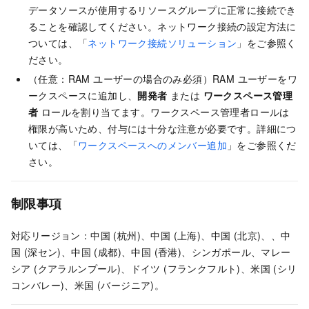
データソースが使用するリソースグループに正常に接続でき
ることを確認してください。ネットワーク接続の設定方法に
ついては、「
ネットワーク接続ソリューション
」をご参照く
ださい。
（任意：RAM ユーザーの場合のみ必須）RAM ユーザーをワ
ークスペースに追加し、
開発者
または
ワークスペース管理
者
ロールを割り当てます。ワークスペース管理者ロールは
権限が高いため、付与には十分な注意が必要です。詳細につ
いては、「
ワークスペースへのメンバー追加
」をご参照くだ
さい。
制限事項
対応リージョン：中国 (杭州)、中国 (上海)、中国 (北京)、、中
国 (深セン)、中国 (成都)、中国 (香港)、シンガポール、マレー
シア (クアラルンプール)、ドイツ (フランクフルト)、米国 (シリ
コンバレー)、米国 (バージニア)。