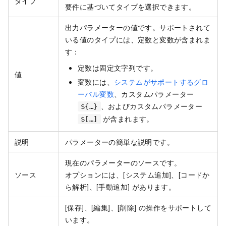
タイプ
要件に基づいてタイプを選択できます。
出力パラメーターの値です。サポートされて
いる値のタイプには、定数と変数が含まれま
す：
定数は固定文字列です。
値
変数には、
システムがサポートするグロ
ーバル変数
、カスタムパラメーター
、およびカスタムパラメーター
${…}
が含まれます。
$[…]
説明
パラメーターの簡単な説明です。
現在のパラメーターのソースです。
ソース
オプションには、[システム追加]、[コードか
ら解析]、[手動追加] があります。
[保存]、[編集]、[削除] の操作をサポートして
います。