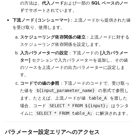
の方法は、
代入ノード
および一部の
SQL ベースのノー
ド
でサポートされています。
下流ノード (コンシューマー)
：上流ノードから提供された値
を受け取り、使用します。
スケジューリング依存関係の確立
：上流ノードに対する
スケジューリング依存関係を設定します。
入力パラメーターの設定
：下流ノードの
[入力パラメー
ター]
セクションで入力パラメーターを追加し、その値
のソースを上流ノードの出力パラメーターに設定しま
す。
コードでの値の参照
：下流ノードのコードで、受け取っ
た値を
の形式で参照し
${input_parameter_name}
ます。たとえば、上流ノードが値
を渡した
table_A
場合、コード
はランタ
SELECT * FROM ${input};
イムに
に解決されます。
SELECT * FROM table_A;
パラメーター設定エリアへのアクセス