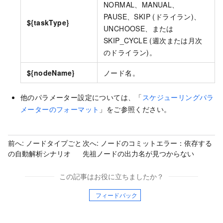
NORMAL、MANUAL、
PAUSE、SKIP (ドライラン)、
${taskType}
UNCHOOSE、または
SKIP_CYCLE (週次または月次
のドライラン)。
${nodeName}
ノード名。
他のパラメーター設定については、「
スケジューリングパラ
メーターのフォーマット
」をご参照ください。
前へ:
ノードタイプごと
次へ:
ノードのコミットエラー：依存する
の自動解析シナリオ
先祖ノードの出力名が見つからない
この記事はお役に立ちましたか？
フィードバック