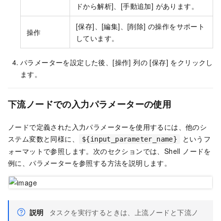
ドから解析]、[手動追加] があります。
[保存]、[編集]、[削除] の操作をサポート
操作
しています。
パラメーターを設定した後、[操作] 列の [保存] をクリックし
ます。
下流ノードでの入力パラメーターの使用
ノードで定義された入力パラメーターを使用するには、他のシ
ステム変数と同様に、
というフ
${input_parameter_name}
ォーマットで参照します。次のセクションでは、Shell ノードを
例に、パラメーターを参照する方法を説明します。
説明
タスクを実行するときは、上流ノードと下流ノ