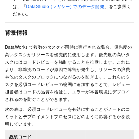
は、「
DataStudio (レガシー) でのデータ開発
」をご参照く
ださい。
背景情報
DataWorks で複数のタスクが同時に実行される場合、優先度の
高いタスクがリソースを優先的に使用します。優先度の高いタ
スクにはコードレビューを強制することを推奨します。これに
より、非準拠のコードが原因で障害が発生し、リソースの浪費
や他のタスクのブロックにつながるのを防ぎます。これらのタ
スクを必須コードレビューの範囲に追加することで、レビュー
担当者はコードの品質を検証し、エラーが本番環境にデプロイ
されるのを防ぐことができます。
次の表は、必須コードレビューを有効にすることがノードのコ
ミットとデプロイメントプロセスにどのように影響するかを説
明しています。
必須コード