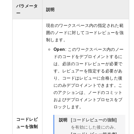
パラメータ
説明
ー
現在のワークスペース内の指定された範
囲のノードに対してコードレビューを強
制します。
Open
: このワークスペース内のノー
ドのコードをデプロイメントするに
は、必須のコードレビューが必要で
す。レビュアーを指定する必要があ
り、コードはレビューに合格した後
にのみデプロイメントできます。こ
のアクションは、ノードのコミット
およびデプロイメントプロセスをブ
ロックします。
コードレビ
説明
[コードレビューの強制]
ューを強制
を有効にした後にのみ、
[コードレビュー担当者]