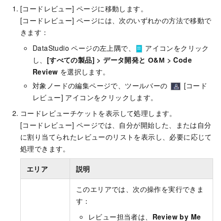
[コードレビュー] ページに移動します。
[コードレビュー] ページには、次のいずれかの方法で移動で
きます：
DataStudio ページの左上隅で、
アイコンをクリック
し、
[すべての製品]
>
データ開発と О&М
>
Code
Review
を選択します。
対象ノードの編集ページで、ツールバーの
[コード
レビュー] アイコンをクリックします。
コードレビューチケットを表示して処理します。
[コードレビュー] ページでは、自分が開始した、または自分
に割り当てられたレビューのリストを表示し、必要に応じて
処理できます。
エリア
説明
このエリアでは、次の操作を実行できま
す：
レビュー担当者は、
Review by Me