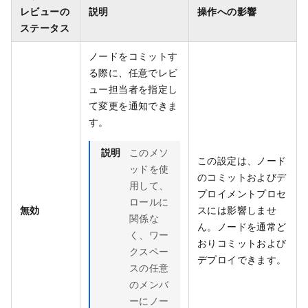
レビューの
説明
操作への影響
ステータス
ノードをコミットす
る際に、任意でレビ
ュー担当者を指定し
て変更を通知できま
す。
説明
このメソ
この設定は、ノード
ッドを使
のコミットおよびデ
用して、
プロイメントプロセ
ロールに
無効
スには影響しませ
関係な
ん。ノードを通常ど
く、ワー
おりコミットおよび
クスペー
デプロイできます。
スの任意
のメンバ
ーにノー