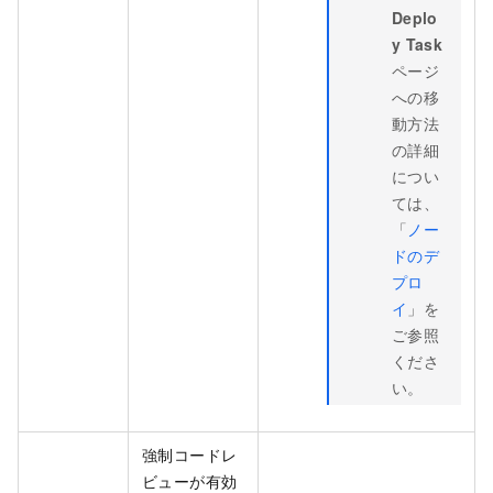
Deplo
y Task
ページ
への移
動方法
の詳細
につい
ては、
「
ノー
ドのデ
プロ
イ
」を
ご参照
くださ
い。
強制コードレ
ビューが有効