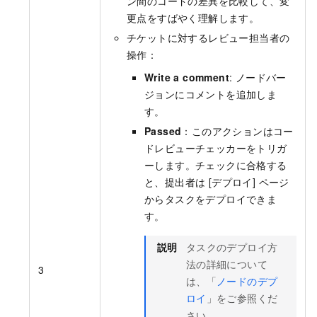
ン間のコードの差異を比較して、変
更点をすばやく理解します。
チケットに対するレビュー担当者の
操作：
Write a comment
: ノードバー
ジョンにコメントを追加しま
す。
Passed
：このアクションはコー
ドレビューチェッカーをトリガ
ーします。チェックに合格する
と、提出者は [デプロイ] ページ
からタスクをデプロイできま
す。
説明
タスクのデプロイ方
法の詳細について
3
は、「
ノードのデプ
ロイ
」をご参照くだ
さい。