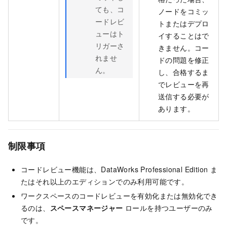
ても、コ
ノードをコミッ
ードレビ
トまたはデプロ
ューはト
イすることはで
リガーさ
きません。コー
れませ
ドの問題を修正
ん。
し、合格するま
でレビューを再
送信する必要が
あります。
制限事項
コードレビュー機能は、DataWorks Professional Edition ま
たはそれ以上のエディションでのみ利用可能です。
ワークスペースのコードレビューを有効化または無効化でき
るのは、
スペースマネージャー
ロールを持つユーザーのみ
です。