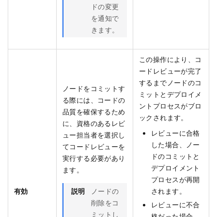
ドの変更
を通知で
きます。
この操作により、コ
ードレビューが完了
するまでノードのコ
ノードをコミットす
ミットとデプロイメ
る際には、コードの
ントプロセスがブロ
品質を確保するため
ックされます。
に、資格のあるレビ
レビューに合格
ュー担当者を選択し
した場合、ノー
てコードレビューを
ドのコミットと
実行する必要があり
デプロイメント
ます。
プロセスが再開
有効
説明
ノードの
されます。
削除をコ
レビューに不合
ミットし
格だった場合、