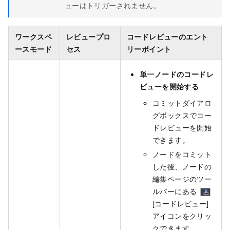
ューはトリガーされません。
ワークスペ
レビュープロ
コードレビューのエント
ースモード
セス
リーポイント
単一ノードのコードレ
ビューを開始する
コミットダイアロ
グボックスでコー
ドレビューを開始
できます。
ノードをコミット
した後、ノードの
編集ページのツー
ルバーにある
[コードレビュー]
アイコンをクリッ
クできます。