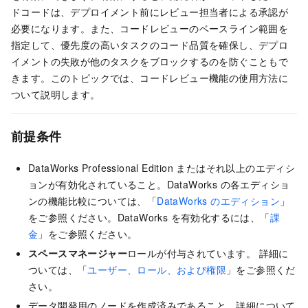
ドコードは、デプロイメント前にレビュー担当者による承認が
必要になります。また、コードレビューのベースライン範囲を
指定して、優先度の高いタスクのコード品質を確保し、デプロ
イメントの失敗が他のタスクをブロックするのを防ぐこともで
きます。このトピックでは、コードレビュー機能の使用方法に
ついて説明します。
前提条件
DataWorks Professional Edition またはそれ以上のエディシ
ョンが有効化されていること。DataWorks の各エディショ
ンの機能比較については、「
DataWorks のエディション
」
をご参照ください。DataWorks を有効化するには、「
課
金
」をご参照ください。
スペースマネージャー
ロールが付与されています。 詳細に
ついては、「
ユーザー、ロール、および権限
」をご参照くだ
さい。
データ開発用のノードを作成済みであること。詳細について