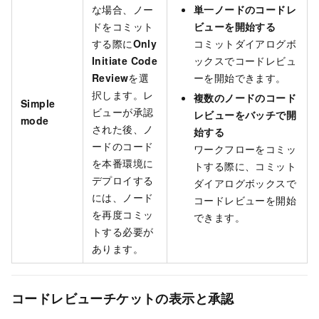
な場合、ノー
単一ノードのコードレ
ドをコミット
ビューを開始する
する際に
Only
コミットダイアログボ
Initiate Code
ックスでコードレビュ
Review
を選
ーを開始できます。
択します。レ
複数のノードのコード
Simple
ビューが承認
レビューをバッチで開
mode
された後、ノ
始する
ードのコード
ワークフローをコミッ
を本番環境に
トする際に、コミット
デプロイする
ダイアログボックスで
には、ノード
コードレビューを開始
を再度コミッ
できます。
トする必要が
あります。
コードレビューチケットの表示と承認