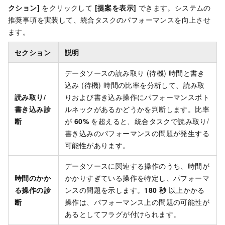
クション]
をクリックして
[提案を表示]
できます。システムの
推奨事項を実装して、統合タスクのパフォーマンスを向上させ
ます。
セクション
説明
データソースの読み取り (待機) 時間と書き
込み (待機) 時間の比率を分析して、読み取
読み取り/
りおよび書き込み操作にパフォーマンスボト
書き込み診
ルネックがあるかどうかを判断します。比率
断
が
60%
を超えると、統合タスクで読み取り/
書き込みのパフォーマンスの問題が発生する
可能性があります。
データソースに関連する操作のうち、時間が
時間のかか
かかりすぎている操作を特定し、パフォーマ
る操作の診
ンスの問題を示します。
180 秒
以上かかる
断
操作は、パフォーマンス上の問題の可能性が
あるとしてフラグが付けられます。