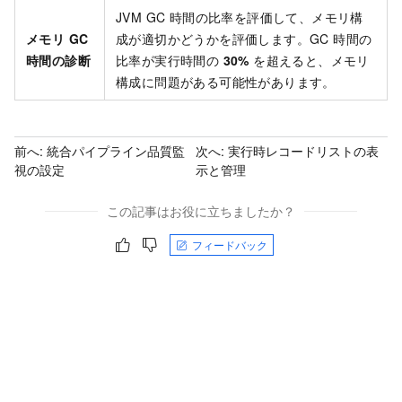
JVM GC 時間の比率を評価して、メモリ構
メモリ GC
成が適切かどうかを評価します。GC 時間の
時間の診断
比率が実行時間の
30%
を超えると、メモリ
構成に問題がある可能性があります。
前へ:
統合パイプライン品質監
次へ:
実行時レコードリストの表
視の設定
示と管理
この記事はお役に立ちましたか？
フィードバック