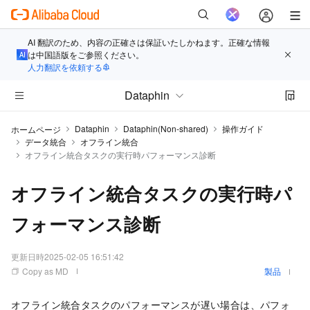
AI 翻訳のため、内容の正確さは保証いたしかねます。正確な情報
は中国語版をご参照ください。
人力翻訳を依頼する
Dataphin
Dataphin
Dataphin(Non-shared)
操作ガイド
ホームページ
データ統合
オフライン統合
オフライン統合タスクの実行時パフォーマンス診断
オフライン統合タスクの実行時パ
フォーマンス診断
更新日時
2025-02-05 16:51:42
Copy as MD
製品
オフライン統合タスクのパフォーマンスが遅い場合は、パフォ