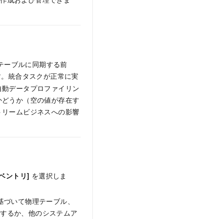
タテーブルに同期する前
す。統合タスクが正常に実
自動データプロファイリン
かどうか（空の値が存在す
トリームビジネスへの影響
ベントリ]
を選択しま
基づいて物理テーブル、
グするか、他のシステムア