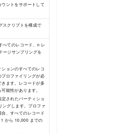
カウントをサポートして
グスクリプトを構成で
べてのレコード、n レ
ンテージサンプリングを
ィションのすべてのレコ
のプロファイリングが必
できます。レコードが多
る可能性があります。
指定されたパーティショ
イリングします。プロファ
場合、すべてのレコード
から 10,000 までの