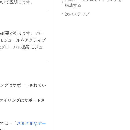
ついて説明します。
構成する
次のステップ
必要があります。 バー
質モジュールをアクティブ
たはグローバル品質モジュー
。
リングはサポートされてい
ロファイリングはサポートさ
いては、「
さまざまなデー