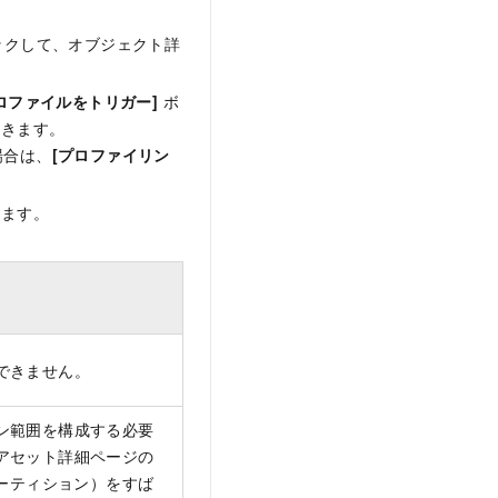
ックして、オブジェクト詳
ロファイルをトリガー]
ボ
きます。
場合は、
[プロファイリン
します。
できません。
ン範囲を構成する必要
アセット詳細ページの
パーティション）をすば