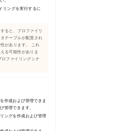
さい。
ァイリングを実行するに
。
択すると、プロファイリ
ータテーブルが配置され
性があります。 これ
与える可能性がありま
プロファイリングシナ
グを作成および管理できま
よび管理できます。
イリングを作成および管理
を作成および管理できま