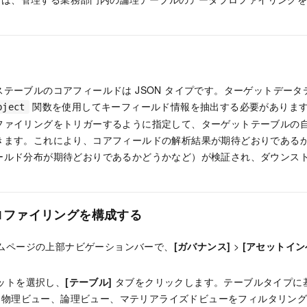
テーブルのコアフィールドは JSON タイプです。ターゲットデー
関数を使用してキーフィールド情報を抽出する必要がありま
bject
ファイリングをトリガーするように指定して、ターゲットテーブルの
きます。これにより、コアフィールドの解析結果が期待どおりである
ールド分布が期待どおりであるかどうかなど）が検証され、ダウンス
ロファイリングを構成する
 ホームページの上部ナビゲーションバーで、
[ガバナンス]
>
[アセットイン
アセットを選択し、
[テーブル]
タブをクリックします。テーブルタイプに
、物理ビュー、論理ビュー、マテリアライズドビューをフィルタリン