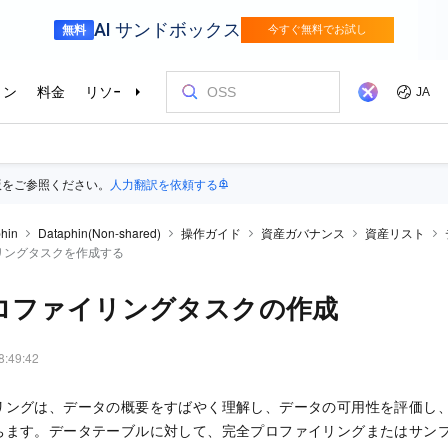
版をご参照ください。
人力翻訳を依頼する
hin
Dataphin(Non-shared)
操作ガイド
資産ガバナンス
資産リスト
リングタスクを作成する
ロファイリングタスクの作成
8:49:42
リングは、データの概要をすばやく理解し、データの可用性を評価し
ちます。データテーブルに対して、完全プロファイリングまたはサン