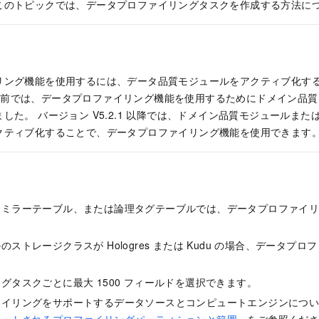
このトピックでは、データプロファイリングタスクを作成する方法に
リング機能を使用するには、データ品質モジュールをアクティブ化する
1 より前では、データプロファイリング機能を使用するためにドメイン品
した。 バージョン V5.2.1 以降では、ドメイン品質モジュールま
クティブ化することで、データプロファイリング機能を使用できます
、ミラーテーブル、または論理タグテーブルでは、データプロファイ
ストレージクラスが Hologres または Kudu の場合、データプ
。
グタスクごとに最大 1500 フィールドを選択できます。
ァイリングをサポートするデータソースとコンピュートエンジンにつ