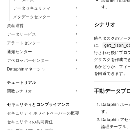
す。
データセキュリティ
メタデータセンター
シナリオ
資産運営
データサービス
統合タスクのソース
アラートセンター
に、
get_json_o
通知センター
行された後にプロ
グタスクを作成で
デベロッパーセンター
るかどうか、フィ
Dataphinマネージャ
を回避できます。
チュートリアル
手動データプ
関数シナリオ
Dataphin
セキュリティとコンプライアンス
す。
セキュリティ ホワイトペーパーの概要
Dataphin 
セキュリティの共同責任
論理テーブル