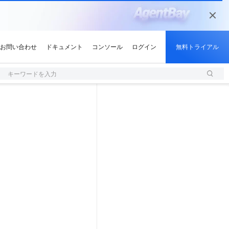
キーワードを入力