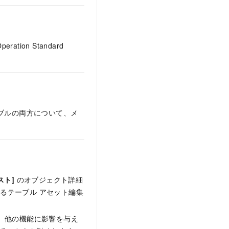
on Standard
ブルの両方について、メ
スト]
のオブジェクト詳細
るテーブル アセット編集
、他の機能に影響を与え