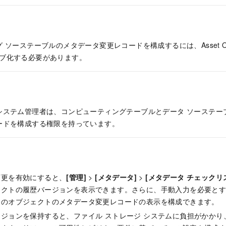
ソーステーブルのメタデータ変更レコードを構成するには、Asset Operati
クティブ化する必要があります。
システム管理者は、コンピューティングテーブルとデータ ソーステー
ードを構成する権限を持っています。
変更を有効にすると、
[管理]
>
[メタデータ]
>
[メタデータ チェックリ
ェクトの履歴バージョンを表示できます。さらに、手動入力を必要とす
々のオブジェクトのメタデータ変更レコードの表示を構成できます。
ジョンを保持すると、ファイル ストレージ システムに負担がかかり