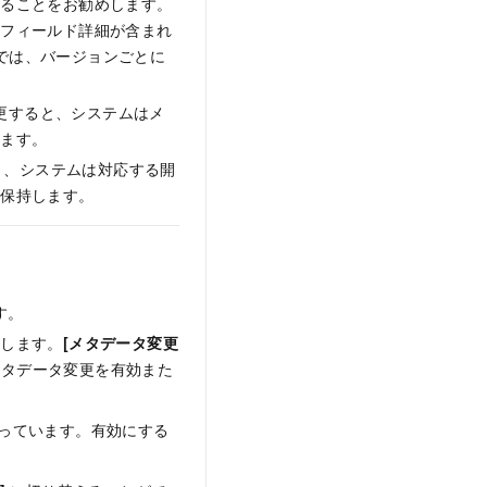
することをお勧めします。
とフィールド詳細が含まれ
ルでは、バージョンごとに
更すると、システムはメ
します。
と、システムは対応する開
を保持します。
す。
します。
[メタデータ変更
タデータ変更を有効また
っています。有効にする