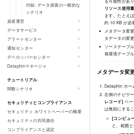
る可能性があ
付録: データ探索の一般的な
リソース使用
シナリオ
ます。たとえば
資産運営
約 10 KB 
データサービス
メタデータ変
タデータの変
アラートセンター
ソーステーブ
通知センター
発環境テーブ
デベロッパーセンター
Dataphinマネージャ
メタデータ変
チュートリアル
Dataphin
関数シナリオ
左側のナビゲ
レコード]
ペー
セキュリティとコンプライアンス
は無効にする
セキュリティ ホワイトペーパーの概要
[コンピュ
セキュリティの共同責任
と、範囲と
コンプライアンスと認定