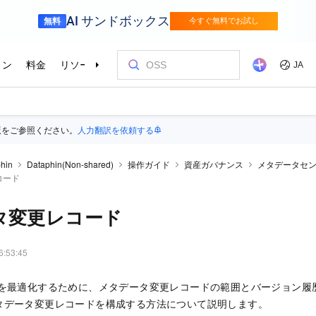
版をご参照ください。
人力翻訳を依頼する
hin
Dataphin(Non-shared)
操作ガイド
資産ガバナンス
メタデータセ
コード
タ変更レコード
6:53:45
トを最適化するために、メタデータ変更レコードの範囲とバージョン履
タデータ変更レコードを構成する方法について説明します。