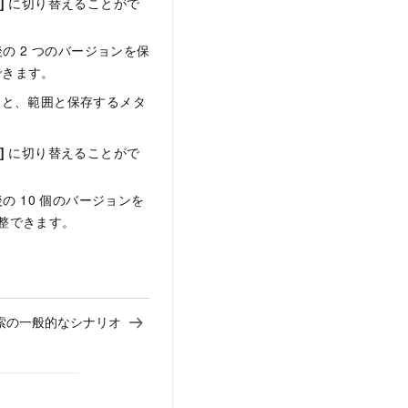
]
に切り替えることがで
の 2 つのバージョンを保
できます。
ると、範囲と保存するメタ
]
に切り替えることがで
後の
10
個のバージョンを
整できます。
探索の一般的なシナリオ