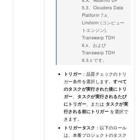
5.3、Cloudera Data
Platform 7.x、
Lindorm (コンピュー
トエンジン)、
Transwarp TDH
6.x、および
Transwarp TDH
9.3.x
です。
トリガー
：品質チェックのトリ
ガー条件を選択します。
すべて
のタスクが実行された後にトリ
ガー
、
タスクが実行されるたび
にトリガー
、または
タスクが実
行される前にトリガー
を選択で
きます。
トリガータスク
：以下のロール
は、本番プロジェクトのタスク