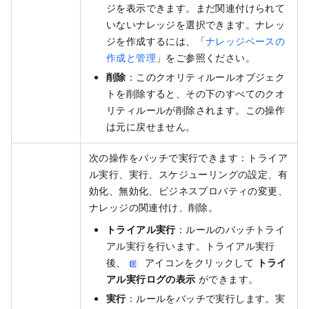
ジを表示できます。まだ関連付けられて
いないナレッジを選択できます。ナレッ
ジを作成するには、「
ナレッジベースの
作成と管理
」をご参照ください。
削除
：このクオリティルールオブジェク
トを削除すると、その下のすべてのクオ
リティルールが削除されます。この操作
は元に戻せません。
次の操作をバッチで実行できます：トライア
ル実行、実行、スケジューリングの設定、有
効化、無効化、ビジネスプロパティの変更、
ナレッジの関連付け、削除。
トライアル実行
：ルールのバッチトライ
アル実行を行います。トライアル実行
後、
アイコンをクリックして
トライ
アル実行ログの表示
ができます。
実行
：ルールをバッチで実行します。実