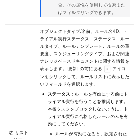
合、その属性を使用して検索また
はフィルタリングできます。
オブジェクトタイプ/名前、ルール名/ID、ト
ライアル実行ステータス、ステータス、ルー
ルタイプ
、
ルールテンプレート
、
ルールの重
要度
、
スケジューリングタイプ、および関連
ナレッジベースドキュメントに関する情報を
表示します。[更新] の前にある
アイコ
ンをクリックして、ルールリストに表示した
いフィールドを選択します。
ステータス
：ルールを有効にする前にト
ライアル実行を行うことを推奨します。
本番タスクをブロックしないように、ト
ライアル実行に合格したルールのみを有
効にしてください。
②
リスト
ルールが有効になると、設定された