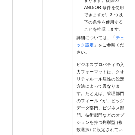
AND/OR 条件を使用
できますが、3 つ以
下の条件を使用する
ことを推奨します。
詳細については、「
チェ
ック設定
」をご参照くだ
さい。
ビジネスプロパティの入
力フォーマットは、クオ
リティルール属性の設定
方法によって異なりま
す。たとえば、管理部門
のフィールドが、ビッグ
データ部門、ビジネス部
門、技術部門などのオプ
ションを持つ列挙型 (複
数選択) に設定されてい