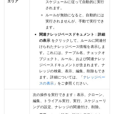
エリア
スケジュールに従って自動的に実行
されます。
ルールが無効になると、自動的には
実行されませんが、手動で実行でき
ます。
関連ナレッジベースドキュメント
：
詳細
の表示
をクリックして、ルールに関連付
けられたナレッジベース情報を表示しま
す。これには、テーブル名、チェックオ
ブジェクト、ルール、および関連ナレッ
ジベースドキュメントが含まれます。ナ
レッジの検索、表示、編集、削除もでき
ます。詳細については、「
ナレッジベー
スの表示
」をご参照ください。
次の操作を実行できます：表示、クローン、
編集、トライアル実行、実行、スケジューリ
ングの設定、ナレッジの関連付け、削除。