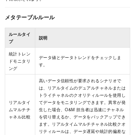
メタテーブルルール
ルールタイ
説明
プ
統計トレン
データ値とデータトレンドをチェックしま
ドモニタリ
す。
ング
高いデータ信頼性が要求されるシナリオで
は、リアルタイムのデュアルチャネルまたは
トライチャネルのクオリティルールを使用し
リアルタイ
てデータをモニタリングできます。異常が発
ムマルチチ
生した場合、O&M 担当者は迅速にチャネル
ャネル比較
を切り替えるか、データをバックアップでき
ます。リアルタイムマルチチャネル比較クオ
リティルールは、データ遅延や統計的偏差な