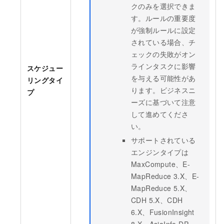
クのみを選択できま
す。ルールの重要度
が強制ルールに設定
されている場合、チ
ェックの失敗がオン
ラインタスクに影響
スケジュー
を与える可能性があ
リングタイ
ります。ビジネスニ
プ
ーズに基づいて注意
して進めてくださ
い。
サポートされている
エンジンタイプは
MaxCompute
、E-
MapReduce 3.X、E-
MapReduce 5.X、
CDH 5.X、CDH
6.X、FusionInsight
8.X、AsiaInfo DP