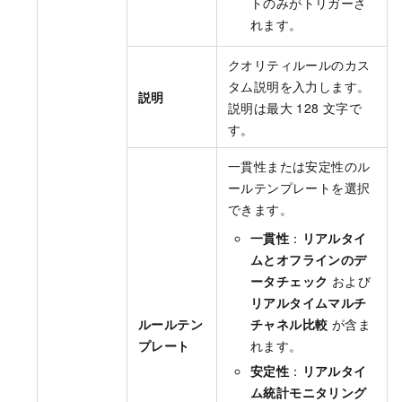
トのみがトリガーさ
れます。
クオリティルールのカス
タム説明を入力します。
説明
説明は最大 128 文字で
す。
一貫性または安定性のル
ールテンプレートを選択
できます。
一貫性
：
リアルタイ
ムとオフラインのデ
ータチェック
および
リアルタイムマルチ
ルールテン
チャネル比較
が含ま
プレート
れます。
安定性
：
リアルタイ
ム統計モニタリング