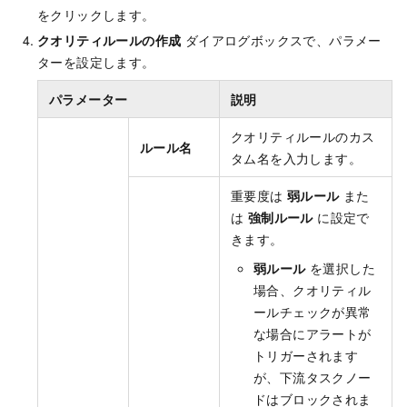
をクリックします。
クオリティルールの作成
ダイアログボックスで、パラメー
ターを設定します。
パラメーター
説明
クオリティルールのカス
ルール名
タム名を入力します。
重要度は
弱ルール
また
は
強制ルール
に設定で
きます。
弱ルール
を選択した
場合、クオリティル
ールチェックが異常
な場合にアラートが
トリガーされます
が、下流タスクノー
ドはブロックされま