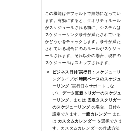
この機能はデフォルトで無効になってい
ます。有効にすると、クオリティルール
がスケジュールされる前に、システムは
スケジューリング条件が満たされている
かどうかをチェックします。条件が満た
されている場合にのみルールがスケジュ
ールされます。それ以外の場合、現在の
スケジュールはスキップされます。
ビジネス日付
/
実行日
：スケジューリ
ングタイプが
時間ベースのスケジュ
ーリング
(実行日をサポートしな
い)、
データ更新トリガーのスケジュ
ーリング
、または
固定タスクリガー
のスケジューリング
の場合、日付を
設定できます。
一般カレンダー
また
は
カスタムカレンダー
を選択できま
す。カスタムカレンダーの作成方法