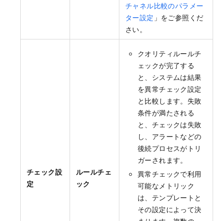
チャネル比較のパラメー
ター設定
」をご参照くだ
さい。
クオリティルールチ
ェックが完了する
と、システムは結果
を異常チェック設定
と比較します。失敗
条件が満たされる
と、チェックは失敗
し、アラートなどの
後続プロセスがトリ
ガーされます。
チェック設
ルールチェ
異常チェックで利用
定
ック
可能なメトリック
は、テンプレートと
その設定によって決
まります。複数の