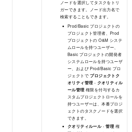
ノードを選択してタスクをトリ
ガーできます。ノード出力名で
検索することもできます。
Prod/Basic プロジェクトの
プロジェクト管理者、Prod
プロジェクトの O&M システ
ムロールを持つユーザー、
Basic プロジェクトの開発者
システムロールを持つユーザ
ー、および Prod/Basic プロ
ジェクトで
プロジェクトク
オリティ管理
-
クオリティル
ール管理
権限を付与するカ
スタムプロジェクトロールを
持つユーザーは、本番プロジ
ェクトのタスクノードを選択
できます。
クオリティルール
-
管理
権