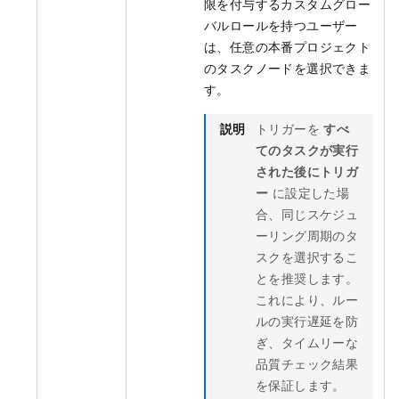
限を付与するカスタムグロー
バルロールを持つユーザー
は、任意の本番プロジェクト
のタスクノードを選択できま
す。
説明
トリガーを
すべ
てのタスクが実行
された後にトリガ
ー
に設定した場
合、同じスケジュ
ーリング周期のタ
スクを選択するこ
とを推奨します。
これにより、ルー
ルの実行遅延を防
ぎ、タイムリーな
品質チェック結果
を保証します。