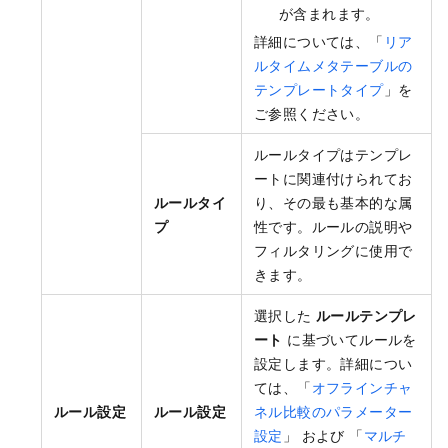
が含まれます。
詳細については、「
リア
ルタイムメタテーブルの
テンプレートタイプ
」を
ご参照ください。
ルールタイプはテンプレ
ートに関連付けられてお
ルールタイ
り、その最も基本的な属
プ
性です。ルールの説明や
フィルタリングに使用で
きます。
選択した
ルールテンプレ
ート
に基づいてルールを
設定します。詳細につい
ては、「
オフラインチャ
ルール設定
ルール設定
ネル比較のパラメーター
設定
」 および 「
マルチ