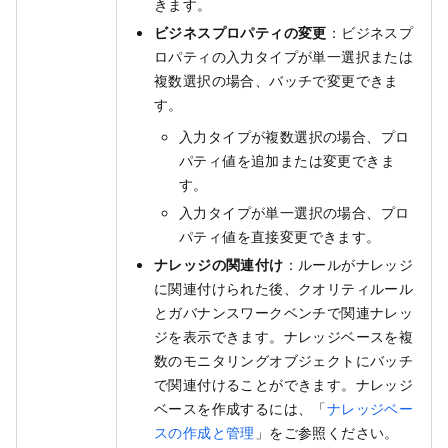
きます。
ビジネスプロパティの変更
：ビジネスプ
ロパティの入力タイプが単一選択または
複数選択の場合、バッチで変更できま
す。
入力タイプが複数選択の場合、プロ
パティ値を追加または変更できま
す。
入力タイプが単一選択の場合、プロ
パティ値を直接変更できます。
ナレッジの関連付け
：ルールがナレッジ
に関連付けられた後、クオリティルール
とガバナンスワークベンチで関連ナレッ
ジを表示できます。ナレッジベースを複
数のモニタリングオブジェクトにバッチ
で関連付けることができます。ナレッジ
ベースを作成するには、「
ナレッジベー
スの作成と管理
」をご参照ください。