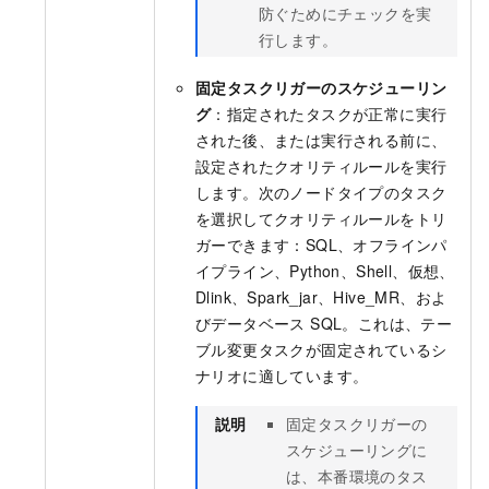
防ぐためにチェックを実
行します。
固定タスクリガーのスケジューリン
グ
：指定されたタスクが正常に実行
された後、または実行される前に、
設定されたクオリティルールを実行
します。次のノードタイプのタスク
を選択してクオリティルールをトリ
ガーできます：SQL、オフラインパ
イプライン、Python、Shell、仮想、
Dlink
、Spark_jar、Hive_MR
、およ
びデータベース SQL。これは、テー
ブル変更タスクが固定されているシ
ナリオに適しています。
説明
固定タスクリガーの
スケジューリングに
は、本番環境のタス