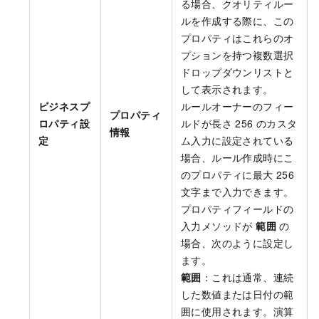
る場合、クオリティルー
ルを作成する際に、この
プロパティはこれらのオ
プションを持つ複数選択
ドロップダウンリストと
して表示されます。
ビジネスプ
ルールオーナーのフィー
プロパティ
ロパティ設
ルドが長さ 256 のカスタ
情報
定
ム入力に設定されている
場合、ルール作成時にこ
のプロパティに最大 256
文字まで入力できます。
プロパティフィールドの
入力メソッドが
範囲
の
場合、次のように設定し
ます。
範囲
：これは通常、連続
した数値または日付の範
囲に使用されます。演算