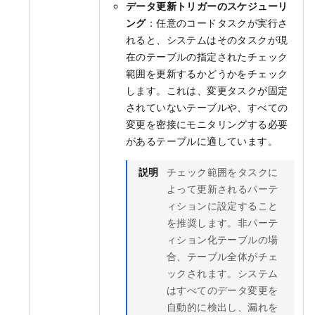
データ更新トリガーのスケジューリ
ング
：任意のコードタスクが実行さ
れると、システムはそのタスクが現
在のテーブルの指定されたチェック
範囲を更新するかどうかをチェック
します。これは、変更タスクが固定
されていないテーブルや、すべての
変更を密接にモニタリングする必要
があるテーブルに適しています。
説明
チェック範囲をタスクに
よって更新されるパーテ
ィションに設定すること
を推奨します。非パーテ
ィション化テーブルの場
合、テーブル全体がチェ
ックされます。システム
はすべてのデータ変更を
自動的に検出し、漏れを