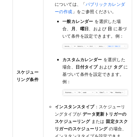
については、「
パブリックカレンダ
ーの作成
」をご参照ください。
一般カレンダー
を選択した場
合、
月
、
曜日
、および
日
に基づ
いて条件を設定できます。例：
カスタムカレンダー
を選択した
場合、
日付タイプ
および
タグ
に
スケジュー
基づいて条件を設定できます。
リング条件
例：
インスタンスタイプ
：スケジューリ
ングタイプが
データ更新トリガーの
スケジューリング
または
固定タスク
リガーのスケジューリング
の場合、
インスタンスタイプを設定できま