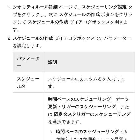
クオリティルール詳細
ページで、
スケジューリング設定
タ
ブをクリックし、次に
スケジュールの作成
ボタンをクリッ
クして
スケジュールの作成
ダイアログボックスを開きま
す。
スケジュールの作成
ダイアログボックスで、パラメーター
を設定します。
パラメータ
説明
ー
スケジュー
スケジュールのカスタム名を入力しま
ル名
す。
時間ベースのスケジューリング
、
データ
更新トリガーのスケジューリング
、また
は
固定タスクリガーのスケジューリング
を選択できます。
時間ベースのスケジューリング
：固
定時刻または定期的にデータ品質チ