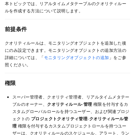
本トピックでは、リアルタイムメタテーブルのクオリティルー
ルを作成する方法について説明します。
前提条件
クオリティルールは、モニタリングオブジェクトを追加した後
にのみ設定できます。モニタリングオブジェクトの追加方法の
詳細については、「
モニタリングオブジェクトの追加
」をご参
照ください。
権限
スーパー管理者、クオリティ管理者、リアルタイムメタテー
ブルのオーナー、
クオリティルール
-
管理
権限を付与するカ
スタムグローバルロールを持つユーザー、および関連プロジ
ェクトの
プロジェクトクオリティ管理
-
クオリティルール管
理
権限を付与するカスタムプロジェクトロールを持つユー
ザーは、クオリティルールのスケジュール、アラート、ラン