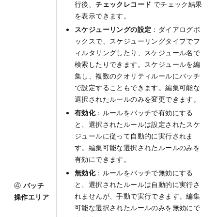
行後、
チェックレコード
でチェック結果
を表示できます。
スケジューリングの設定
：ダイアログボ
ックスで、スケジューリングタイプでフ
ィルタリングしたり、スケジュール名で
検索したりできます。スケジュールを編
集し、複数のクオリティルールにバッチ
で設定することもできます。編集可能な
選択されたルールのみを変更できます。
有効化
：ルールをバッチで有効にする
と、選択されたルールは設定されたスケ
ジュールに従って自動的に実行されま
す。編集可能な選択されたルールのみを
有効にできます。
無効化
：ルールをバッチで無効にする
と、選択されたルールは自動的に実行さ
④
バッチ
れませんが、手動で実行できます。編集
操作エリア
可能な選択されたルールのみを無効にで