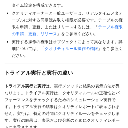
タイム設定を構成できます。
クオリティオーナーと一般ユーザーは、リアルタイムメタテ
ーブルに対する同期読み取り権限が必要です。テーブルの権
限を申請、更新、またはリリースするには、「
テーブル権限
の申請、更新、リリース
」をご参照ください。
実行する操作の権限はオブジェクトによって異なります。詳
細については、「
クオリティルール操作の権限
」をご参照く
ださい。
トライアル実行と実行の違い
トライアル実行
と
実行
は、実行メソッドと結果の表示方法が異
なります。トライアル実行は、クオリティルールの正確性とパ
フォーマンスをチェックするためのシミュレーション実行で
す。トライアル実行の結果はクオリティレポートに表示されま
せん。実行は、特定の時間にクオリティルールをチェックしま
す。実行の結果は、表示および分析のためにクオリティレポー
トに表示されます。