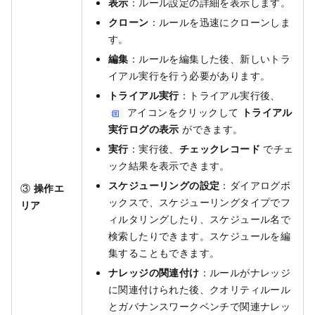
表示
：ルール設定の詳細を表示します。
クローン
：ルールを迅速にクローンしま
す。
編集
：ルールを編集した後、新しいトラ
イアル実行を行う必要があります。
トライアル実行
：トライアル実行後、
アイコンをクリックして
トライアル
実行ログの表示
ができます。
実行
：実行後、
チェックレコード
でチェ
ック結果を表示できます。
スケジューリングの設定
：ダイアログボ
③
操作エ
ックスで、スケジューリングタイプでフ
リア
ィルタリングしたり、スケジュール名で
検索したりできます。スケジュールを編
集することもできます。
ナレッジの関連付け
：ルールがナレッジ
に関連付けられた後、クオリティルール
とガバナンスワークベンチで関連ナレッ