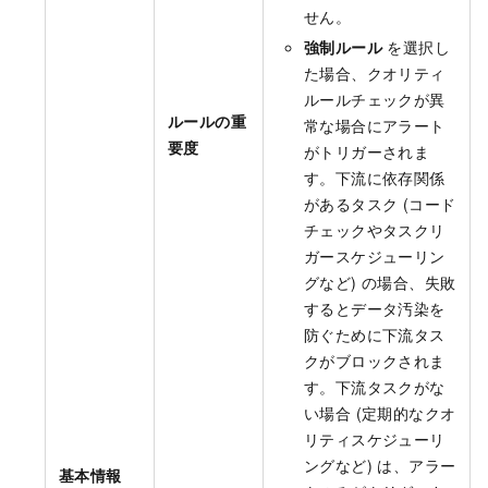
せん。
強制ルール
を選択し
た場合、クオリティ
ルールチェックが異
ルールの重
常な場合にアラート
要度
がトリガーされま
す。下流に依存関係
があるタスク (コード
チェックやタスクリ
ガースケジューリン
グなど) の場合、失敗
するとデータ汚染を
防ぐために下流タス
クがブロックされま
す。下流タスクがな
い場合 (定期的なクオ
リティスケジューリ
ングなど) は、アラー
基本情報