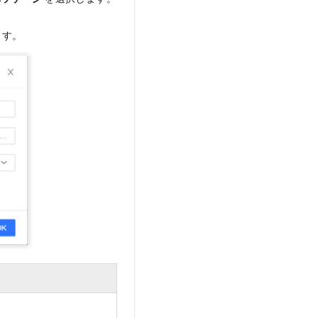
。
ます。