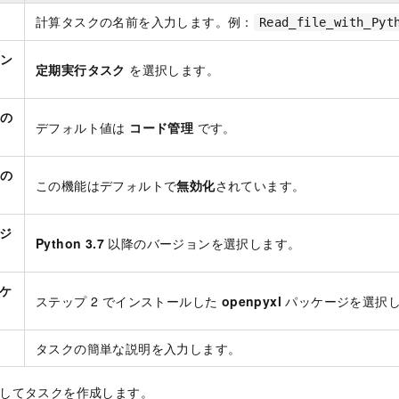
計算タスクの名前を入力します。例：
Read_file_with_Pyt
リン
定期実行タスク
を選択します。
リの
デフォルト値は
コード管理
です。
トの
この機能はデフォルトで
無効化
されています。
ージ
Python 3.7
以降のバージョンを選択します。
ッケ
ステップ 2 でインストールした
openpyxl
パッケージを選択
タスクの簡単な説明を入力します。
してタスクを作成します。