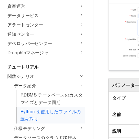
資産運営
データサービス
アラートセンター
通知センター
デベロッパーセンター
Dataphinマネージャ
チュートリアル
関数シナリオ
パラメータ
データ紹介
RDBMS データベースのカスタ
タイプ
マイズとデータ同期
Python を使用したファイルの
名前
読み取り
仕様モデリング
説明
データソースのクラウド移行ネ