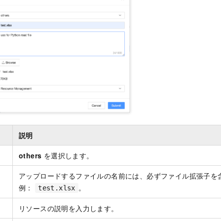
ー
説明
others
を選択します。
アップロードするファイルの名前には、必ずファイル拡張子を
例：
。
test.xlsx
リソースの説明を入力します。