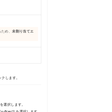
るため、
未割り当てエ
ックします。
を選択します。
 パッケージ
を選択します。