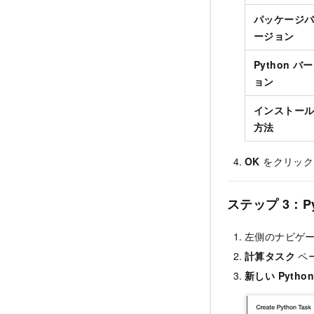
パッケージ
ージョン
Python バ
ョン
インストー
方法
OK
をクリック
ステップ 3：P
左側のナビゲ
計算タスク
ペ
新しい Pytho