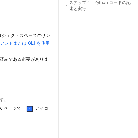
ステップ 4：Python コードの記
述と実行
ロジェクトスペースのサン
アントまたは CLI を使用
準備済みである必要がありま
す。
ス
ページで、
アイコ