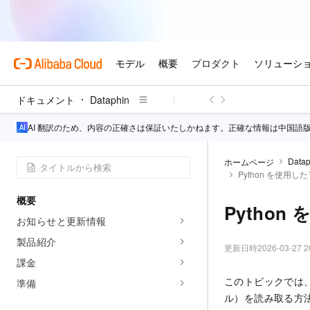
ドキュメント
Dataphin
AI 翻訳のため、内容の正確さは保証いたしかねます。正確な情報は中国語
Datap
ホームページ
Python を使用
概要
Pytho
お知らせと更新情報
製品紹介
更新日時
2026-03-27 2
課金
このトピックでは、P
準備
ル）を読み取る方