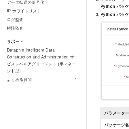
データ転送の暗号化
Python パッ
IP ホワイトリスト
Python パ
ログ監査
権限監査
サポート
Dataphin Intelligent Data
Construction and Administration サー
ビスレベルアグリーメント (半マネー
ジド型)
よくある質問
パラメータ
パッケージ