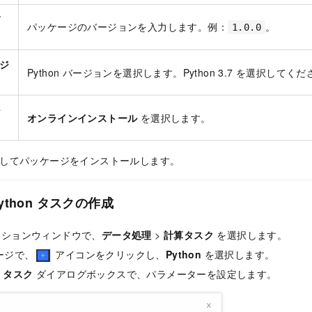
バ
パッケージのバージョンを入力します。例：
。
1.0.0
ージ
Python バージョンを選択します。Python 3.7 を選択してく
ル
オンラインインストール
を選択します。
してパッケージをインストールします。
ython タスクの作成
ーションウィンドウで、
データ処理
>
計算タスク
を選択します。
ージで、
アイコンをクリックし、
Python
を選択します。
n タスク
ダイアログボックスで、パラメーターを設定します。