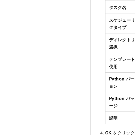
タスク名
スケジュー
グタイプ
ディレクト
選択
テンプレー
使用
Python バ
ョン
Python パ
ージ
説明
OK
をクリック