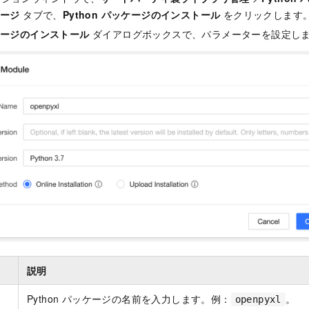
ケージ
タブで、
Python パッケージのインストール
をクリックします
ッケージのインストール
ダイアログボックスで、パラメーターを設定し
ー
説明
名
Python パッケージの名前を入力します。例：
。
openpyxl