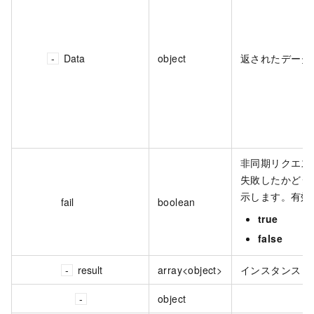
Data
object
返されたデータ
非同期リクエス
失敗したかどう
示します。有効
fail
boolean
true
false
result
array<object>
インスタンス I
object