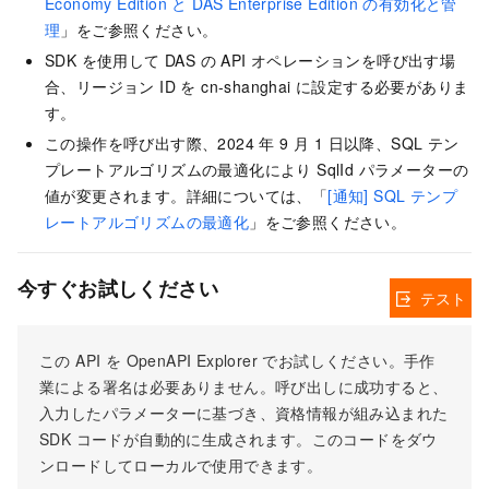
Economy Edition と DAS Enterprise Edition の有効化と管
理
」をご参照ください。
SDK を使用して DAS の API オペレーションを呼び出す場
合、リージョン ID を cn-shanghai に設定する必要がありま
す。
この操作を呼び出す際、2024 年 9 月 1 日以降、SQL テン
プレートアルゴリズムの最適化により SqlId パラメーターの
値が変更されます。詳細については、「
[通知] SQL テンプ
レートアルゴリズムの最適化
」をご参照ください。
今すぐお試しください
テスト
この API を OpenAPI Explorer でお試しください。手作
業による署名は必要ありません。呼び出しに成功すると、
入力したパラメーターに基づき、資格情報が組み込まれた
SDK コードが自動的に生成されます。このコードをダウ
ンロードしてローカルで使用できます。