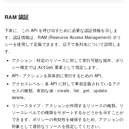
RAM 認証
下表に、この API を呼び出すために必要な認証情報を示しま
す。認証情報は、RAM (Resource Access Management) ポリ
シーを使用して定義できます。以下で各列名について説明しま
す。
アクション：特定のリソースに対して実行可能な操作。ポリ
シー構文では
要素として指定します。
Action
API：アクションを具体的に実行するための API。
アクセスレベル：各 API に対して事前定義されているアク
セスの種類。有効な値：create、list、get、update、
delete。
リソースタイプ：アクションが作用するリソースの種類。リ
ソースレベルでの権限をサポートするかどうかを示すことが
できます。ポリシーの有効性を確保するため、アクションの
対象として適切なリソースを指定してください。