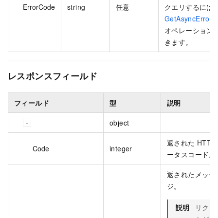
ErrorCode
string
任意
クエリするには
GetAsyncErrorR
オペレーション
きます。
レスポンスフィールド
フィールド
型
説明
object
返された HTTP
Code
integer
ータスコード。
返されたメッセ
ジ。
説明
リクエ