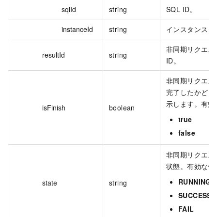
sqlId
string
SQL ID。
instanceId
string
インスタンス I
非同期リクエス
resultId
string
ID。
非同期リクエス
完了したかどう
示します。有効
isFinish
boolean
true
false
非同期リクエス
状態。有効な値
RUNNING
state
string
SUCCESS
FAIL