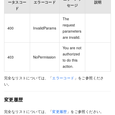
ータスコー
エラーコード
説明
セージ
ド
The
request
400
InvalidParams
parameters
are invalid.
You are not
authorized
403
NoPermission
to do this
action.
完全なリストについては、「
エラーコード
」をご参照くださ
い。
変更履歴
完全なリストについては、「
変更履歴
」をご参照ください。