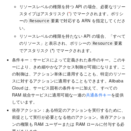
リソースレベルの権限を持つ API の場合、必要なリソー
スタイプはアスタリスク (
*
) でマークされます。ポリシ
ーの
要素で対応する ARN を指定してくださ
Resource
い。
リソースレベルの権限を持たない API の場合、「すべて
のリソース」と表示され、ポリシーの
要素
Resource
でアスタリスク (
*
) でマークされます。
条件キー：サービスによって定義された条件のキー。このキ
ーにより、きめ細やかなアクセス制御が可能になります。こ
の制御は、アクション単体に適用することも、特定のリソー
スに対するアクションに適用することもできます。Alibaba
Cloud は、サービス固有の条件キーに加えて、すべての
RAM 統合サービスに適用可能な一連の
共通条件キー
を提供
しています。
依存アクション：ある特定のアクションを実行するために、
前提として実行が必要となる他のアクション。依存アクショ
ンの権限も RAM ユーザーまたは RAM ロールに付与する必