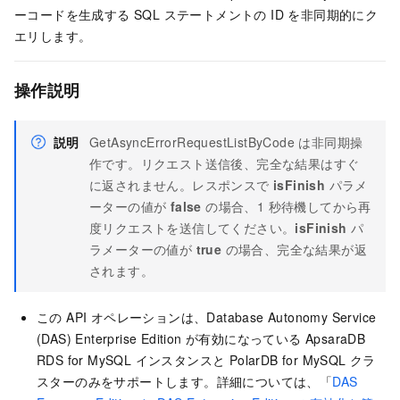
ーコードを生成する SQL ステートメントの ID を非同期的にク
エリします。
操作説明
説明
GetAsyncErrorRequestListByCode は非同期操
作です。リクエスト送信後、完全な結果はすぐ
に返されません。レスポンスで
isFinish
パラメ
ーターの値が
false
の場合、1 秒待機してから再
度リクエストを送信してください。
isFinish
パ
ラメーターの値が
true
の場合、完全な結果が返
されます。
この API オペレーションは、Database Autonomy Service
(DAS) Enterprise Edition が有効になっている ApsaraDB
RDS for MySQL インスタンスと PolarDB for MySQL クラ
スターのみをサポートします。詳細については、「
DAS