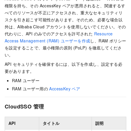
権限を持ち、その AccessKey ペアが悪用されると、関連するす
べてのリソースが不正にアクセスされ、重大なセキュリティリ
スクを引き起こす可能性があります。そのため、必要な場合以
外は、Alibaba Cloud アカウントを使用しないでください。その
代わりに、API のみでのアクセスを許可された
Resource
Access Management (RAM) ユーザーを作成
し、RAM ポリシー
を設定することで、最小権限の原則 (PoLP) を徹底してくださ
い。
API セキュリティを確保するには、以下を作成し、設定する必
要があります。
RAM ユーザー
RAM ユーザー用の
AccessKey ペア
CloudSSO 管理
API
タイトル
説明