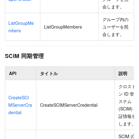
会します。
グループ内の
ListGroupMe
ListGroupMembers
ユーザーを照
mbers
会します。
SCIM 同期管理
API
タイトル
説明
クロスド
ン ID 管
CreateSCI
ステム
MServerCre
CreateSCIMServerCredential
(SCIM) 
dential
証情報を
します。
SCIM (Cro