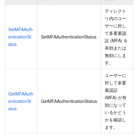
ディレクト
リ内のユー
ザーに対し
SetMFAAuth
て多要素認
enticationSt
SetMFAAuthenticationStatus
証 (MFA) を
atus
有効または
無効にしま
す。
ユーザーに
対して多要
素認証
GetMFAAuth
(MFA) が有
enticationSt
GetMFAAuthenticationStatus
効になって
atus
いるかどう
かを確認し
ます。