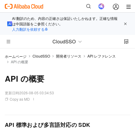
AI 翻訳のため、内容の正確さは保証いたしかねます。正確な情報
は中国語版をご参照ください。
人力翻訳を依頼する
CloudSSO
CloudSSO
開発者リソース
API レファレンス
ホームページ
API の概要
API の概要
更新日時
2026-08-05 03:34:53
Copy as MD
API 標準および多言語対応の SDK