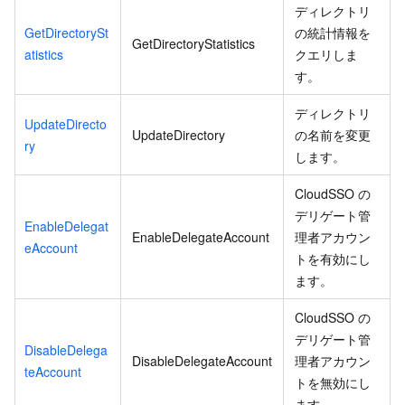
ディレクトリ
GetDirectorySt
の統計情報を
GetDirectoryStatistics
atistics
クエリしま
す。
ディレクトリ
UpdateDirecto
UpdateDirectory
の名前を変更
ry
します。
CloudSSO の
デリゲート管
EnableDelegat
EnableDelegateAccount
理者アカウン
eAccount
トを有効にし
ます。
CloudSSO の
デリゲート管
DisableDelega
DisableDelegateAccount
理者アカウン
teAccount
トを無効にし
ます。