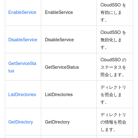
CloudSSO を
EnableService
EnableService
有効にしま
す。
CloudSSO を
DisableService
DisableService
無効化しま
す。
CloudSSO の
GetServiceSta
GetServiceStatus
ステータスを
tus
照会します。
ディレクトリ
ListDirectories
ListDirectories
を照会しま
す。
ディレクトリ
GetDirectory
GetDirectory
の情報を照会
します。