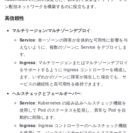
ン配信ネットワークを構築するのに役立ちます。
高信頼性
マルチリージョン/マルチゾーンデプロイ
:
Service
: 単一ゾーンの障害が全体的な可用性に影響を与
えないように、複数のゾーンに Service をデプロイしま
す。
Ingress
: マルチリージョンまたはマルチゾーンデプロイ
をサポートするように Ingress コントローラーを構成し
ます。いずれかのゾーンに障害が発生した場合でも、サ
ービスの継続性と高可用性を維持できます。
ヘルスチェックとフェールオーバー
:
Service
: Kubernetes の組み込みヘルスチェック機能を
使用して Pod のステータスを監視し、異常な Pod を自
動的に削除します。
Ingress
: Ingress コントローラーのヘルスチェック機能
を使用して、バックエンドサービスのヘルスステータス