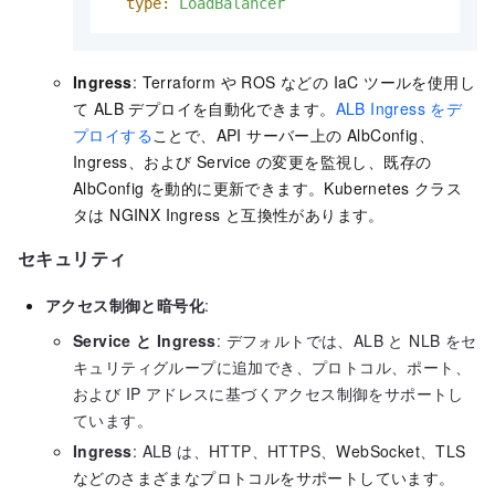
type:
LoadBalancer
Ingress
: Terraform や ROS などの IaC ツールを使用し
て ALB デプロイを自動化できます。
ALB Ingress をデ
プロイする
ことで、API サーバー上の AlbConfig、
Ingress、および Service の変更を監視し、既存の
AlbConfig を動的に更新できます。Kubernetes クラス
タは NGINX Ingress と互換性があります。
セキュリティ
アクセス制御と暗号化
:
Service と Ingress
: デフォルトでは、ALB と NLB をセ
キュリティグループに追加でき、プロトコル、ポート、
および IP アドレスに基づくアクセス制御をサポートし
ています。
Ingress
: ALB は、HTTP、HTTPS、
WebSocket、TLS
などのさまざまなプロトコルをサポートしています。