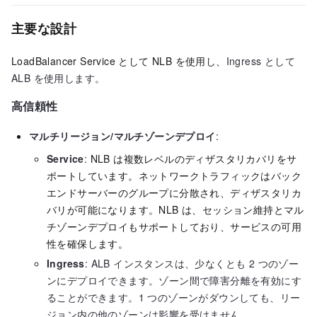
主要な設計
LoadBalancer Service として NLB を使用し、
Ingress として
ALB を使用します。
高信頼性
マルチリージョン/マルチゾーンデプロイ
:
Service
:
NLB は複数レベルのディザスタリカバリをサ
ポートしています。ネットワークトラフィックはバック
エンドサーバーのグループに分散され、ディザスタリカ
バリが可能になります。NLB は、セッション維持とマル
チゾーンデプロイもサポートしており、サービスの可用
性を確保します。
Ingress
: ALB インスタンスは、少なくとも 2 つのゾー
ンにデプロイできます。ゾーン間で障害分離を有効にす
ることができます。1 つのゾーンがダウンしても、リー
ジョン内の他のゾーンは影響を受けません。