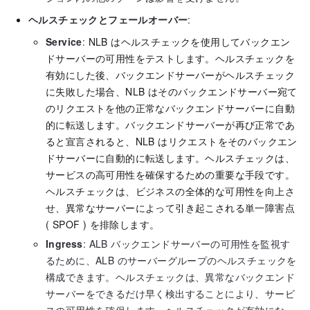
ヘルスチェックとフェールオーバー
:
Service
:
NLB はヘルスチェックを使用してバックエン
ドサーバーの可用性をテストします。ヘルスチェックを
有効にした後、バックエンドサーバーがヘルスチェック
に失敗した場合、NLB はそのバックエンドサーバー宛て
のリクエストを他の正常なバックエンドサーバーに自動
的に転送します。バックエンドサーバーが再び正常であ
ると宣言されると、NLB はリクエストをそのバックエン
ドサーバーに自動的に転送します。ヘルスチェックは、
サービスの高可用性を確保するための重要な手段です。
ヘルスチェックは、ビジネスの全体的な可用性を向上さ
せ、異常なサーバーによって引き起こされる単一障害点
( SPOF ) を排除します。
Ingress
: ALB バックエンドサーバーの可用性を監視す
るために、ALB のサーバーグループのヘルスチェックを
構成できます。ヘルスチェックは、異常なバックエンド
サーバーをできるだけ早く検出することにより、サービ
スの可用性を確保します。ヘルスチェックが有効になっ