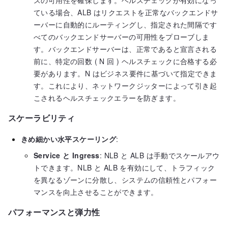
ている場合、ALB はリクエストを正常なバックエンドサ
ーバーに自動的にルーティングし、指定された間隔です
べてのバックエンドサーバーの可用性をプローブしま
す。バックエンドサーバーは、正常であると宣言される
前に、特定の回数 ( N 回 ) ヘルスチェックに合格する必
要があります。N はビジネス要件に基づいて指定できま
す。これにより、ネットワークジッターによって引き起
こされるヘルスチェックエラーを防ぎます。
スケーラビリティ
きめ細かい水平スケーリング
:
Service と Ingress
: NLB と ALB は手動でスケールアウ
トできます。NLB と ALB を有効にして、トラフィック
を異なるゾーンに分散し、システムの信頼性とパフォー
マンスを向上させることができます。
パフォーマンスと弾力性