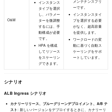
メンテナンスフリ
インスタンス
ーです。
タイプを選択
し、パラメー
インスタンスタイ
O&M
ターを微調整
プを選択する必要
するには、手
がなく、超高容量
動構成が必要
を提供します。
です。
ワークロードの変
HPA を構成
動に基づく自動ス
してリソース
ケーリングをサポ
をスケーリン
ートしています。
グできます。
シナリオ
ALB Ingress シナリオ
カナリーリリース、ブルーグリーンデプロイメント、A/B テ
スト
: 新しいバージョンをデプロイするときに、カナリーリ