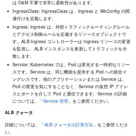
は O&M 不要で非常に柔軟性があります。
IngressClass: IngressClass は、Ingress と AlbConfig の関
連付けを定義します。
Ingress: Ingress は、外部トラフィックルーティングルール
とアクセス制御ルールを定義するリソースオブジェクトで
す。ALB Ingress コントローラーは Ingress リソースの変更
を監視し、ALB インスタンスを更新してトラフィックを分
散します。
Service: Kubernetes では、Pod は変化する一時的なリソー
スです。Service は、同じ機能を提供する Pod への統合イ
ングレスです。他のアプリケーションまたは Service は、
Pod の変更を気にすることなく、Service の仮想 IP アドレ
スとポートを介して Pod と通信できます。Service の詳細
については、「
Service 管理
」をご参照ください。
ALB クォータ
詳細については、「
ALB クォータの計算方法
」をご参照くださ
い。