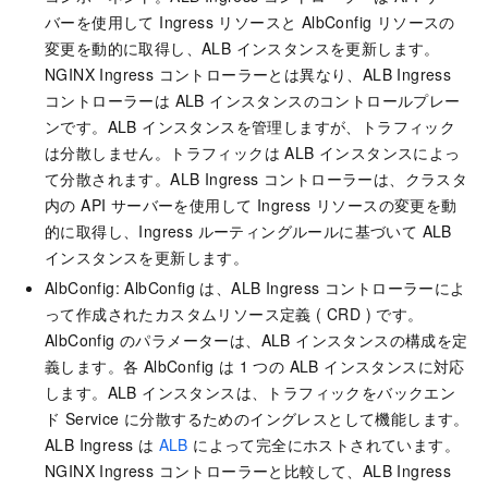
バーを使用して Ingress リソースと AlbConfig リソースの
変更を動的に取得し、ALB インスタンスを更新します。
NGINX Ingress コントローラーとは異なり、ALB Ingress
コントローラーは ALB インスタンスのコントロールプレー
ンです。ALB インスタンスを管理しますが、トラフィック
は分散しません。トラフィックは ALB インスタンスによっ
て分散されます。ALB Ingress コントローラーは、クラスタ
内の API サーバーを使用して Ingress リソースの変更を動
的に取得し、Ingress ルーティングルールに基づいて ALB
インスタンスを更新します。
AlbConfig: AlbConfig は、ALB Ingress コントローラーによ
って作成されたカスタムリソース定義 ( CRD ) です。
AlbConfig のパラメーターは、ALB インスタンスの構成を定
義します。各 AlbConfig は 1 つの ALB インスタンスに対応
します。ALB インスタンスは、トラフィックをバックエン
ド Service に分散するためのイングレスとして機能します。
ALB Ingress は
ALB
によって完全にホストされています。
NGINX Ingress コントローラーと比較して、ALB Ingress