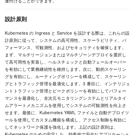
連付けることができます。
設計原則
Kubernetes の Ingress と Service を設計する際は、これらの設
計原則に従って、システムの高可用性、スケーラビリティ、パ
フォーマンス、可観測性、およびセキュリティを確保します。
まず、マルチリージョンまたはマルチゾーンデプロイを選択し
て高可用性を実装し、ヘルスチェックと自動フェールオーバー
を有効にして業務継続性を維持します。次に、動的スケーリン
グを有効にし、ルーティングポリシーを構成して、スケーリン
グとトラフィック管理を最適化します。3 番目に、インテリジェ
ントトラフィック管理とピークポリシーを有効にしてパフォー
マンスを最適化し、全次元モニタリングシステムとリアルタイ
ムアラートメカニズムを使用してシステムの可観測性を向上さ
せます。最後に、Kubernetes YAML ファイルと自動デプロイツ
ールを使用してカスタム機能を構成し、アクセス制御を有効に
してネットワーク保護を強化します。上記の設計原則は、
Kubernetes のための安定した、効率的で安全なアプリケーショ