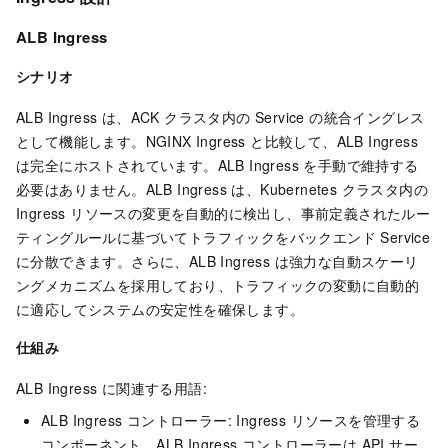
ALB Ingress
シナリオ
ALB Ingress は、ACK クラスタ内の Service の統合イングレス
として機能します。NGINX Ingress と比較して、ALB Ingress
は完全にホストされています。ALB Ingress を手動で維持する
必要はありません。ALB Ingress は、Kubernetes クラスタ内の
Ingress リソースの変更を自動的に検出し、事前定義されたルー
ティングルールに基づいてトラフィックをバックエンド Service
に分散できます。さらに、ALB Ingress は強力な自動スケーリ
ングメカニズムを採用しており、トラフィックの変動に自動的
に適応してシステムの安定性を確保します。
仕組み
ALB Ingress に関連する用語:
ALB Ingress コントローラー: Ingress リソースを管理する
コンポーネント。ALB Ingress コントローラーは API サー