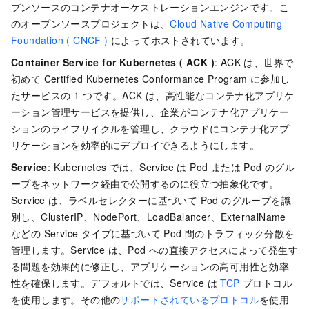
プンソースのコンテナオーケストレーションエンジンです。こ
のオープンソースプロジェクトは、
Cloud Native Computing
Foundation ( CNCF )
によってホストされています。
Container Service for Kubernetes ( ACK )
: ACK は、世界で
初めて Certified Kubernetes Conformance Program に参加し
たサービスの 1 つです。ACK は、高性能なコンテナ化アプリケ
ーション管理サービスを提供し、企業がコンテナ化アプリケー
ションのライフサイクルを管理し、クラウドにコンテナ化アプ
リケーションを効率的にデプロイできるようにします。
Service
: Kubernetes では、Service は Pod または Pod のグル
ープをネットワーク経由で公開するのに役立つ抽象化です。
Service は、ラベルセレクターに基づいて Pod のグループを識
別し、ClusterIP、NodePort、LoadBalancer、ExternalName
などの Service タイプに基づいて Pod 間のトラフィック分散を
管理します。Service は、Pod への直接アクセスによって発生す
る問題を効果的に修正し、アプリケーションの高可用性と効率
性を確保します。デフォルトでは、Service は
TCP
プロトコル
を使用します。その他の
サポートされているプロトコル
を使用