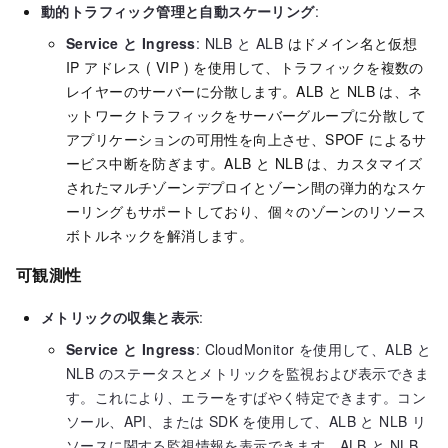
動的トラフィック管理と自動スケーリング
:
Service と Ingress
: NLB と ALB
はドメイン名と仮想
IP アドレス ( VIP ) を使用して、トラフィックを複数の
レイヤーのサーバーに分散します。ALB と NLB は、ネ
ットワークトラフィックをサーバーグループに分散して
アプリケーションの可用性を向上させ、SPOF によるサ
ービス中断を防ぎます。ALB と NLB は、カスタマイズ
されたマルチゾーンデプロイとゾーン間の弾力的なスケ
ーリングもサポートしており、個々のゾーンのリソース
ボトルネックを解消します。
可観測性
メトリックの収集と表示
:
Service と Ingress
: CloudMonitor を使用して、ALB と
NLB のステータスとメトリックを監視および表示できま
す。これにより、エラーをすばやく特定できます。コン
ソール、API、または SDK を使用して、ALB と NLB リ
ソースに関する監視情報を表示できます。ALB と NLB