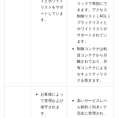
トとホワイト
リックで有効にで
リストをサポ
きます。アクセス
ートしていま
制御リスト ( ACL )
す。
ブラックリストと
ホワイトリストが
サポートされてい
ます。
制御コンテナは転
送コンテナから分
離されており、共
有コンテナによる
セキュリティリス
クを防ぎます。
お客様によっ
て管理および
高いサービスレベ
保守されま
ル契約 ( SLA ) で
す。
完全に管理され、