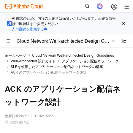
AI 翻訳のため、内容の正確さは保証いたしかねます。正確な情報
は中国語版をご参照ください。
人力翻訳を依頼する
Cloud Network Well-architected Design Guidelines
Cloud Network Well-architected Design Guidelines
ホームページ
Well-Architected 設計ガイド
アプリケーション配信ネットワーク
SLBを使用したアプリケーション配信ネットワークの構築
ACK のアプリケーション配信ネットワーク設計
ACK のアプリケーション配信ネ
ットワーク設計
更新日時
2025-02-07 02:15:27
Copy as MD