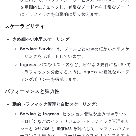
を定期的にチェックし、異常なノードから正常なノード
にトラフィックを自動的に切り替えます。
スケーラビリティ
きめ細かい水平スケーリング
:
Service
: Service は、ゾーンごとのきめ細かい水平スケ
ーリングをサポートしています。
Ingress
: パスやホスト名など、ビジネス要件に基づいて
トラフィックを分散するように Ingress の複雑なルーテ
ィングポリシーを構成します。
パフォーマンスと弾力性
動的トラフィック管理と自動スケーリング
:
Service と Ingress
: セッション管理や重み付きラウン
ドロビンなどのインテリジェントトラフィック管理ポリ
シーと Service と Ingress を統合して、システムパフォ
ーマンスを最適化し、ユーザーエクスペリエンスを向上