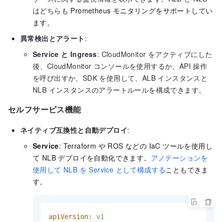
はどちらも
Prometheus モニタリングをサポートしてい
ます。
異常検出とアラート
:
Service と Ingress
: CloudMonitor をアクティブにした
後、CloudMonitor コンソールを使用するか、API 操作
を呼び出すか、SDK を使用して、ALB インスタンスと
NLB インスタンスのアラートルールを構成できます。
セルフサービス機能
ネイティブ互換性と自動デプロイ
:
Service
: Terraform や ROS などの IaC ツールを使用し
て NLB デプロイを自動化できます。
アノテーションを
使用して NLB を Service として構成する
こともできま
す。
apiVersion:
v1