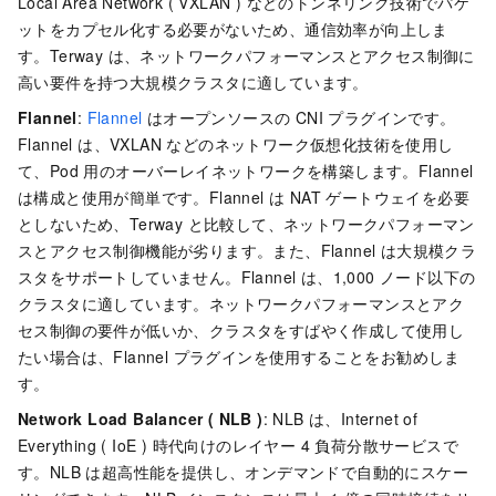
Local Area Network ( VXLAN ) などのトンネリング技術でパケ
ットをカプセル化する必要がないため、通信効率が向上しま
す。Terway は、ネットワークパフォーマンスとアクセス制御に
高い要件を持つ大規模クラスタに適しています。
Flannel
:
Flannel
はオープンソースの CNI プラグインです。
Flannel は、VXLAN などのネットワーク仮想化技術を使用し
て、Pod 用のオーバーレイネットワークを構築します。Flannel
は構成と使用が簡単です。Flannel は NAT ゲートウェイを必要
としないため、Terway と比較して、ネットワークパフォーマン
スとアクセス制御機能が劣ります。また、Flannel は大規模クラ
スタをサポートしていません。Flannel は、1,000 ノード以下の
クラスタに適しています。ネットワークパフォーマンスとアク
セス制御の要件が低いか、クラスタをすばやく作成して使用し
たい場合は、Flannel プラグインを使用することをお勧めしま
す。
Network Load Balancer ( NLB )
: NLB は、Internet of
Everything ( IoE ) 時代向けのレイヤー 4 負荷分散サービスで
す。NLB は超高性能を提供し、オンデマンドで自動的にスケー