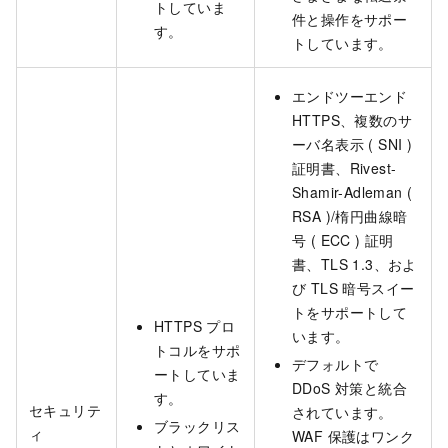
トしていま
件と操作をサポー
す。
トしています。
エンドツーエンド
HTTPS、複数のサ
ーバ名表示 ( SNI )
証明書、Rivest-
Shamir-Adleman (
RSA )/楕円曲線暗
号 ( ECC ) 証明
書、TLS 1.3、およ
び TLS 暗号スイー
トをサポートして
HTTPS プロ
います。
トコルをサポ
デフォルトで
ートしていま
DDoS 対策と統合
す。
セキュリテ
されています。
ブラックリス
ィ
WAF 保護はワンク