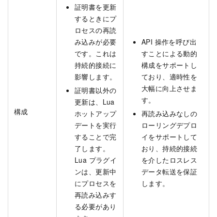
証明書を更新
するときにプ
ロセスの再読
み込みが必要
API 操作を呼び出
です。これは
すことによる動的
持続的接続に
構成をサポートし
影響します。
ており、適時性を
大幅に向上させま
証明書以外の
す。
更新は、Lua
構成
ホットアップ
再読み込みなしの
デートを実行
ローリングデプロ
することで完
イをサポートして
了します。
おり、持続的接続
Lua プラグイ
を介したロスレス
ンは、更新中
データ転送を保証
にプロセスを
します。
再読み込みす
る必要があり